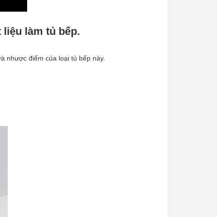
liệu làm tủ bếp.
à nhược điểm của loại tủ bếp này.