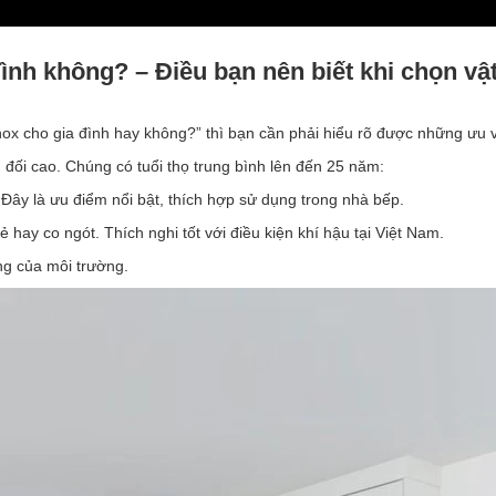
ình không? – Điều bạn nên biết khi chọn vật 
ox cho gia đình hay không?” thì bạn cần phải hiểu rõ được những ưu v
 đối cao. Chúng có tuổi thọ trung bình lên đến 25 năm:
 Đây là ưu điểm nổi bật, thích hợp sử dụng trong nhà bếp.
hay co ngót. Thích nghi tốt với điều kiện khí hậu tại Việt Nam.
ng của môi trường.