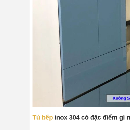
Tủ bếp
inox 304 có đặc điểm gì 