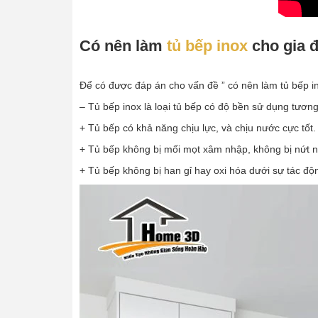
Có nên làm
tủ bếp inox
cho gia đ
Để có được đáp án cho vấn đề ” có nên làm tủ bếp in
– Tủ bếp inox là loại tủ bếp có độ bền sử dụng tương
+ Tủ bếp có khả năng chịu lực, và chịu nước cực tốt.
+ Tủ bếp không bị mối mọt xâm nhập, không bị nứt nẻ 
+ Tủ bếp không bị han gỉ hay oxi hóa dưới sự tác độ