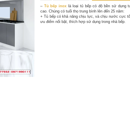
–
Tủ bếp inox
là loại tủ bếp có độ bền sử dụng t
cao. Chúng có tuổi thọ trung bình lên đến 25 năm:
+ Tủ bếp có khả năng chịu lực, và chịu nước cực tố
ưu điểm nổi bật, thích hợp sử dụng trong nhà bếp.