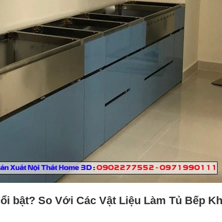
nổi bật? So Với Các Vật Liệu Làm Tủ Bếp Kh