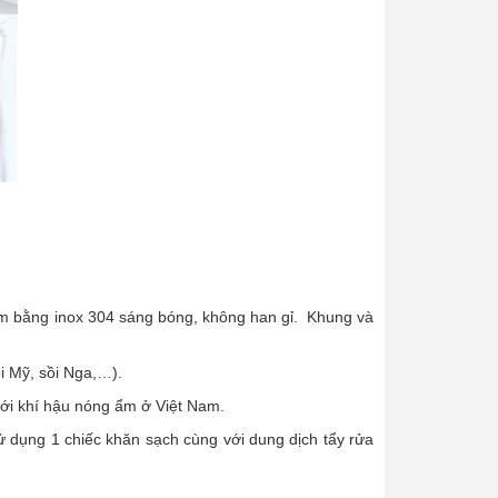
làm bằng inox 304 sáng bóng, không han gỉ. Khung và
i Mỹ, sồi Nga,…).
với khí hậu nóng ẩm ở Việt Nam.
ử dụng 1 chiếc khăn sạch cùng với dung dịch tẩy rửa