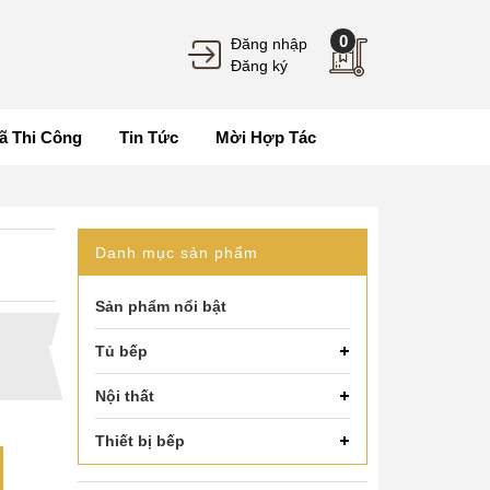
0
Đăng nhập
Đăng ký
ã Thi Công
Tin Tức
Mời Hợp Tác
Danh mục sản phẩm
Sản phẩm nổi bật
Tủ bếp
Nội thất
Thiết bị bếp