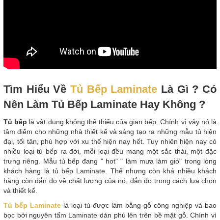
Tìm Hiểu Về
Tủ Bếp Laminate
Là Gì ? Có
Nên Làm Tủ Bếp Laminate Hay Không ?
Tủ bếp
là vật dụng không thể thiếu của gian bếp. Chính vì vậy nó là
tâm điểm cho những nhà thiết kế và sáng tạo ra những mẫu tủ hiện
đại, tối tân, phù hợp với xu thế hiện nay hết. Tuy nhiên hiện nay có
nhiều loại tủ bếp ra đời, mỗi loại đều mang một sắc thái, một đặc
trưng riêng. Mẫu tủ bếp đang " hot" " làm mưa làm gió" trong lòng
khách hàng là tủ bếp Laminate. Thế nhưng còn khá nhiều khách
hàng còn đắn đo về chất lượng của nó, đắn đo trong cách lựa chọn
và thiết kế.
Tủ bếp Laminate
là loại tủ được làm bằng gỗ công nghiệp và bao
bọc bởi nguyên tấm Laminate dán phủ lên trên bề mặt gỗ. Chính vì