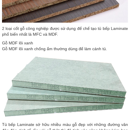
2 loại cốt gỗ công nghiệp được sử dụng để chế tạo tủ bếp Laminate
phổ biến nhất là MFC và MDF.
Gỗ MDF lõi xanh
Gỗ MDF lõi xanh chống ẩm thường dùng để làm cánh tủ.
Tủ bếp Laminate sở hữu nhiều màu gỗ đẹp với những đường vân