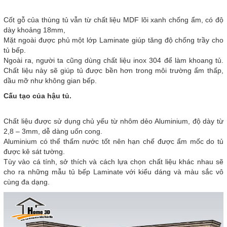
Cốt gỗ của thùng tủ vẫn từ chất liệu MDF lõi xanh chống ẩm, có độ
dày khoảng 18mm,
Mặt ngoài được phủ một lớp Laminate giúp tăng độ chống trầy cho
tủ bếp.
Ngoài ra, người ta cũng dùng chất liệu inox 304 để làm khoang tủ.
Chất liệu này sẽ giúp tủ được bền hơn trong môi trường ẩm thấp,
dầu mỡ như không gian bếp.
Cấu tạo của hậu tủ.
Chất liệu được sử dụng chủ yếu từ nhôm dẻo Aluminium, độ dày từ
2,8 – 3mm, dễ dàng uốn cong.
Aluminium có thể thấm nước tốt nên hạn chế được ẩm mốc do tủ
được kê sát tường.
Tùy vào cá tính, sở thích và cách lựa chọn chất liệu khác nhau sẽ
cho ra những mẫu tủ bếp Laminate với kiểu dáng và màu sắc vô
cùng đa dạng.