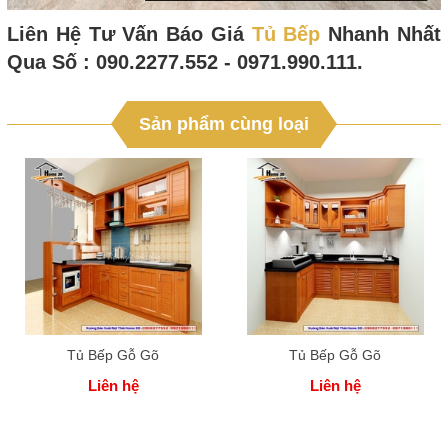
Liên Hệ Tư Vấn Báo Giá
Tủ Bếp
Nhanh Nhất
Qua Số : 090.2277.552 - 0971.990.111.
Sản phẩm cùng loại
Tủ Bếp Gỗ Gõ
Tủ Bếp Gỗ Gõ
Liên hệ
Liên hệ