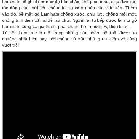
Laminate sẽ ghi điểm nhờ độ bền chắc, khó phai màu, chịu được sự
tác động của thời tiết, chống lại sự xâm nhập của vi khuẩn. Thêm
vào đó, bề mặt gỗ Laminate chống xước, chịu lực, chống mối mọt,
chống tĩnh điện tốt, lại dễ lau chùi. Ngoài ra, tủ bếp được làm từ gỗ
Laminate cũng có giá thành phải chăng hơn những vật liệu khác.
Tủ bếp Laminate là một trong những sản phẩm nội thất được ưa
chuộng nhất hiện nay, bởi chúng sở hữu những ưu điểm vô cùng
vượt trội