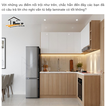
Với những ưu điểm nổi trội như trên, chắc hẳn đến đây các bạn đã
có câu trả lời cho nghi vấn tủ bếp laminate có tốt không?