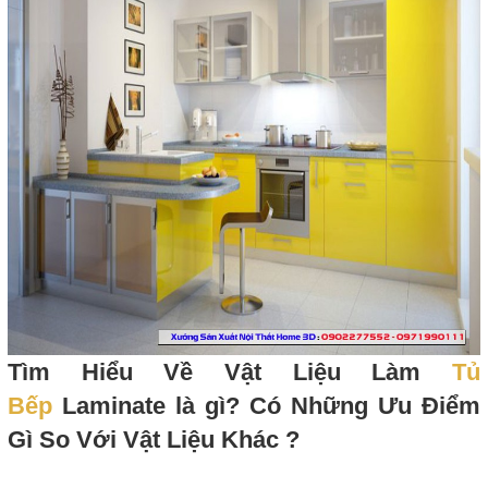
Tìm Hiểu Về Vật Liệu Làm
Tủ
Bếp
Laminate là gì? Có Những Ưu Điểm
Gì So Với Vật Liệu Khác ?