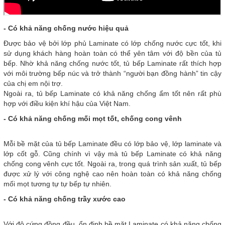
- Có khả năng chống nước hiệu quả
Được bảo vệ bởi lớp phủ Laminate có lớp chống nước cực tốt, khi
sử dụng khách hàng hoàn toàn có thể yên tâm với độ bền của tủ
bếp. Nhờ khả năng chống nước tốt, tủ bếp Laminate rất thích hợp
với môi trường bếp núc và trở thành “người bạn đồng hành” tin cậy
của chị em nội trợ.
Ngoài ra, tủ bếp Laminate có khả năng chống ẩm tốt nên rất phù
hợp với điều kiện khí hậu của Việt Nam.
- Có khả năng chống mối mọt tốt, chống cong vênh
Mỗi bề mặt của tủ bếp Laminate đều có lớp bảo vệ, lớp laminate và
lớp cốt gỗ. Cũng chính vì vậy mà tủ bếp Laminate có khả năng
chống cong vênh cực tốt. Ngoài ra, trong quá trình sản xuất, tủ bếp
được xử lý với công nghệ cao nên hoàn toàn có khả năng chống
mối mọt tương tự tự bếp tự nhiên.
- Có khả năng chống trầy xước cao
Với độ cứng đồng đều, ổn định bề mặt Laminate có khả năng chống