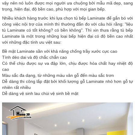
vậy nên nó luôn được mọi người ưa chuộng bởi mẫu mã dẹp, sang
trọng, hiện đại, độ bền cao, phù hợp với mọi gian bếp.
Nhiều khách hàng trước khi lựa chọn tủ bếp Laminate để gắn bó với
công việc nội trợ của mình thì thường đắn đo với câu hỏi rằng: "liệu
tủ Laminate có tốt không? có bền không". Thì xin thưa rằng tủ bếp
Laminate là một trong những loại bếp hiện đại có độ bền cao nhất
với những đặc tính ưu việt sau:
Bề mặt Laminate sần với khả năng chống trầy xước cực cao
Tính dẻo dai và độ chắc chắn cao
Có thể chịu được sự va đập lớn, chịu được hóa chất hay nhiệt độ
cao
Màu sắc đa dạng, từ những màu vân gỗ đến màu sắc trơn
Dễ dàng thi công lắp đặt bởi khối lượng gỗ Laminate nhỏ hơn gỗ tự
nhiên rất nhiều
Dễ dàng vệ sinh lau chùi vệ sinh bề mặt