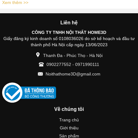
Xem thêm >>
Liên hệ
CÔNG TY TNHH NỘI THẤT HOME3D
Giấy đăng ký kinh doanh số 0108036026 do sở kế hoạch và đầu tư
thành phố Hà Nội cấp ngày 13/06/2023
Thanh Đa - Phúc Thọ - Hà Nội
0902277552
-
0971990111
Noithathome3D@gmail.com
Về chúng tôi
Trang chủ
Giới thiệu
Sản phẩm