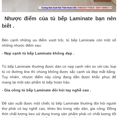
Nhược điểm của tủ bếp Laminate bạn nên
biết .
Bên cạnh những ưu điểm vượt trội, tủ bếp Laminate còn một số
những nhược điểm sau:
- Nẹp cạnh tủ bếp Laminate không đẹp .
Tủ bếp Laminate thường được dán có nẹp cạnh nên so với các loại
tủ có đường line thì chúng không được sắc cạnh và đẹp mắt bằng.
Tuy nhiên, nhược điểm này cũng đang dần được khắc phục để
mang lại một sản phẩm tủ bếp hoàn hảo.
- Gia công tủ bếp Laminate đòi hỏi tay nghề cao .
Để sản xuất được một chiếc tủ bếp Laminate thường đòi hỏi người
thợ phải có tay nghề cao, khéo léo trong việc dán, gia công. Đồng
thời chất lượng keo sử dụng trong sản phẩm phải có chất lượng tốt