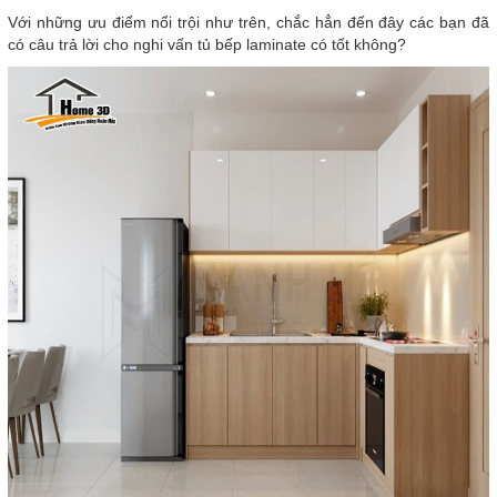
Với những ưu điểm nổi trội như trên, chắc hẳn đến đây các bạn đã
có câu trả lời cho nghi vấn tủ bếp laminate có tốt không?