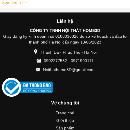
Xem thêm >>
Liên hệ
CÔNG TY TNHH NỘI THẤT HOME3D
Giấy đăng ký kinh doanh số 0108036026 do sở kế hoạch và đầu tư
thành phố Hà Nội cấp ngày 13/06/2023
Thanh Đa - Phúc Thọ - Hà Nội
0902277552
-
0971990111
Noithathome3D@gmail.com
Về chúng tôi
Trang chủ
Giới thiệu
Sản phẩm