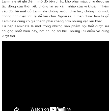
Laminate sẽ ghi điểm nhờ độ bền chắc, khó phai màu, chịu được sự
tác động của thời tiết, chống lại sự xâm nhập của vi khuẩn. Thêm
vào đó, bề mặt gỗ Laminate chống xước, chịu lực, chống mối mọt,
chống tĩnh điện tốt, lại dễ lau chùi. Ngoài ra, tủ bếp được làm từ gỗ
Laminate cũng có giá thành phải chăng hơn những vật liệu khác.
Tủ bếp Laminate là một trong những sản phẩm nội thất được ưa
chuộng nhất hiện nay, bởi chúng sở hữu những ưu điểm vô cùng
vượt trội