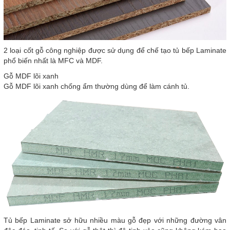
2 loại cốt gỗ công nghiệp được sử dụng để chế tạo tủ bếp Laminate
phổ biến nhất là MFC và MDF.
Gỗ MDF lõi xanh
Gỗ MDF lõi xanh chống ẩm thường dùng để làm cánh tủ.
Tủ bếp Laminate sở hữu nhiều màu gỗ đẹp với những đường vân