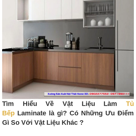
Tìm Hiểu Về Vật Liệu Làm
Tủ
Bếp
Laminate là gì? Có Những Ưu Điểm
Gì So Với Vật Liệu Khác ?