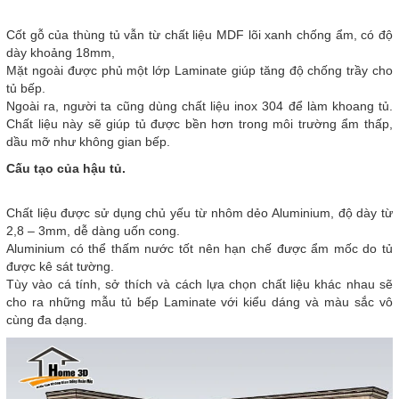
Cốt gỗ của thùng tủ vẫn từ chất liệu MDF lõi xanh chống ẩm, có độ
dày khoảng 18mm,
Mặt ngoài được phủ một lớp Laminate giúp tăng độ chống trầy cho
tủ bếp.
Ngoài ra, người ta cũng dùng chất liệu inox 304 để làm khoang tủ.
Chất liệu này sẽ giúp tủ được bền hơn trong môi trường ẩm thấp,
dầu mỡ như không gian bếp.
Cấu tạo của hậu tủ.
Chất liệu được sử dụng chủ yếu từ nhôm dẻo Aluminium, độ dày từ
2,8 – 3mm, dễ dàng uốn cong.
Aluminium có thể thấm nước tốt nên hạn chế được ẩm mốc do tủ
được kê sát tường.
Tùy vào cá tính, sở thích và cách lựa chọn chất liệu khác nhau sẽ
cho ra những mẫu tủ bếp Laminate với kiểu dáng và màu sắc vô
cùng đa dạng.