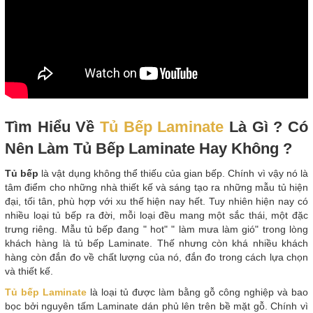
Tìm Hiểu Về
Tủ Bếp Laminate
Là Gì ? Có
Nên Làm Tủ Bếp Laminate Hay Không ?
Tủ bếp
là vật dụng không thể thiếu của gian bếp. Chính vì vậy nó là
tâm điểm cho những nhà thiết kế và sáng tạo ra những mẫu tủ hiện
đại, tối tân, phù hợp với xu thế hiện nay hết. Tuy nhiên hiện nay có
nhiều loại tủ bếp ra đời, mỗi loại đều mang một sắc thái, một đặc
trưng riêng. Mẫu tủ bếp đang " hot" " làm mưa làm gió" trong lòng
khách hàng là tủ bếp Laminate. Thế nhưng còn khá nhiều khách
hàng còn đắn đo về chất lượng của nó, đắn đo trong cách lựa chọn
và thiết kế.
Tủ bếp Laminate
là loại tủ được làm bằng gỗ công nghiệp và bao
bọc bởi nguyên tấm Laminate dán phủ lên trên bề mặt gỗ. Chính vì