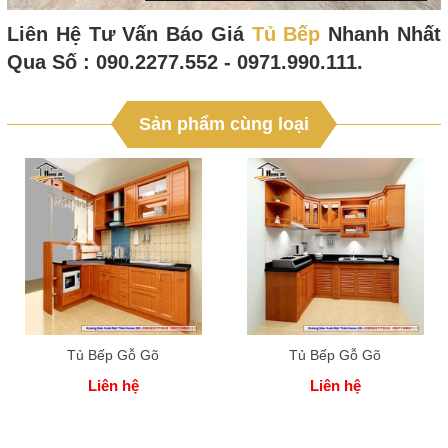
Liên Hệ Tư Vấn Báo Giá
Tủ Bếp
Nhanh Nhất
Qua Số : 090.2277.552 - 0971.990.111.
Sản phẩm cùng loại
Tủ Bếp Gỗ Gõ
Tủ Bếp Gỗ Gõ
Liên hệ
Liên hệ