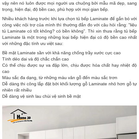
vậy nên nó luôn được mọi người ưa chuộng bởi mẫu mã dẹp, sang
trọng, hiện đại, độ bền cao, phù hợp với mọi gian bếp.
Nhiều khách hàng trước khi lựa chọn tủ bếp Laminate để gắn bó với
công việc nội trợ của mình thì thường đắn đo với câu hỏi rằng: "liệu
tủ Laminate có tốt không? có bền không". Thì xin thưa rằng tủ bếp
Laminate là một trong những loại bếp hiện đại có độ bền cao nhất
với những đặc tính ưu việt sau:
Bề mặt Laminate sần với khả năng chống trầy xước cực cao
Tính dẻo dai và độ chắc chắn cao
Có thể chịu được sự va đập lớn, chịu được hóa chất hay nhiệt độ
cao
Màu sắc đa dạng, từ những màu vân gỗ đến màu sắc trơn
Dễ dàng thi công lắp đặt bởi khối lượng gỗ Laminate nhỏ hơn gỗ tự
nhiên rất nhiều
Dễ dàng vệ sinh lau chùi vệ sinh bề mặt