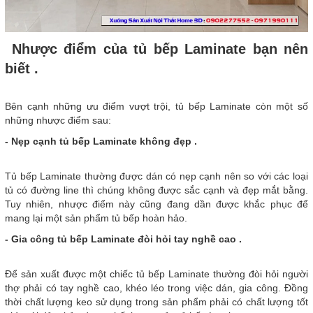
Nhược điểm của tủ bếp Laminate bạn nên
biết .
Bên cạnh những ưu điểm vượt trội, tủ bếp Laminate còn một số
những nhược điểm sau:
- Nẹp cạnh tủ bếp Laminate không đẹp .
Tủ bếp Laminate thường được dán có nẹp cạnh nên so với các loại
tủ có đường line thì chúng không được sắc cạnh và đẹp mắt bằng.
Tuy nhiên, nhược điểm này cũng đang dần được khắc phục để
mang lại một sản phẩm tủ bếp hoàn hảo.
- Gia công tủ bếp Laminate đòi hỏi tay nghề cao .
Để sản xuất được một chiếc tủ bếp Laminate thường đòi hỏi người
thợ phải có tay nghề cao, khéo léo trong việc dán, gia công. Đồng
thời chất lượng keo sử dụng trong sản phẩm phải có chất lượng tốt