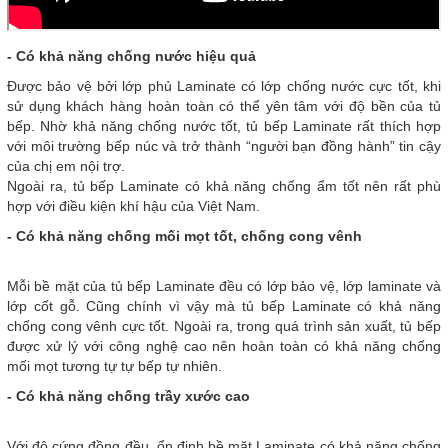
- Có khả năng chống nước hiệu quả
Được bảo vệ bởi lớp phủ Laminate có lớp chống nước cực tốt, khi
sử dụng khách hàng hoàn toàn có thể yên tâm với độ bền của tủ
bếp. Nhờ khả năng chống nước tốt, tủ bếp Laminate rất thích hợp
với môi trường bếp núc và trở thành “người bạn đồng hành” tin cậy
của chị em nội trợ.
Ngoài ra, tủ bếp Laminate có khả năng chống ẩm tốt nên rất phù
hợp với điều kiện khí hậu của Việt Nam.
- Có khả năng chống mối mọt tốt, chống cong vênh
Mỗi bề mặt của tủ bếp Laminate đều có lớp bảo vệ, lớp laminate và
lớp cốt gỗ. Cũng chính vì vậy mà tủ bếp Laminate có khả năng
chống cong vênh cực tốt. Ngoài ra, trong quá trình sản xuất, tủ bếp
được xử lý với công nghệ cao nên hoàn toàn có khả năng chống
mối mọt tương tự tự bếp tự nhiên.
- Có khả năng chống trầy xước cao
Với độ cứng đồng đều, ổn định bề mặt Laminate có khả năng chống