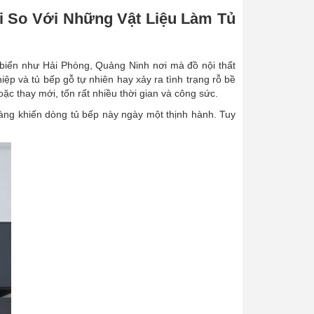
 So Với Những Vật Liệu Làm Tủ
n biển như Hải Phòng, Quảng Ninh nơi mà đồ nội thất
ệp và tủ bếp gỗ tự nhiên hay xảy ra tình trạng rỗ bề
c thay mới, tốn rất nhiều thời gian và công sức.
càng khiến dòng tủ bếp này ngày một thịnh hành. Tuy