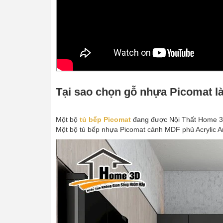
Tại sao chọn gỗ nhựa Picomat 
Một bộ
tủ bếp Picomat
đang được Nội Thất Home 3D
Một bộ tủ bếp nhựa Picomat cánh MDF phủ Acrylic 