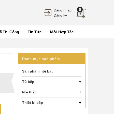
0
Đăng nhập
Đăng ký
ã Thi Công
Tin Tức
Mời Hợp Tác
Danh mục sản phẩm
Sản phẩm nổi bật
Tủ bếp
Nội thất
Thiết bị bếp