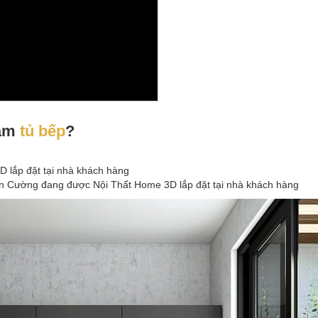
làm
tủ bếp
?
 lắp đặt tại nhà khách hàng
An Cường đang được Nội Thất Home 3D lắp đặt tại nhà khách hàng