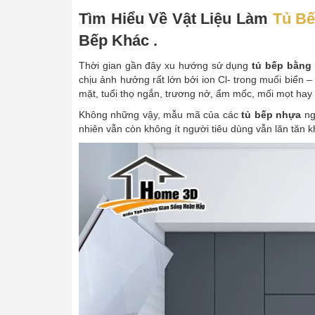
Tìm Hiểu Về Vật Liệu Làm
Tủ Bế
Bếp Khác .
Thời gian gần đây xu hướng sử dụng
tủ bếp bằng
chịu ảnh hưởng rất lớn bởi ion Cl- trong muối biển 
mặt, tuổi thọ ngắn, trương nở, ẩm mốc, mối mọt hay 
Không những vậy, mẫu mã của các
tủ bếp nhựa
ng
nhiên vẫn còn không ít người tiêu dùng vẫn lăn tăn