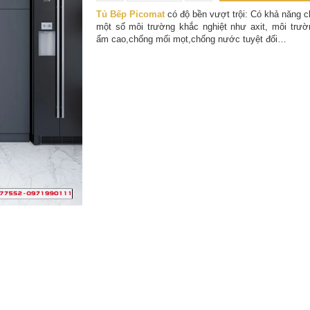
Tủ Bếp Picomat
có độ bền vượt trội: Có khả năng 
một số môi trường khắc nghiệt như axit, môi trườ
ẩm cao,chống mối mọt,chống nước tuyệt đối…