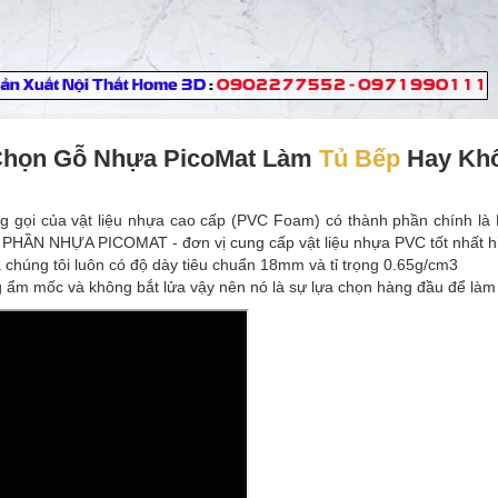
 Chọn Gỗ Nhựa PicoMat Làm
Tủ Bếp
Hay Kh
g gọi của vật liệu nhựa cao cấp (PVC Foam) có thành phần chính là P
PHẦN NHỰA PICOMAT - đơn vị cung cấp vật liệu nhựa PVC tốt nhất hi
chúng tôi luôn có độ dày tiêu chuẩn 18mm và tỉ trọng 0.65g/cm3
 ẩm mốc và không bắt lửa vậy nên nó là sự lựa chọn hàng đầu để làm 