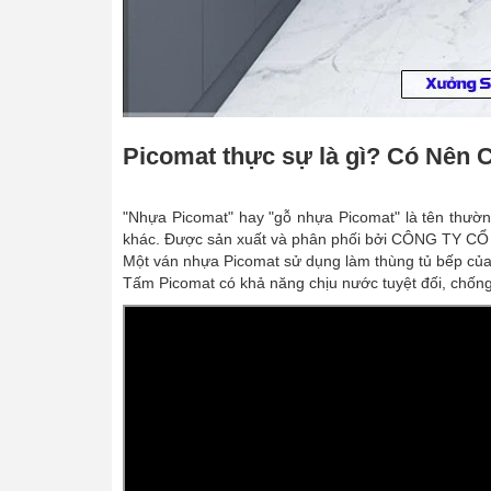
Picomat thực sự là gì? Có Nên
"Nhựa Picomat" hay "gỗ nhựa Picomat" là tên thườn
khác. Được sản xuất và phân phối bởi CÔNG TY CỔ 
Một ván nhựa Picomat sử dụng làm thùng tủ bếp của 
Tấm Picomat có khả năng chịu nước tuyệt đối, chống