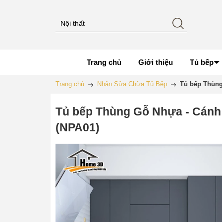
Trang chủ
Giới thiệu
Tủ bếp
Trang chủ
Nhận Sửa Chữa Tủ Bếp
Tủ bếp Thùng
Tủ bếp Thùng Gỗ Nhựa - Cánh 
(NPA01)