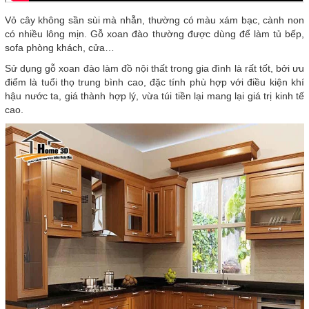
Vỏ cây không sần sùi mà nhẵn, thường có màu xám bạc, cành non
có nhiều lông mịn. Gỗ xoan đào thường được dùng để làm tủ bếp,
sofa phòng khách, cửa…
Sử dụng gỗ xoan đào làm đồ nội thất trong gia đình là rất tốt, bởi ưu
điểm là tuổi thọ trung bình cao, đặc tính phù hợp với điều kiện khí
hậu nước ta, giá thành hợp lý, vừa túi tiền lại mang lại giá trị kinh tế
cao.