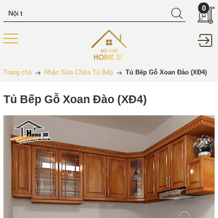
0
Trang chủ
Nhận Sửa Chữa Tủ Bếp
Tủ Bếp Gỗ Xoan Đào (XĐ4)
Tủ Bếp Gỗ Xoan Đào (XĐ4)