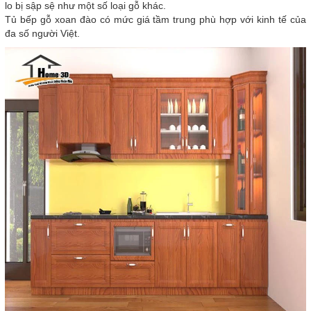
lo bị sập sệ như một số loại gỗ khác.
Tủ bếp gỗ xoan đào có mức giá tầm trung phù hợp với kinh tế của
đa số người Việt.