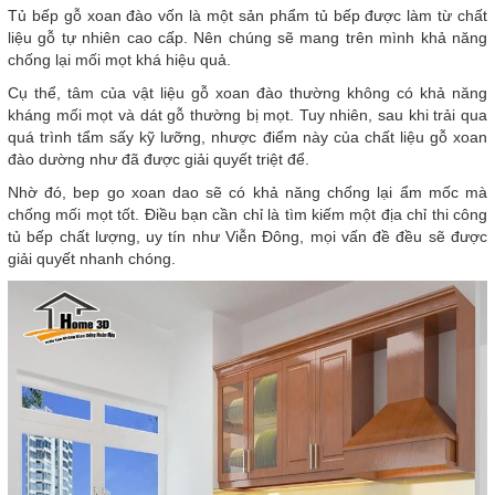
Tủ bếp gỗ xoan đào vốn là một sản phẩm tủ bếp được làm từ chất
liệu gỗ tự nhiên cao cấp. Nên chúng sẽ mang trên mình khả năng
chống lại mối mọt khá hiệu quả.
Cụ thể, tâm của vật liệu gỗ xoan đào thường không có khả năng
kháng mối mọt và dát gỗ thường bị mọt. Tuy nhiên, sau khi trải qua
quá trình tẩm sấy kỹ lưỡng, nhược điểm này của chất liệu gỗ xoan
đào dường như đã được giải quyết triệt để.
Nhờ đó, bep go xoan dao sẽ có khả năng chống lại ẩm mốc mà
chống mối mọt tốt. Điều bạn cần chỉ là tìm kiếm một địa chỉ thi công
tủ bếp chất lượng, uy tín như Viễn Đông, mọi vấn đề đều sẽ được
giải quyết nhanh chóng.