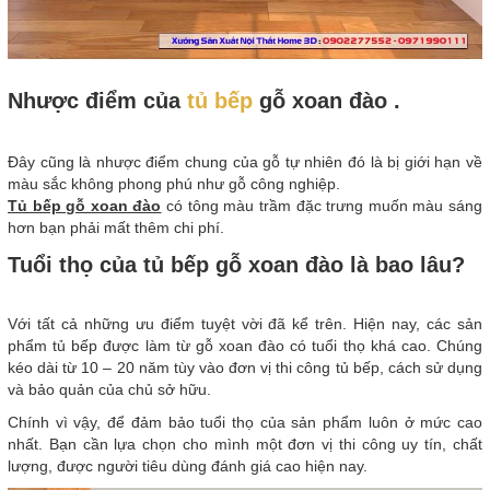
Nhược điểm của
tủ bếp
gỗ xoan đào .
Đây cũng là nhược điểm chung của gỗ tự nhiên đó là bị giới hạn về
màu sắc không phong phú như gỗ công nghiệp.
Tủ bếp gỗ xoan đào
có tông màu trầm đặc trưng muốn màu sáng
hơn bạn phải mất thêm chi phí.
Tuổi thọ của tủ bếp gỗ xoan đào là bao lâu?
Với tất cả những ưu điểm tuyệt vời đã kể trên. Hiện nay, các sản
phẩm tủ bếp được làm từ gỗ xoan đào có tuổi thọ khá cao. Chúng
kéo dài từ 10 – 20 năm tùy vào đơn vị thi công tủ bếp, cách sử dụng
và bảo quản của chủ sở hữu.
Chính vì vậy, để đảm bảo tuổi thọ của sản phẩm luôn ở mức cao
nhất. Bạn cần lựa chọn cho mình một đơn vị thi công uy tín, chất
lượng, được người tiêu dùng đánh giá cao hiện nay.