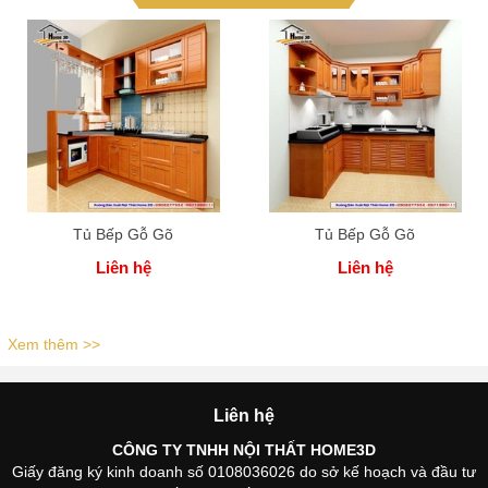
Tủ Bếp Gỗ Gõ
Tủ Bếp Gỗ Gõ
Liên hệ
Liên hệ
Xem thêm >>
Liên hệ
CÔNG TY TNHH NỘI THẤT HOME3D
Giấy đăng ký kinh doanh số 0108036026 do sở kế hoạch và đầu tư