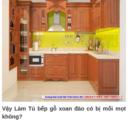
Vậy Làm Tủ bếp gỗ xoan đào có bị mối mọt
không?