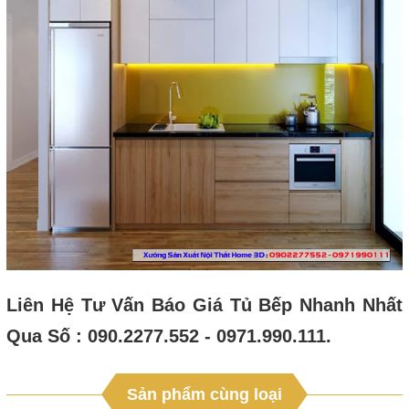
Liên Hệ Tư Vấn Báo Giá Tủ Bếp Nhanh Nhất
Qua Số : 090.2277.552 - 0971.990.111.
Sản phẩm cùng loại