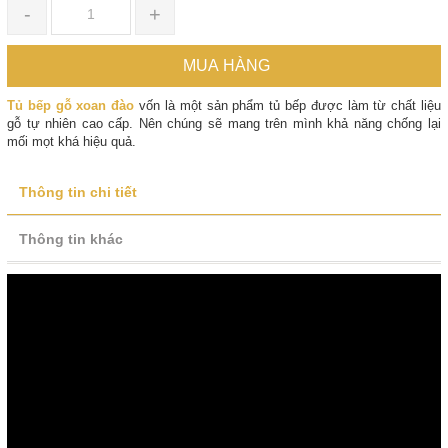
-
+
MUA HÀNG
Tủ bếp gỗ xoan đào
vốn là một sản phẩm tủ bếp được làm từ chất liệu
gỗ tự nhiên cao cấp. Nên chúng sẽ mang trên mình khả năng chống lại
mối mọt khá hiệu quả.
Thông tin chi tiết
Thông tin khác