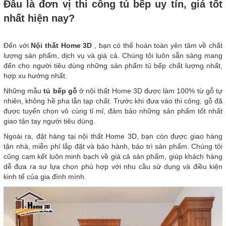
Đâu là đơn vị thi công tủ bếp uy tín, giá tốt
nhất hiện nay?
Đến với
Nội thất Home 3D
, bạn có thể hoàn toàn yên tâm về chất
lượng sản phẩm, dịch vụ và giá cả. Chúng tôi luôn sẵn sàng mang
đến cho người tiêu dùng những sản phẩm tủ bếp chất lượng nhất,
hợp xu hướng nhất.
Những mẫu
tủ bếp gỗ
ở nội thất Home 3D được làm 100% từ gỗ tự
nhiên, không hề pha lẫn tạp chất. Trước khi đưa vào thi công, gỗ đã
được tuyển chọn vô cùng tỉ mỉ, đảm bảo những sản phẩm tốt nhất
giao tận tay người tiêu dùng.
Ngoài ra, đặt hàng tại nội thất Home 3D, bạn còn được giao hàng
tận nhà, miễn phí lắp đặt và bảo hành, bảo trì sản phẩm. Chúng tôi
cũng cam kết luôn minh bạch về giá cả sản phẩm, giúp khách hàng
dễ đưa ra sự lựa chọn phù hợp với nhu cầu sử dụng và điều kiện
kinh tế của gia đình mình.