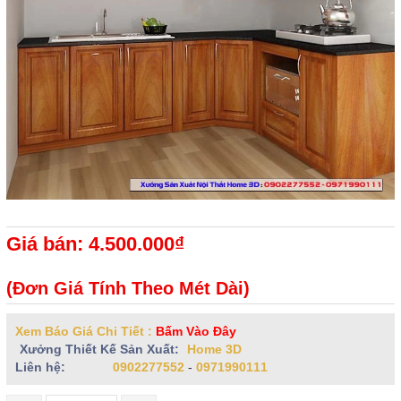
Giá bán: 4.500.000₫
(Đơn Giá Tính Theo Mét Dài)
Xem Báo Giá Chi Tiết :
Bấm Vào Đây
Xưởng Thiết Kế Sản Xuất:
Home 3D
Liên hệ:
0902277552
-
0971990111