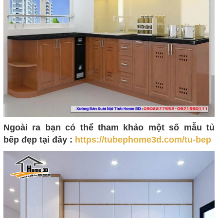
Ngoài ra bạn có thể tham khảo một số mẫu tủ
bếp đẹp tại đây :
https://tubephome3d.com/tu-bep