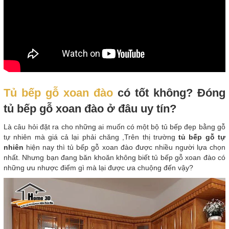
Tủ bếp gỗ xoan đào
có tốt không? Đóng
tủ bếp gỗ xoan đào ở đâu uy tín?
Là câu hỏi đặt ra cho những ai muốn có một bộ tủ bếp đẹp bằng gỗ
tự nhiên mà giá cả lại phải chăng ,Trên thị trường
tủ bếp gỗ tự
nhiên
hiện nay thì tủ bếp gỗ xoan đào được nhiều người lựa chọn
nhất. Nhưng bạn đang băn khoăn không biết tủ bếp gỗ xoan đào có
những ưu nhược điểm gì mà lại được ưa chuộng đến vậy?