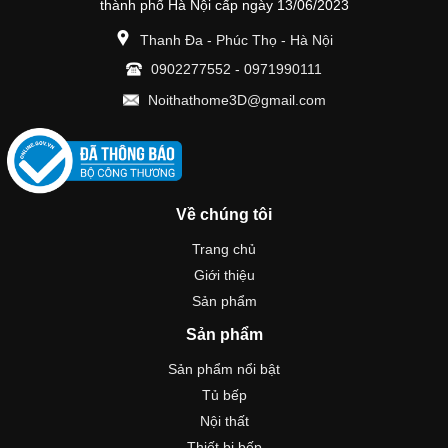
thành phố Hà Nội cấp ngày 13/06/2023
Thanh Đa - Phúc Thọ - Hà Nội
0902277552
-
0971990111
Noithathome3D@gmail.com
Về chúng tôi
Trang chủ
Giới thiệu
Sản phẩm
Sản phẩm
Sản phẩm nổi bật
Tủ bếp
Nội thất
Thiết bị bếp