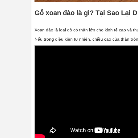
Gỗ xoan đào là gì? Tại Sao L
Xoan đào là loại gỗ có thân lớn cho kinh tế cao và 
Nếu trong điều kiện tự nhiên, chiều cao của thân tr