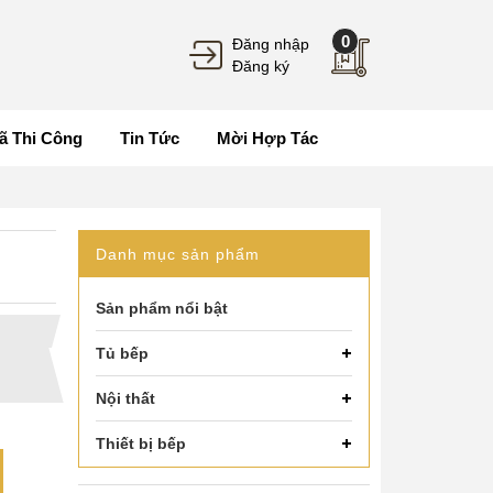
0
Đăng nhập
Đăng ký
ã Thi Công
Tin Tức
Mời Hợp Tác
Danh mục sản phẩm
Sản phẩm nổi bật
Tủ bếp
Nội thất
Thiết bị bếp