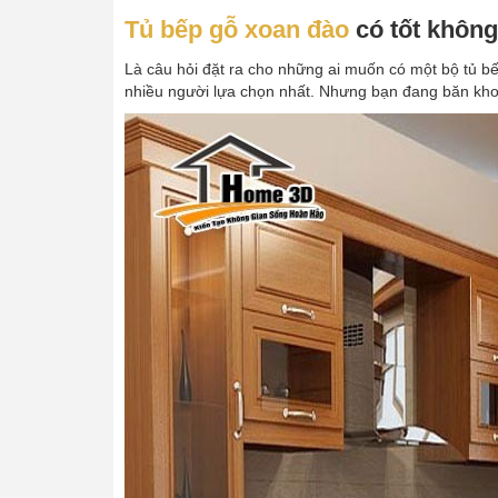
Tủ bếp gỗ xoan đào
có tốt không
Là câu hỏi đặt ra cho những ai muốn có một bộ tủ bế
nhiều người lựa chọn nhất. Nhưng bạn đang băn kho