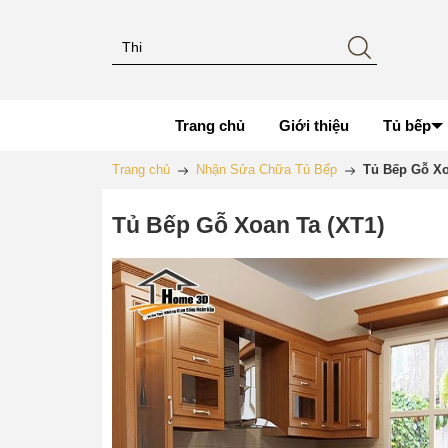
Trang chủ
Giới thiệu
Tủ bếp
Trang chủ
Nhận Sửa Chữa Tủ Bếp
Tủ Bếp Gỗ Xo
Tủ Bếp Gỗ Xoan Ta (XT1)