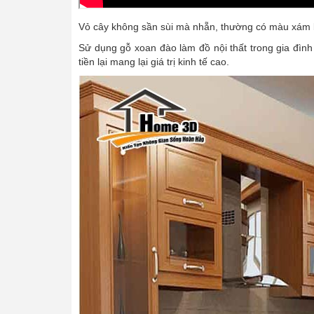
Vỏ cây không sần sùi mà nhẵn, thường có màu xám 
Sử dụng gỗ xoan đào làm đồ nội thất trong gia đình l
tiền lại mang lại giá trị kinh tế cao.