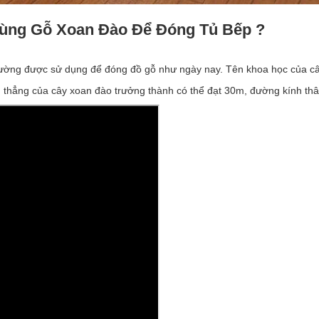
ại Dùng Gỗ Xoan Đào Để Đóng Tủ Bếp ?
thường được sử dụng để đóng đồ gỗ như ngày nay. Tên khoa học của cây
òn thẳng của cây xoan đào trưởng thành có thể đạt 30m, đường kính thâ