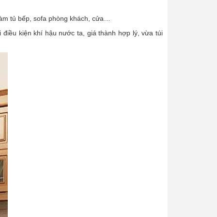
làm tủ bếp, sofa phòng khách, cửa…
i điều kiện khí hậu nước ta, giá thành hợp lý, vừa túi