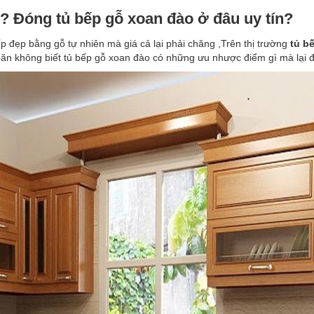
? Đóng tủ bếp gỗ xoan đào ở đâu uy tín?
p đẹp bằng gỗ tự nhiên mà giá cả lại phải chăng ,Trên thị trường
tủ b
ăn không biết tủ bếp gỗ xoan đào có những ưu nhược điểm gì mà lại