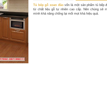
Tủ bếp gỗ xoan đào
vốn là một sản phẩm tủ bếp 
từ chất liệu gỗ tự nhiên cao cấp. Nên chúng sẽ m
mình khả năng chống lại mối mọt khá hiệu quả.