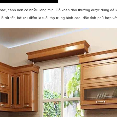
bạc, cành non có nhiều lông mịn. Gỗ xoan đào thường được dùng để 
à rất tốt, bởi ưu điểm là tuổi thọ trung bình cao, đặc tính phù hợp vớ