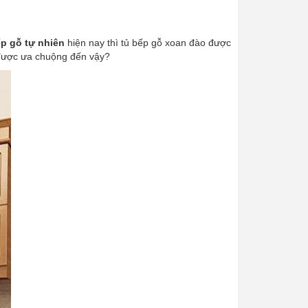
ếp gỗ tự nhiên
hiện nay thì tủ bếp gỗ xoan đào được
 được ưa chuộng đến vậy?