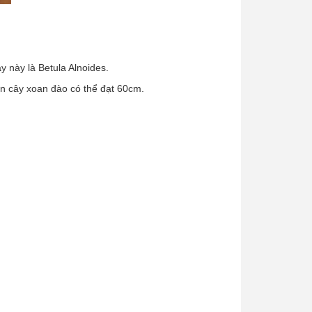
 này là Betula Alnoides.
n cây xoan đào có thể đạt 60cm.