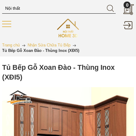
0
Trang chủ
Nhận Sửa Chữa Tủ Bếp
Tủ Bếp Gỗ Xoan Đào - Thùng Inox (XĐI5)
Tủ Bếp Gỗ Xoan Đào - Thùng Inox
(XĐI5)