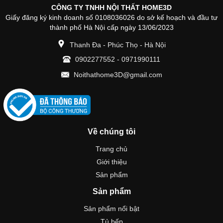
CÔNG TY TNHH NỘI THẤT HOME3D
Giấy đăng ký kinh doanh số 0108036026 do sở kế hoạch và đầu tư
thành phố Hà Nội cấp ngày 13/06/2023
Thanh Đa - Phúc Thọ - Hà Nội
0902277552
-
0971990111
Noithathome3D@gmail.com
Về chúng tôi
Trang chủ
Giới thiệu
Sản phẩm
Sản phẩm
Sản phẩm nổi bật
Tủ bếp