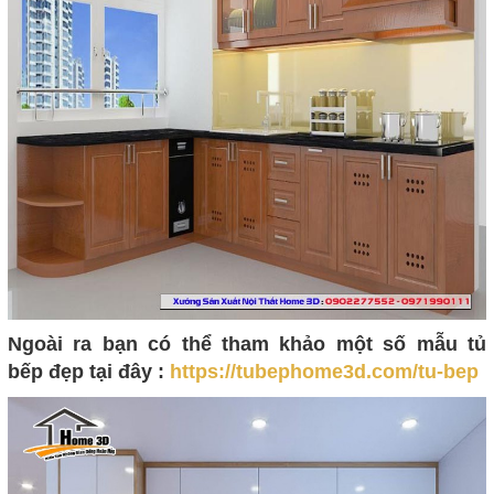
Ngoài ra bạn có thể tham khảo một số mẫu tủ
bếp đẹp tại đây :
https://tubephome3d.com/tu-bep