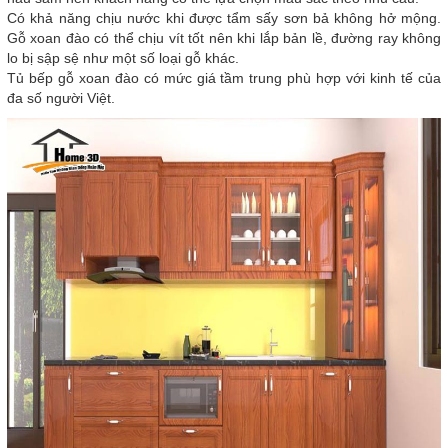
Có khả năng chịu nước khi được tẩm sấy sơn bả không hở mộng.
Gỗ xoan đào có thể chịu vít tốt nên khi lắp bản lề, đường ray không
lo bị sập sệ như một số loại gỗ khác.
Tủ bếp gỗ xoan đào có mức giá tầm trung phù hợp với kinh tế của
đa số người Việt.