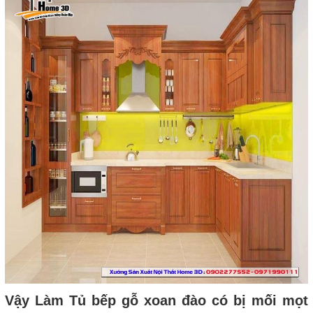
Vậy Làm Tủ bếp gỗ xoan đào có bị mối mọt