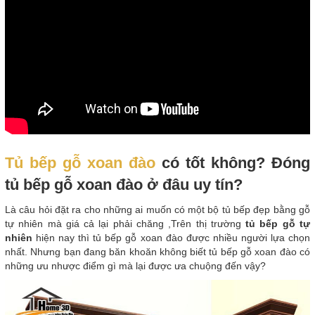
Tủ bếp gỗ xoan đào
có tốt không? Đóng
tủ bếp gỗ xoan đào ở đâu uy tín?
Là câu hỏi đặt ra cho những ai muốn có một bộ tủ bếp đẹp bằng gỗ
tự nhiên mà giá cả lại phải chăng ,Trên thị trường
tủ bếp gỗ tự
nhiên
hiện nay thì tủ bếp gỗ xoan đào được nhiều người lựa chọn
nhất. Nhưng bạn đang băn khoăn không biết tủ bếp gỗ xoan đào có
những ưu nhược điểm gì mà lại được ưa chuộng đến vậy?