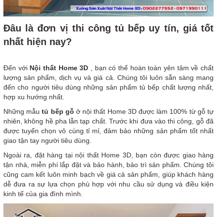
Đâu là đơn vị thi công tủ bếp uy tín, giá tốt
nhất hiện nay?
Đến với
Nội thất Home 3D
, bạn có thể hoàn toàn yên tâm về chất
lượng sản phẩm, dịch vụ và giá cả. Chúng tôi luôn sẵn sàng mang
đến cho người tiêu dùng những sản phẩm tủ bếp chất lượng nhất,
hợp xu hướng nhất.
Những mẫu
tủ bếp gỗ
ở nội thất Home 3D được làm 100% từ gỗ tự
nhiên, không hề pha lẫn tạp chất. Trước khi đưa vào thi công, gỗ đã
được tuyển chọn vô cùng tỉ mỉ, đảm bảo những sản phẩm tốt nhất
giao tận tay người tiêu dùng.
Ngoài ra, đặt hàng tại nội thất Home 3D, bạn còn được giao hàng
tận nhà, miễn phí lắp đặt và bảo hành, bảo trì sản phẩm. Chúng tôi
cũng cam kết luôn minh bạch về giá cả sản phẩm, giúp khách hàng
dễ đưa ra sự lựa chọn phù hợp với nhu cầu sử dụng và điều kiện
kinh tế của gia đình mình.