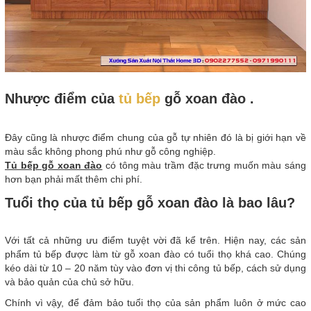
Nhược điểm của
tủ bếp
gỗ xoan đào .
Đây cũng là nhược điểm chung của gỗ tự nhiên đó là bị giới hạn về
màu sắc không phong phú như gỗ công nghiệp.
Tủ bếp gỗ xoan đào
có tông màu trầm đặc trưng muốn màu sáng
hơn bạn phải mất thêm chi phí.
Tuổi thọ của tủ bếp gỗ xoan đào là bao lâu?
Với tất cả những ưu điểm tuyệt vời đã kể trên. Hiện nay, các sản
phẩm tủ bếp được làm từ gỗ xoan đào có tuổi thọ khá cao. Chúng
kéo dài từ 10 – 20 năm tùy vào đơn vị thi công tủ bếp, cách sử dụng
và bảo quản của chủ sở hữu.
Chính vì vậy, để đảm bảo tuổi thọ của sản phẩm luôn ở mức cao