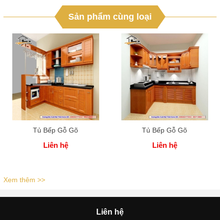
Sản phẩm cùng loại
Tủ Bếp Gỗ Gõ
Tủ Bếp Gỗ Gõ
Liên hệ
Liên hệ
Xem thêm >>
Liên hệ