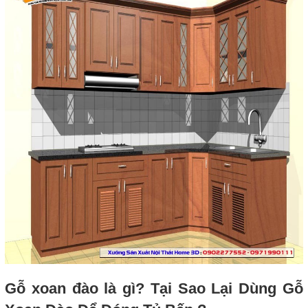
Gỗ xoan đào là gì? Tại Sao Lại Dùng Gỗ