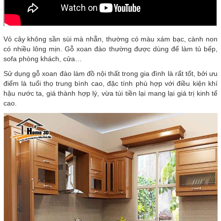
Vỏ cây không sần sùi mà nhẵn, thường có màu xám bạc, cành non
có nhiều lông mịn. Gỗ xoan đào thường được dùng để làm tủ bếp,
sofa phòng khách, cửa…
Sử dụng gỗ xoan đào làm đồ nội thất trong gia đình là rất tốt, bởi ưu
điểm là tuổi thọ trung bình cao, đặc tính phù hợp với điều kiện khí
hậu nước ta, giá thành hợp lý, vừa túi tiền lại mang lại giá trị kinh tế
cao.