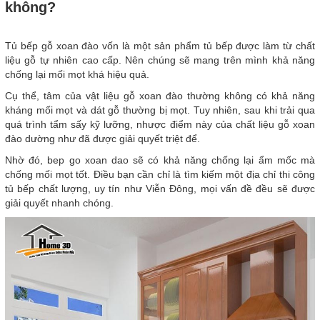
không?
Tủ bếp gỗ xoan đào vốn là một sản phẩm tủ bếp được làm từ chất
liệu gỗ tự nhiên cao cấp. Nên chúng sẽ mang trên mình khả năng
chống lại mối mọt khá hiệu quả.
Cụ thể, tâm của vật liệu gỗ xoan đào thường không có khả năng
kháng mối mọt và dát gỗ thường bị mọt. Tuy nhiên, sau khi trải qua
quá trình tẩm sấy kỹ lưỡng, nhược điểm này của chất liệu gỗ xoan
đào dường như đã được giải quyết triệt để.
Nhờ đó, bep go xoan dao sẽ có khả năng chống lại ẩm mốc mà
chống mối mọt tốt. Điều bạn cần chỉ là tìm kiếm một địa chỉ thi công
tủ bếp chất lượng, uy tín như Viễn Đông, mọi vấn đề đều sẽ được
giải quyết nhanh chóng.