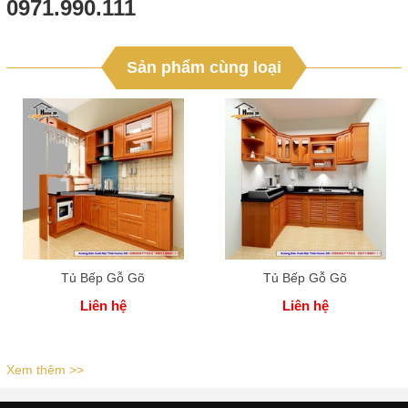
0971.990.111
Sản phẩm cùng loại
Tủ Bếp Gỗ Gõ
Tủ Bếp Gỗ Gõ
Liên hệ
Liên hệ
Xem thêm >>