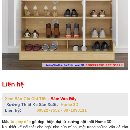
Liên hệ
Xem Báo Giá Chi Tiết :
Bấm Vào Đây
Xưởng Thiết Kế Sản Xuất:
Home 3D
Liên hệ:
0902277552
-
0971990111
Mẫu
tủ giày dép
gỗ đẹp, hiện đại từ xưởng nội thất Home 3D
Khi thiết kế nội thất cho ngôi nhà của mình, một trong những vấn đề cần