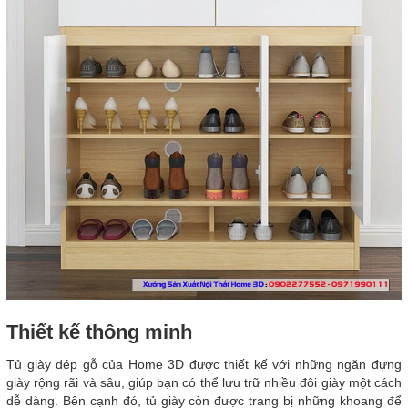
Thiết kế thông minh
Tủ giày dép gỗ của Home 3D được thiết kế với những ngăn đựng
giày rộng rãi và sâu, giúp bạn có thể lưu trữ nhiều đôi giày một cách
dễ dàng. Bên cạnh đó, tủ giày còn được trang bị những khoang để