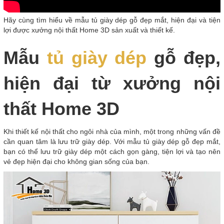
Hãy cùng tìm hiểu về mẫu tủ giày dép gỗ đẹp mắt, hiện đại và tiện
lợi được xưởng nội thất Home 3D sản xuất và thiết kế.
Mẫu
tủ giày dép
gỗ đẹp,
hiện đại từ xưởng nội
thất Home 3D
Khi thiết kế nội thất cho ngôi nhà của mình, một trong những vấn đề
cần quan tâm là lưu trữ giày dép. Với mẫu tủ giày dép gỗ đẹp mắt,
bạn có thể lưu trữ giày dép một cách gọn gàng, tiện lợi và tạo nên
vẻ đẹp hiện đại cho không gian sống của bạn.