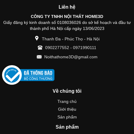
Liên hệ
CÔNG TY TNHH NỘI THẤT HOME3D
Giấy đăng ký kinh doanh số 0108036026 do sở kế hoạch và đầu tư
thành phố Hà Nội cấp ngày 13/06/2023
Thanh Đa - Phúc Thọ - Hà Nội
0902277552
-
0971990111
Noithathome3D@gmail.com
Về chúng tôi
Trang chủ
Giới thiệu
Sản phẩm
Sản phẩm