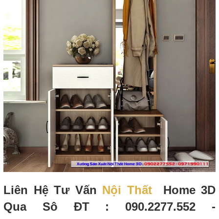
Liên Hệ Tư Vấn
Nội Thất
Home 3D
Qua Sô ĐT : 090.2277.552 -