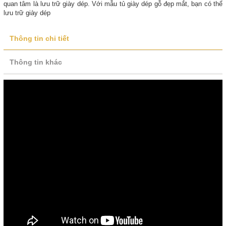
quan tâm là lưu trữ giày dép. Với mẫu tủ giày dép gỗ đẹp mắt, bạn có thể
lưu trữ giày dép
Thông tin chi tiết
Thông tin khác