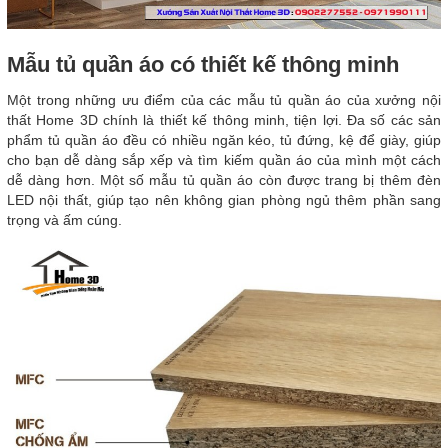
Mẫu tủ quần áo có thiết kế thông minh
Một trong những ưu điểm của các mẫu tủ quần áo của xưởng nội
thất Home 3D chính là thiết kế thông minh, tiện lợi. Đa số các sản
phẩm tủ quần áo đều có nhiều ngăn kéo, tủ đứng, kệ để giày, giúp
cho bạn dễ dàng sắp xếp và tìm kiếm quần áo của mình một cách
dễ dàng hơn. Một số mẫu tủ quần áo còn được trang bị thêm đèn
LED nội thất, giúp tạo nên không gian phòng ngủ thêm phần sang
trọng và ấm cúng.