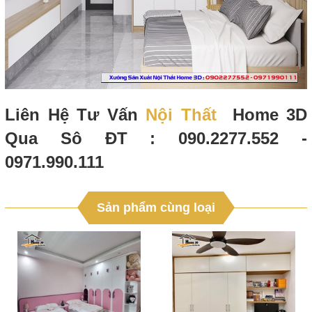
Liên Hệ Tư Vấn
Nội Thất
Home 3D
Qua Sô ĐT : 090.2277.552 -
0971.990.111
Sản phẩm cùng loại