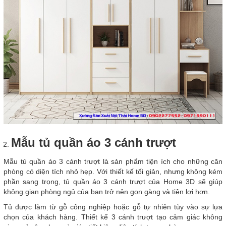
Mẫu tủ quần áo 3 cánh trượt
Mẫu tủ quần áo 3 cánh trượt là sản phẩm tiện ích cho những căn
phòng có diện tích nhỏ hẹp. Với thiết kế tối giản, nhưng không kém
phần sang trọng, tủ quần áo 3 cánh trượt của Home 3D sẽ giúp
không gian phòng ngủ của bạn trở nên gọn gàng và tiện lợi hơn.
Tủ được làm từ gỗ công nghiệp hoặc gỗ tự nhiên tùy vào sự lựa
chọn của khách hàng. Thiết kế 3 cánh trượt tạo cảm giác không