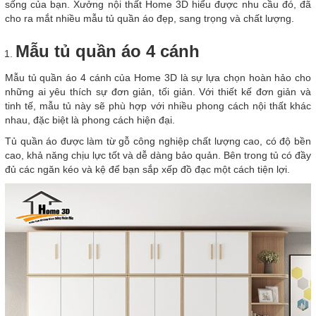
sống của bạn. Xưởng nội thất Home 3D hiểu được nhu cầu đó, đã
cho ra mắt nhiều mẫu tủ quần áo đẹp, sang trọng và chất lượng.
Mẫu tủ quần áo 4 cánh
Mẫu tủ quần áo 4 cánh của Home 3D là sự lựa chọn hoàn hảo cho
những ai yêu thích sự đơn giản, tối giản. Với thiết kế đơn giản và
tinh tế, mẫu tủ này sẽ phù hợp với nhiều phong cách nội thất khác
nhau, đặc biệt là phong cách hiện đại.
Tủ quần áo được làm từ gỗ công nghiệp chất lượng cao, có độ bền
cao, khả năng chịu lực tốt và dễ dàng bảo quản. Bên trong tủ có đầy
đủ các ngăn kéo và kệ để bạn sắp xếp đồ đạc một cách tiện lợi.