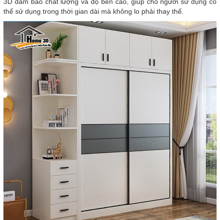
3D đảm bảo chất lượng và độ bền cao, giúp cho người sử dụng có
thể sử dụng trong thời gian dài mà không lo phải thay thế.