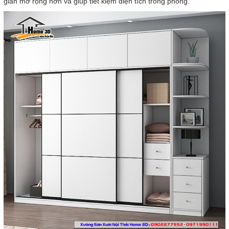
gian mở rộng hơn và giúp tiết kiệm diện tích trong phòng.