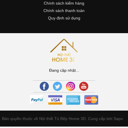
Chính sách kiểm hàng
Chính sách thanh toán
Quy định sử dụng
Đang cập nhật...
Bản quyền thuộc về Nội thất Tủ Bếp Home 3D.
Cung cấp bởi Sapo