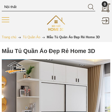
0
Trang chủ
Tủ Quần Áo
Mẫu Tủ Quần Áo Đẹp Rẻ Home 3D
Mẫu Tủ Quần Áo Đẹp Rẻ Home 3D