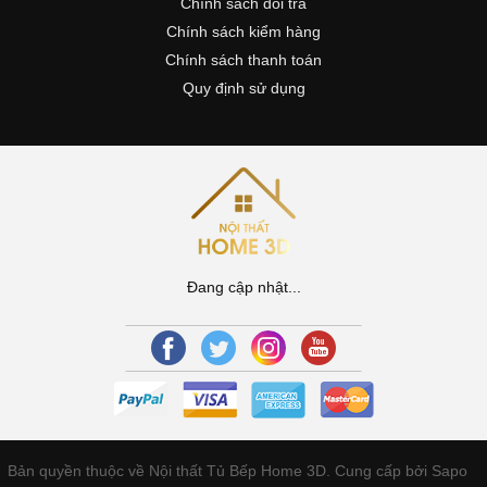
Chính sách đổi trả
Chính sách kiểm hàng
Chính sách thanh toán
Quy định sử dụng
Đang cập nhật...
Bản quyền thuộc về Nội thất Tủ Bếp Home 3D.
Cung cấp bởi Sapo