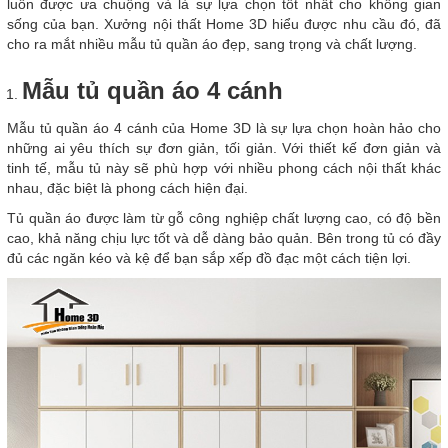
luôn được ưa chuộng và là sự lựa chọn tốt nhất cho không gian
sống của bạn. Xưởng nội thất Home 3D hiểu được nhu cầu đó, đã
cho ra mắt nhiều mẫu tủ quần áo đẹp, sang trọng và chất lượng.
Mẫu tủ quần áo 4 cánh
Mẫu tủ quần áo 4 cánh của Home 3D là sự lựa chọn hoàn hảo cho
những ai yêu thích sự đơn giản, tối giản. Với thiết kế đơn giản và
tinh tế, mẫu tủ này sẽ phù hợp với nhiều phong cách nội thất khác
nhau, đặc biệt là phong cách hiện đại.
Tủ quần áo được làm từ gỗ công nghiệp chất lượng cao, có độ bền
cao, khả năng chịu lực tốt và dễ dàng bảo quản. Bên trong tủ có đầy
đủ các ngăn kéo và kệ để bạn sắp xếp đồ đạc một cách tiện lợi.