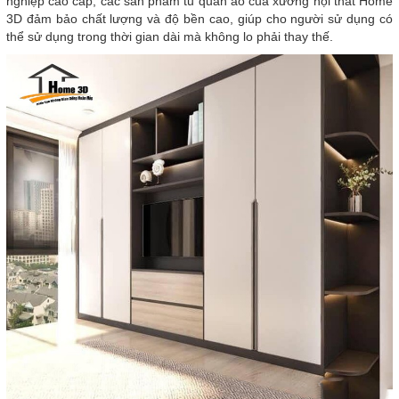
nghiệp cao cấp, các sản phẩm tủ quần áo của xưởng nội thất Home
3D đảm bảo chất lượng và độ bền cao, giúp cho người sử dụng có
thể sử dụng trong thời gian dài mà không lo phải thay thế.