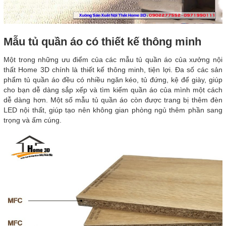
Mẫu tủ quần áo có thiết kế thông minh
Một trong những ưu điểm của các mẫu tủ quần áo của xưởng nội
thất Home 3D chính là thiết kế thông minh, tiện lợi. Đa số các sản
phẩm tủ quần áo đều có nhiều ngăn kéo, tủ đứng, kệ để giày, giúp
cho bạn dễ dàng sắp xếp và tìm kiếm quần áo của mình một cách
dễ dàng hơn. Một số mẫu tủ quần áo còn được trang bị thêm đèn
LED nội thất, giúp tạo nên không gian phòng ngủ thêm phần sang
trọng và ấm cúng.