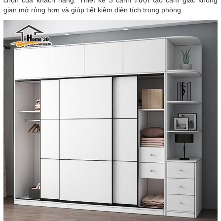
chọn của khách hàng. Thiết kế 3 cánh trượt tạo cảm giác không
gian mở rộng hơn và giúp tiết kiệm diện tích trong phòng.