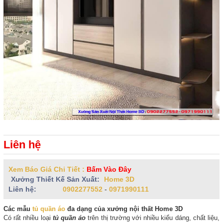
Liên hệ
Xem Báo Giá Chi Tiết :
Bấm Vào Đây
Xưởng Thiết Kế Sản Xuất:
Home 3D
Liên hệ:
0902277552
-
0971990111
Các mẫu
tủ quần áo
đa dạng của xưởng nội thất Home 3D
Có rất nhiều loại
tủ quần áo
trên thị trường với nhiều kiểu dáng, chất liệu,