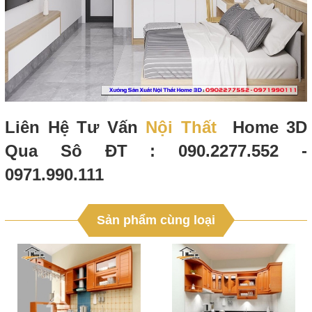
Liên Hệ Tư Vấn
Nội Thất
Home 3D
Qua Sô ĐT : 090.2277.552 -
0971.990.111
Sản phẩm cùng loại