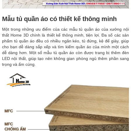
Mẫu tủ quần áo có thiết kế thông minh
Một trong những ưu điểm của các mẫu tủ quần áo của xưởng nội
thất Home 3D chính là thiết kế thông minh, tiện lợi. Đa số các sản
phẩm tủ quần áo đều có nhiều ngăn kéo, tủ đứng, kệ để giày, giúp
cho bạn dễ dàng sắp xếp và tìm kiếm quần áo của mình một cách
dễ dàng hơn. Một số mẫu tủ quần áo còn được trang bị thêm đèn
LED nội thất, giúp tạo nên không gian phòng ngủ thêm phần sang
trọng và ấm cúng.