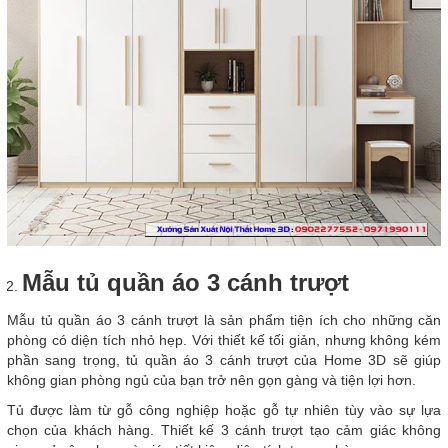
Mẫu tủ quần áo 3 cánh trượt
Mẫu tủ quần áo 3 cánh trượt là sản phẩm tiện ích cho những căn
phòng có diện tích nhỏ hẹp. Với thiết kế tối giản, nhưng không kém
phần sang trọng, tủ quần áo 3 cánh trượt của Home 3D sẽ giúp
không gian phòng ngủ của bạn trở nên gọn gàng và tiện lợi hơn.
Tủ được làm từ gỗ công nghiệp hoặc gỗ tự nhiên tùy vào sự lựa
chọn của khách hàng. Thiết kế 3 cánh trượt tạo cảm giác không