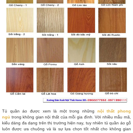
Tủ quần áo được xem là một trong những
nội thất phong
ngủ
trong không gian nội thất của mỗi gia đình. Với nhiều mẫu mã,
kiểu dáng đa dạng trên thị trường hiện nay, tuy nhiên tủ quần áo gỗ
luôn được ưa chuộng và là sự lựa chọn tốt nhất cho không gian