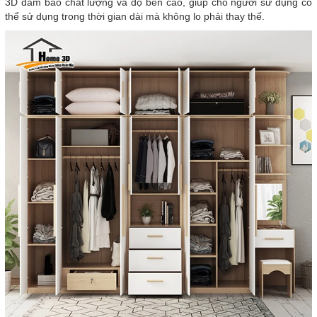
3D đảm bảo chất lượng và độ bền cao, giúp cho người sử dụng có
thể sử dụng trong thời gian dài mà không lo phải thay thế.