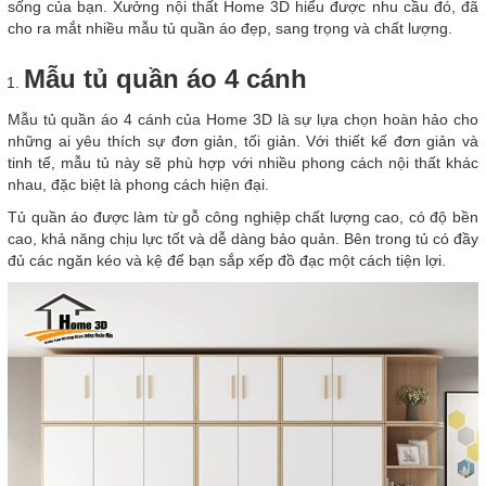
sống của bạn. Xưởng nội thất Home 3D hiểu được nhu cầu đó, đã
cho ra mắt nhiều mẫu tủ quần áo đẹp, sang trọng và chất lượng.
Mẫu tủ quần áo 4 cánh
Mẫu tủ quần áo 4 cánh của Home 3D là sự lựa chọn hoàn hảo cho
những ai yêu thích sự đơn giản, tối giản. Với thiết kế đơn giản và
tinh tế, mẫu tủ này sẽ phù hợp với nhiều phong cách nội thất khác
nhau, đặc biệt là phong cách hiện đại.
Tủ quần áo được làm từ gỗ công nghiệp chất lượng cao, có độ bền
cao, khả năng chịu lực tốt và dễ dàng bảo quản. Bên trong tủ có đầy
đủ các ngăn kéo và kệ để bạn sắp xếp đồ đạc một cách tiện lợi.