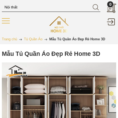
0
Trang chủ
Tủ Quần Áo
Mẫu Tủ Quần Áo Đẹp Rẻ Home 3D
Mẫu Tủ Quần Áo Đẹp Rẻ Home 3D