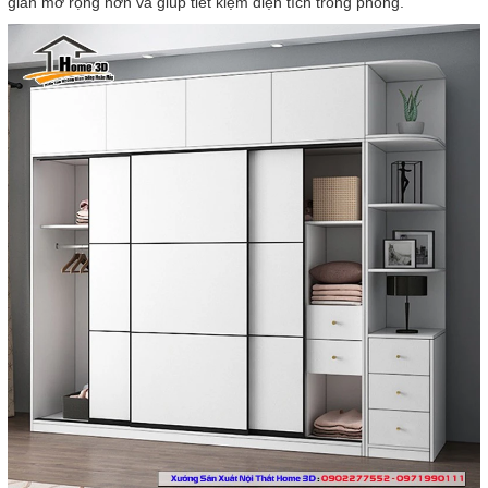
gian mở rộng hơn và giúp tiết kiệm diện tích trong phòng.