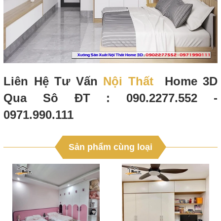
Liên Hệ Tư Vấn
Nội Thất
Home 3D
Qua Sô ĐT : 090.2277.552 -
0971.990.111
Sản phẩm cùng loại