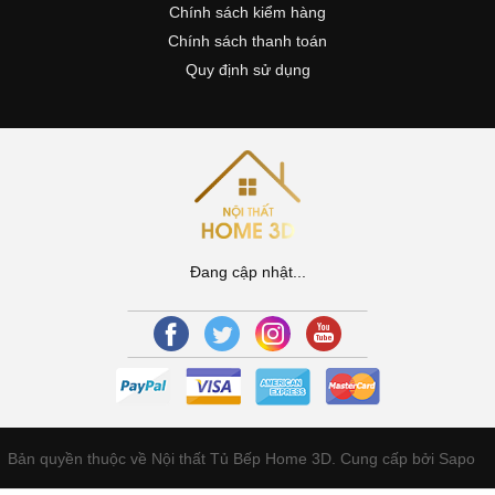
Chính sách kiểm hàng
Chính sách thanh toán
Quy định sử dụng
Đang cập nhật...
Bản quyền thuộc về Nội thất Tủ Bếp Home 3D.
Cung cấp bởi Sapo