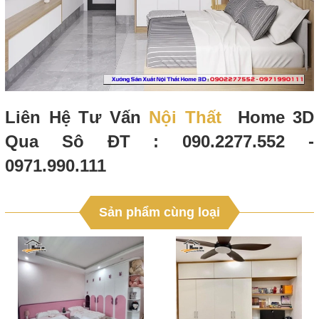
Liên Hệ Tư Vấn
Nội Thất
Home 3D
Qua Sô ĐT : 090.2277.552 -
0971.990.111
Sản phẩm cùng loại