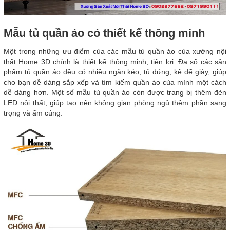
Mẫu tủ quần áo có thiết kế thông minh
Một trong những ưu điểm của các mẫu tủ quần áo của xưởng nội
thất Home 3D chính là thiết kế thông minh, tiện lợi. Đa số các sản
phẩm tủ quần áo đều có nhiều ngăn kéo, tủ đứng, kệ để giày, giúp
cho bạn dễ dàng sắp xếp và tìm kiếm quần áo của mình một cách
dễ dàng hơn. Một số mẫu tủ quần áo còn được trang bị thêm đèn
LED nội thất, giúp tạo nên không gian phòng ngủ thêm phần sang
trọng và ấm cúng.