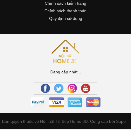
Chính sách kiểm hàng
Chính sách thanh toán
Quy định sử dụng
Đang cập nhật...
Bản quyền thuộc về Nội thất Tủ Bếp Home 3D.
Cung cấp bởi Sapo