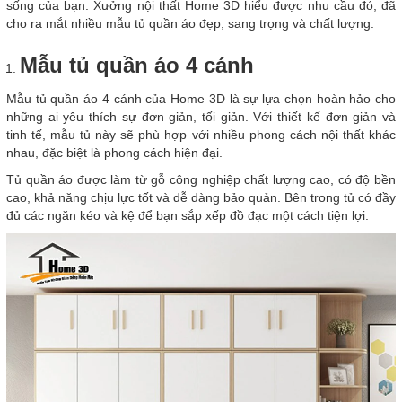
sống của bạn. Xưởng nội thất Home 3D hiểu được nhu cầu đó, đã
cho ra mắt nhiều mẫu tủ quần áo đẹp, sang trọng và chất lượng.
Mẫu tủ quần áo 4 cánh
Mẫu tủ quần áo 4 cánh của Home 3D là sự lựa chọn hoàn hảo cho
những ai yêu thích sự đơn giản, tối giản. Với thiết kế đơn giản và
tinh tế, mẫu tủ này sẽ phù hợp với nhiều phong cách nội thất khác
nhau, đặc biệt là phong cách hiện đại.
Tủ quần áo được làm từ gỗ công nghiệp chất lượng cao, có độ bền
cao, khả năng chịu lực tốt và dễ dàng bảo quản. Bên trong tủ có đầy
đủ các ngăn kéo và kệ để bạn sắp xếp đồ đạc một cách tiện lợi.