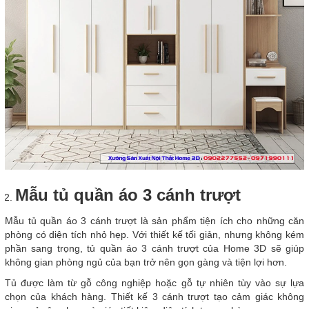
Mẫu tủ quần áo 3 cánh trượt
Mẫu tủ quần áo 3 cánh trượt là sản phẩm tiện ích cho những căn
phòng có diện tích nhỏ hẹp. Với thiết kế tối giản, nhưng không kém
phần sang trọng, tủ quần áo 3 cánh trượt của Home 3D sẽ giúp
không gian phòng ngủ của bạn trở nên gọn gàng và tiện lợi hơn.
Tủ được làm từ gỗ công nghiệp hoặc gỗ tự nhiên tùy vào sự lựa
chọn của khách hàng. Thiết kế 3 cánh trượt tạo cảm giác không