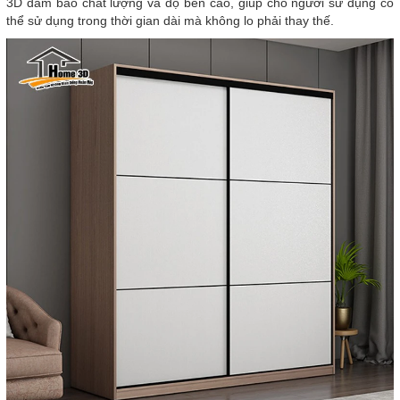
3D đảm bảo chất lượng và độ bền cao, giúp cho người sử dụng có
thể sử dụng trong thời gian dài mà không lo phải thay thế.