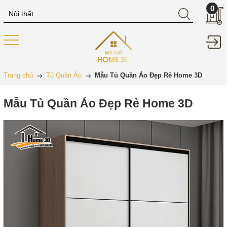
0
Trang chủ
Tủ Quần Áo
Mẫu Tủ Quần Áo Đẹp Rẻ Home 3D
Mẫu Tủ Quần Áo Đẹp Rẻ Home 3D