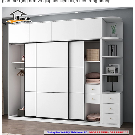
gian mở rộng hơn và giúp tiết kiệm diện tích trong phòng.