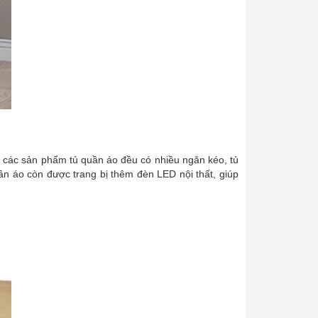
ố các sản phẩm tủ quần áo đều có nhiều ngăn kéo, tủ
n áo còn được trang bị thêm đèn LED nội thất, giúp