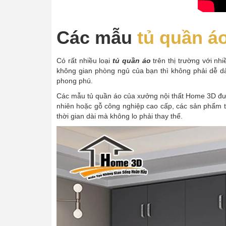
Các mẫu
tủ quần á
Có rất nhiều loại
tủ quần áo
trên thị trường với nh
không gian phòng ngủ của bạn thì không phải dễ d
phong phú.
Các mẫu tủ quần áo của xưởng nội thất Home 3D được t
nhiên hoặc gỗ công nghiệp cao cấp, các sản phẩm 
thời gian dài mà không lo phải thay thế.