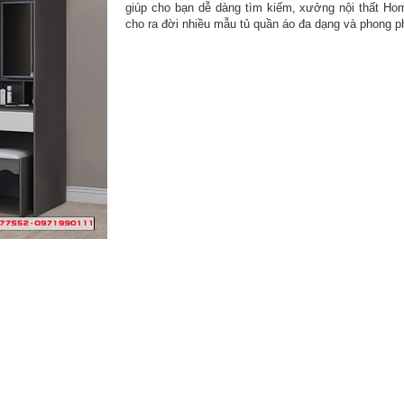
giúp cho bạn dễ dàng tìm kiếm, xưởng nội thất Ho
cho ra đời nhiều mẫu tủ quần áo đa dạng và phong p