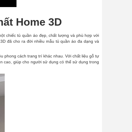
hất Home 3D
một chiếc tủ quần áo đẹp, chất lượng và phù hợp với
 3D đã cho ra đời nhiều mẫu tủ quần áo đa dạng và
u phong cách trang trí khác nhau. Với chất liệu gỗ tự
 cao, giúp cho người sử dụng có thể sử dụng trong