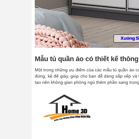
Mẫu tủ quần áo có thiết kế thôn
Một trong những ưu điểm của các mẫu tủ quần áo của
đứng, kệ để giày, giúp cho bạn dễ dàng sắp xếp và
tạo nên không gian phòng ngủ thêm phần sang trọn