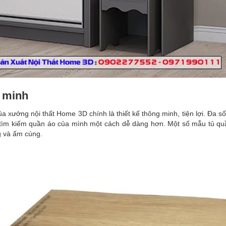
g minh
 xưởng nội thất Home 3D chính là thiết kế thông minh, tiện lợi. Đa s
 tìm kiếm quần áo của mình một cách dễ dàng hơn. Một số mẫu tủ quầ
g và ấm cúng.