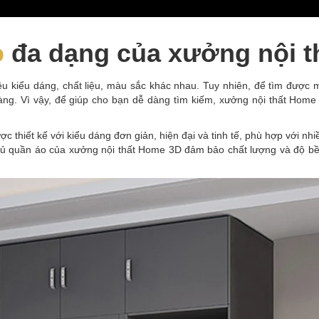
o
đa dạng của xưởng nội t
iều kiểu dáng, chất liệu, màu sắc khác nhau. Tuy nhiên, để tìm được 
àng. Vì vậy, để giúp cho bạn dễ dàng tìm kiếm, xưởng nội thất Home
hiết kế với kiểu dáng đơn giản, hiện đại và tinh tế, phù hợp với nhiề
tủ quần áo của xưởng nội thất Home 3D đảm bảo chất lượng và độ bền