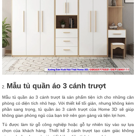
Mẫu tủ quần áo 3 cánh trượt
Mẫu tủ quần áo 3 cánh trượt là sản phẩm tiện ích cho những căn
phòng có diện tích nhỏ hẹp. Với thiết kế tối giản, nhưng không kém
phần sang trọng, tủ quần áo 3 cánh trượt của Home 3D sẽ giúp
không gian phòng ngủ của bạn trở nên gọn gàng và tiện lợi hơn.
Tủ được làm từ gỗ công nghiệp hoặc gỗ tự nhiên tùy vào sự lựa
chọn của khách hàng. Thiết kế 3 cánh trượt tạo cảm giác không