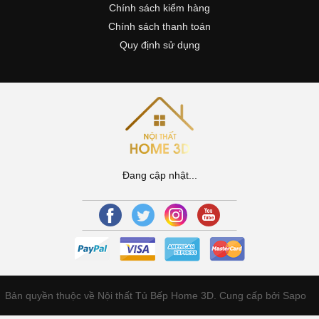
Chính sách kiểm hàng
Chính sách thanh toán
Quy định sử dụng
Đang cập nhật...
Bản quyền thuộc về Nội thất Tủ Bếp Home 3D.
Cung cấp bởi Sapo