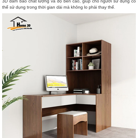
3D đảm bảo chất lượng và độ bền cao, giúp cho người sử dụng có
thể sử dụng trong thời gian dài mà không lo phải thay thế.