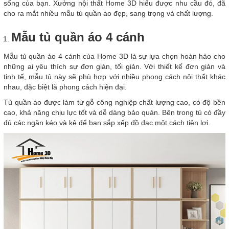
sống của bạn. Xưởng nội thất Home 3D hiểu được nhu cầu đó, đã
cho ra mắt nhiều mẫu tủ quần áo đẹp, sang trọng và chất lượng.
Mẫu tủ quần áo 4 cánh
Mẫu tủ quần áo 4 cánh của Home 3D là sự lựa chọn hoàn hảo cho
những ai yêu thích sự đơn giản, tối giản. Với thiết kế đơn giản và
tinh tế, mẫu tủ này sẽ phù hợp với nhiều phong cách nội thất khác
nhau, đặc biệt là phong cách hiện đại.
Tủ quần áo được làm từ gỗ công nghiệp chất lượng cao, có độ bền
cao, khả năng chịu lực tốt và dễ dàng bảo quản. Bên trong tủ có đầy
đủ các ngăn kéo và kệ để bạn sắp xếp đồ đạc một cách tiện lợi.