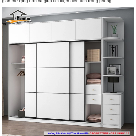
gian mở rộng hơn và giúp tiết kiệm diện tích trong phòng.