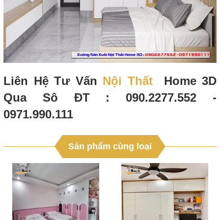
Liên Hệ Tư Vấn
Nội Thất
Home 3D
Qua Sô ĐT : 090.2277.552 -
0971.990.111
Sản phẩm cùng loại