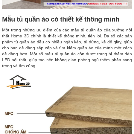
Mẫu tủ quần áo có thiết kế thông minh
Một trong những ưu điểm của các mẫu tủ quần áo của xưởng nội
thất Home 3D chính là thiết kế thông minh, tiện lợi. Đa số các sản
phẩm tủ quần áo đều có nhiều ngăn kéo, tủ đứng, kệ để giày, giúp
cho bạn dễ dàng sắp xếp và tìm kiếm quần áo của mình một cách
dễ dàng hơn. Một số mẫu tủ quần áo còn được trang bị thêm đèn
LED nội thất, giúp tạo nên không gian phòng ngủ thêm phần sang
trọng và ấm cúng.