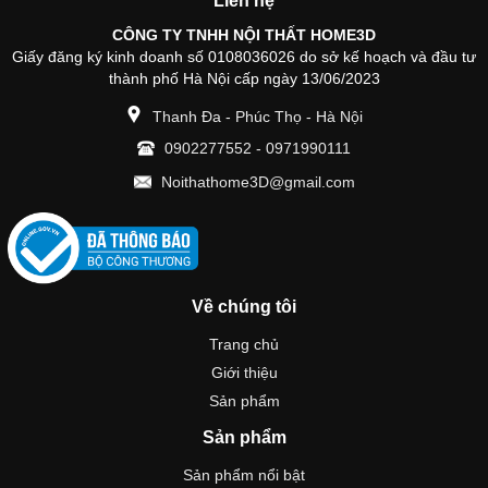
Liên hệ
CÔNG TY TNHH NỘI THẤT HOME3D
Giấy đăng ký kinh doanh số 0108036026 do sở kế hoạch và đầu tư
thành phố Hà Nội cấp ngày 13/06/2023
Thanh Đa - Phúc Thọ - Hà Nội
0902277552
-
0971990111
Noithathome3D@gmail.com
Về chúng tôi
Trang chủ
Giới thiệu
Sản phẩm
Sản phẩm
Sản phẩm nổi bật