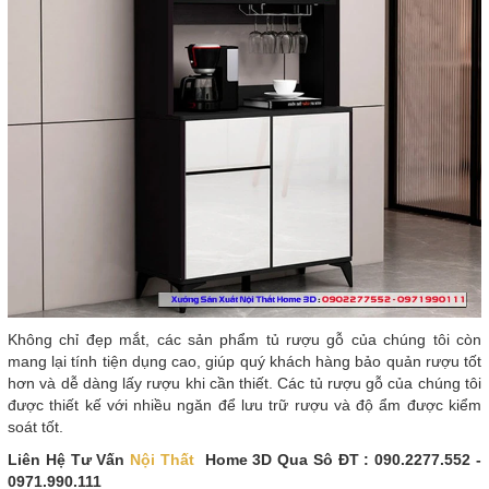
Không chỉ đẹp mắt, các sản phẩm tủ rượu gỗ của chúng tôi còn
mang lại tính tiện dụng cao, giúp quý khách hàng bảo quản rượu tốt
hơn và dễ dàng lấy rượu khi cần thiết. Các tủ rượu gỗ của chúng tôi
được thiết kế với nhiều ngăn để lưu trữ rượu và độ ẩm được kiểm
soát tốt.
Liên Hệ Tư Vấn
Nội Thất
Home 3D Qua Sô ĐT : 090.2277.552 -
0971.990.111