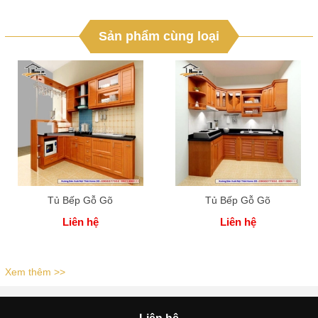
Sản phẩm cùng loại
Tủ Bếp Gỗ Gõ
Tủ Bếp Gỗ Gõ
Liên hệ
Liên hệ
Xem thêm >>