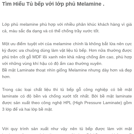
Tìm Hiểu Tủ bếp với lớp phủ Melamine .
Lớp phủ melamine phù hợp với nhiều phân khúc khách hàng vì giá
cả, màu sắc đa dạng và có thể chống trầy xước tốt.
Một ưu điểm tuyệt vời của melamine chính là không bắt lửa nên cực
kỳ được ưa chuộng dùng làm vật liệu tủ bếp. Hơn nữa thường được
phủ trên cốt gỗ MDF lõi xanh nên khả năng chống ẩm cao, phù hợp
với những vùng khí hậu có độ ẩm cao thường xuyên.
Bề mặt Laminate thoạt nhìn giống Melamine nhưng dày hơn và đẹp
hơn.
Trong các loại chất liệu thì tủ bếp gỗ công nghiệp có bề mặt
laminate có độ bền và chống xướt tốt nhất. Bởi bề mặt laminate
được sản xuất theo công nghệ HPL (High Pressure Laminate) gồm
3 lớp để và hai lớp bề mặt.
Với quy trình sản xuất như vậy nên tủ bếp được làm với mặt