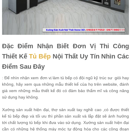
Đặc Điểm Nhận Biết Đơn Vị Thi Công
Thiết Kế
Tủ Bếp
Nội Thất Uy Tín Nhìn Các
Điểm Sau Đây
: Để nhìn nhận xem đơn vị làm tủ bếp có đội ngũ kỹ trúc sư giỏi hay
không, hãy xem qua những mẫu thiết kế của họ trên website, đánh
giá xem những mẫu thiết kế đó có đảm bảo thẩm mĩ và công năng
sử dụng hay không.
Xưởng sản xuất hiện đại, thợ sản xuất tay nghề cao ,có được thiết
kế tủ bếp đẹp và tối ưu thì phần sản xuất và lắp đặt sẽ ảnh hưởng
tới chất lượng tủ bếp khi đưa vào sử dụng. Xưởng sản xuất hiện đại
cần có những hệ thống máy móc tự động hóa cho các công đoạn