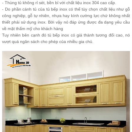
- Thùng tủ không rỉ sét, bền bỉ với chất liệu inox 304 cao cấp.
- Do phần cánh tủ của tủ bếp inox có thể tùy chọn chất liệu như gỗ
công nghiệp, gỗ tự nhiên, nhựa hay kính cường lực chứ không nhất
thiết phải sử dụng inox. Bởi vậy nó đáp ứng được đa dạng yêu cầu
về mặt thẩm mỹ cho khách hàng
Tuy nhiên bên cạnh đó tủ bếp inox có giá thành tương đối cao, nó
vượt quá ngân sách cho phép của nhiều gia chủ.