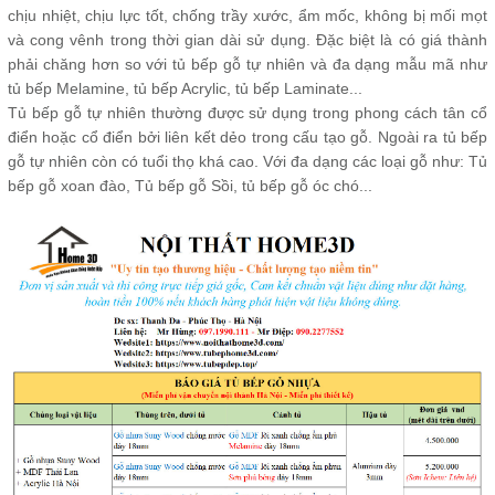
chịu nhiệt, chịu lực tốt, chống trầy xước, ẩm mốc, không bị mối mọt
và cong vênh trong thời gian dài sử dụng. Đặc biệt là có giá thành
phải chăng hơn so với tủ bếp gỗ tự nhiên và đa dạng mẫu mã như
tủ bếp Melamine, tủ bếp Acrylic, tủ bếp Laminate...
Tủ bếp gỗ tự nhiên thường được sử dụng trong phong cách tân cổ
điển hoặc cổ điển bởi liên kết dẻo trong cấu tạo gỗ. Ngoài ra tủ bếp
gỗ tự nhiên còn có tuổi thọ khá cao. Với đa dạng các loại gỗ như: Tủ
bếp gỗ xoan đào, Tủ bếp gỗ Sồi, tủ bếp gỗ óc chó...