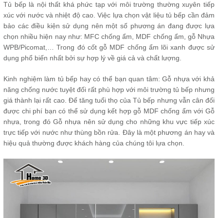
Tủ bếp là nội thất khá phức tạp với môi trường thường xuyên tiếp
xúc với nước và nhiệt độ cao. Việc lựa chọn vật liệu tủ bếp cần đảm
bảo các điều kiện sử dụng nên một số phương án đang được lựa
chọn nhiều hiện nay như: MFC chống ẩm, MDF chống ẩm, gỗ Nhựa
WPB/Picomat,… Trong đó cốt gỗ MDF chống ẩm lõi xanh được sử
dụng phổ biến nhất bởi sự hợp lý về giá cả và chất lượng.
Kinh nghiệm làm tủ bếp hay có thể bạn quan tâm: Gỗ nhựa với khả
năng chống nước tuyệt đối rất phù hợp với môi trường tủ bếp nhưng
giá thành lại rất cao. Để tăng tuổi thọ của Tủ bếp nhưng vẫn cân đối
được chi phí bạn có thể sử dụng kết hợp gỗ MDF chống ẩm với Gỗ
nhựa, trong đó Gỗ nhựa nên sử dụng cho những khu vực tiếp xúc
trực tiếp với nước như thùng bồn rửa. Đây là một phương án hay và
hiệu quả thường được khách hàng của chúng tôi lựa chọn.