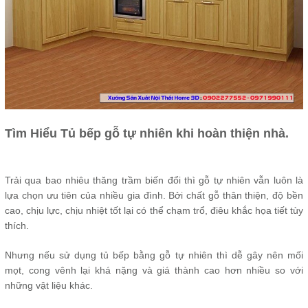
Tìm Hiểu Tủ bếp gỗ tự nhiên khi hoàn thiện nhà.
Trải qua bao nhiêu thăng trầm biến đổi thì gỗ tự nhiên vẫn luôn là
lựa chọn ưu tiên của nhiều gia đình. Bởi chất gỗ thân thiện, độ bền
cao, chịu lực, chịu nhiệt tốt lại có thể chạm trổ, điêu khắc họa tiết tùy
thích.
Nhưng nếu sử dụng tủ bếp bằng gỗ tự nhiên thì dễ gây nên mối
mọt, cong vênh lại khá nặng và giá thành cao hơn nhiều so với
những vật liệu khác.