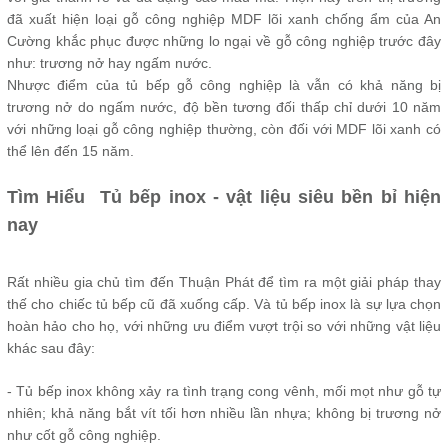
đã xuất hiện loại gỗ công nghiệp MDF lõi xanh chống ẩm của An
Cường khắc phục được những lo ngại về gỗ công nghiệp trước đây
như: trương nở hay ngấm nước.
Nhược điểm của tủ bếp gỗ công nghiệp là vẫn có khả năng bị
trương nở do ngấm nước, độ bền tương đối thấp chỉ dưới 10 năm
với những loại gỗ công nghiệp thường, còn đối với MDF lõi xanh có
thể lên đến 15 năm.
Tìm Hiểu Tủ bếp inox - vật liệu siêu bền bỉ hiện
nay
Rất nhiều gia chủ tìm đến Thuận Phát để tìm ra một giải pháp thay
thế cho chiếc tủ bếp cũ đã xuống cấp. Và tủ bếp inox là sự lựa chọn
hoàn hảo cho họ, với những ưu điểm vượt trội so với những vật liệu
khác sau đây:
- Tủ bếp inox không xảy ra tình trạng cong vênh, mối mọt như gỗ tự
nhiên; khả năng bắt vít tối hơn nhiều lần nhựa; không bị trương nở
như cốt gỗ công nghiệp.