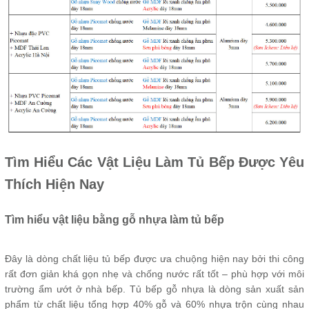
Tìm Hiểu Các Vật Liệu Làm Tủ Bếp Được Yêu
Thích Hiện Nay
Tìm hiểu vật liệu bằng gỗ nhựa làm tủ bếp
Đây là dòng chất liệu tủ bếp được ưa chuộng hiện nay bởi thi công
rất đơn giản khá gọn nhẹ và chống nước rất tốt – phù hợp với môi
trường ẩm ướt ở nhà bếp. Tủ bếp gỗ nhựa là dòng sản xuất sản
phẩm từ chất liệu tổng hợp 40% gỗ và 60% nhựa trộn cùng nhau