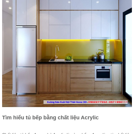
Tìm hiểu tủ bếp bằng chất liệu Acrylic