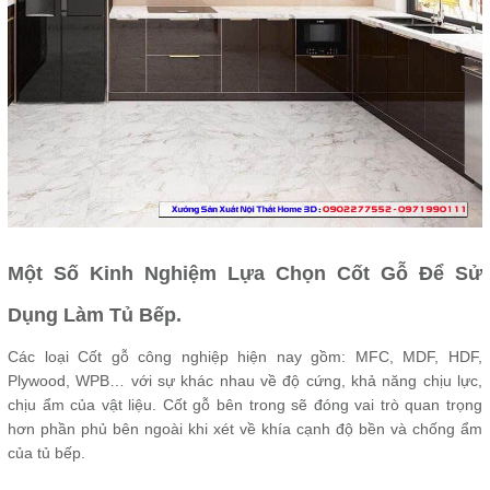
Một Số Kinh Nghiệm Lựa Chọn Cốt Gỗ Để Sử
Dụng Làm Tủ Bếp.
Các loại Cốt gỗ công nghiệp hiện nay gồm: MFC, MDF, HDF,
Plywood, WPB… với sự khác nhau về độ cứng, khả năng chịu lực,
chịu ẩm của vật liệu. Cốt gỗ bên trong sẽ đóng vai trò quan trọng
hơn phần phủ bên ngoài khi xét về khía cạnh độ bền và chống ẩm
của tủ bếp.