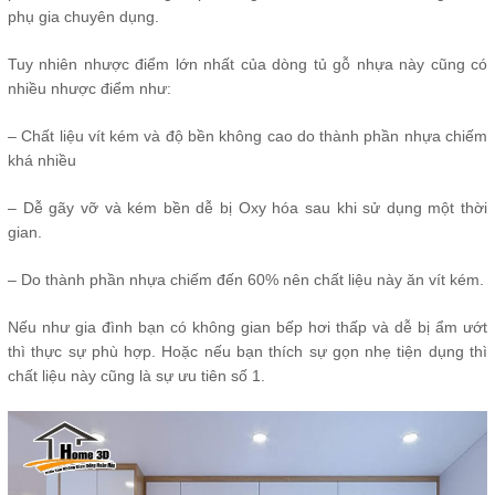
phụ gia chuyên dụng.
Tuy nhiên nhược điểm lớn nhất của dòng tủ gỗ nhựa này cũng có
nhiều nhược điểm như:
– Chất liệu vít kém và độ bền không cao do thành phần nhựa chiếm
khá nhiều
– Dễ gãy vỡ và kém bền dễ bị Oxy hóa sau khi sử dụng một thời
gian.
– Do thành phần nhựa chiếm đến 60% nên chất liệu này ăn vít kém.
Nếu như gia đình bạn có không gian bếp hơi thấp và dễ bị ẩm ướt
thì thực sự phù hợp. Hoặc nếu bạn thích sự gọn nhẹ tiện dụng thì
chất liệu này cũng là sự ưu tiên số 1.