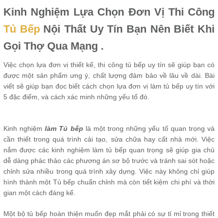
Kinh Nghiệm Lựa Chọn Đơn Vị Thi Công
Tủ Bếp
Nội Thất Uy Tín Bạn Nên Biết Khi
Gọi Thợ Qua Mạng .
Việc chọn lựa đơn vị thiết kế, thi công tủ bếp uy tín sẽ giúp bạn có
được một sản phẩm ưng ý, chất lượng đảm bảo về lâu về dài. Bài
viết sẽ giúp bạn đọc biết cách chọn lựa đơn vị làm tủ bếp uy tín với
5 đặc điểm, và cách xác minh những yếu tố đó.
Kinh nghiệm
làm Tủ bếp
là một trong những yếu tố quan trọng và
cần thiết trong quá trình cải tạo, sửa chữa hay cất nhà mới. Việc
nắm được các kinh nghiệm làm tủ bếp quan trọng sẽ giúp gia chủ
dễ dàng phác thảo các phương án sơ bộ trước và tránh sai sót hoặc
chỉnh sửa nhiều trong quá trình xây dựng. Việc này không chỉ giúp
hình thành một Tủ bếp chuẩn chỉnh mà còn tiết kiệm chi phí và thời
gian một cách đáng kể.
Một bộ tủ bếp hoàn thiện muốn đẹp mắt phải có sự tỉ mỉ trong thiết