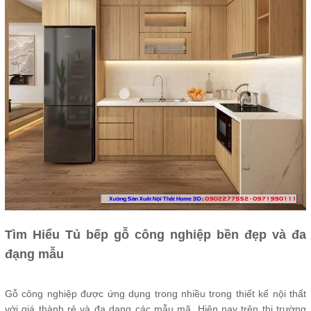
Tìm Hiểu Tủ bếp gỗ công nghiệp bền đẹp và đa
đạng mẫu
Gỗ công nghiệp được ứng dụng trong nhiều trong thiết kế nội thất
với giá thành rẻ và đa dạng các mẫu mã. Hiện nay trên thị trường