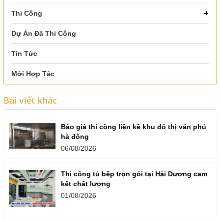
Thi Công
Dự Án Đã Thi Công
Tin Tức
Mời Hợp Tác
Bài viết khác
Báo giá thi công liền kề khu đô thị văn phú
hà đông
06/08/2026
Thi công tủ bếp trọn gói tại Hải Dương cam
kết chất lượng
01/08/2026