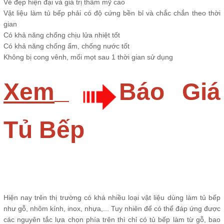
Vẻ đẹp hiện đại và giá trị thẩm mỹ cao
Vật liệu làm tủ bếp phải có độ cứng bền bỉ và chắc chắn theo thời
gian
Có khả năng chống chịu lửa nhiệt tốt
Có khả năng chống ẩm, chống nước tốt
Không bị cong vênh, mối mọt sau 1 thời gian sử dụng
Xem
Báo Giá
Tủ Bếp
Hiện nay trên thị trường có khá nhiều loại vật liệu dùng làm tủ bếp
như gỗ, nhôm kính, inox, nhựa,... Tuy nhiên để có thể đáp ứng được
các nguyên tắc lựa chọn phía trên thì chỉ có tủ bếp làm từ gỗ, bao