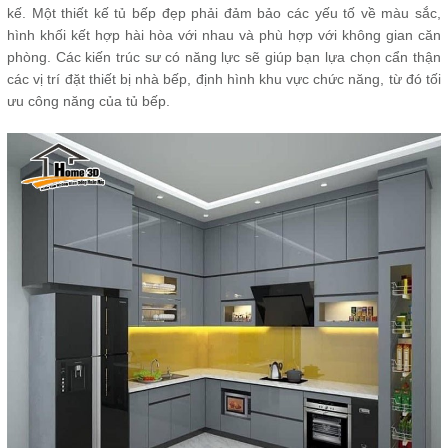
kế. Một thiết kế tủ bếp đẹp phải đảm bảo các yếu tố về màu sắc,
hình khối kết hợp hài hòa với nhau và phù hợp với không gian căn
phòng. Các kiến trúc sư có năng lực sẽ giúp bạn lựa chọn cẩn thận
các vị trí đặt thiết bị nhà bếp, định hình khu vực chức năng, từ đó tối
ưu công năng của tủ bếp.