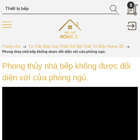
0
Trang chủ
Tư Vấn Báo Giá Thiết Kế Nội Thất Tủ Bếp Home 3D
Phong thủy nhà bếp không được đối diện với cửa phòng ngủ.
Phong thủy nhà bếp không được đối
diện với cửa phòng ngủ.