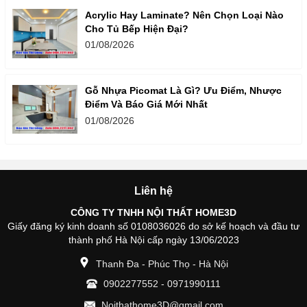
Acrylic Hay Laminate? Nên Chọn Loại Nào
Cho Tủ Bếp Hiện Đại?
01/08/2026
Gỗ Nhựa Picomat Là Gì? Ưu Điểm, Nhược
Điểm Và Báo Giá Mới Nhất
01/08/2026
Liên hệ
CÔNG TY TNHH NỘI THẤT HOME3D
Giấy đăng ký kinh doanh số 0108036026 do sở kế hoạch và đầu tư
thành phố Hà Nội cấp ngày 13/06/2023
Thanh Đa - Phúc Thọ - Hà Nội
0902277552
-
0971990111
Noithathome3D@gmail.com