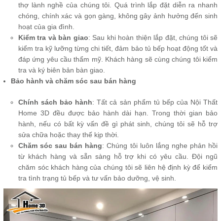
thợ lành nghề của chúng tôi. Quá trình lắp đặt diễn ra nhanh
chóng, chính xác và gọn gàng, không gây ảnh hưởng đến sinh
hoạt của gia đình.
Kiểm tra và bàn giao
: Sau khi hoàn thiện lắp đặt, chúng tôi sẽ
kiểm tra kỹ lưỡng từng chi tiết, đảm bảo tủ bếp hoạt động tốt và
đáp ứng yêu cầu thẩm mỹ. Khách hàng sẽ cùng chúng tôi kiểm
tra và ký biên bản bàn giao.
Bảo hành và chăm sóc sau bán hàng
Chính sách bảo hành
: Tất cả sản phẩm tủ bếp của Nội Thất
Home 3D đều được bảo hành dài hạn. Trong thời gian bảo
hành, nếu có bất kỳ vấn đề gì phát sinh, chúng tôi sẽ hỗ trợ
sửa chữa hoặc thay thế kịp thời.
Chăm sóc sau bán hàng
: Chúng tôi luôn lắng nghe phản hồi
từ khách hàng và sẵn sàng hỗ trợ khi có yêu cầu. Đội ngũ
chăm sóc khách hàng của chúng tôi sẽ liên hệ định kỳ để kiểm
tra tình trạng tủ bếp và tư vấn bảo dưỡng, vệ sinh.