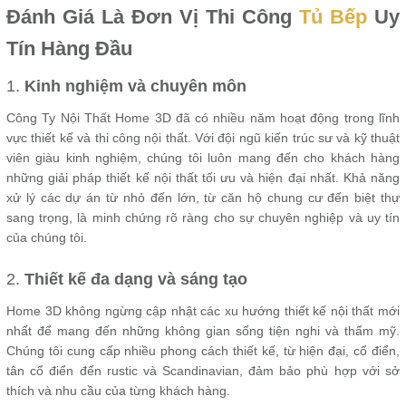
Đánh Giá Là Đơn Vị Thi Công
Tủ Bếp
Uy
Tín Hàng Đầu
1.
Kinh nghiệm và chuyên môn
Công Ty Nội Thất Home 3D đã có nhiều năm hoạt động trong lĩnh
vực thiết kế và thi công nội thất. Với đội ngũ kiến trúc sư và kỹ thuật
viên giàu kinh nghiệm, chúng tôi luôn mang đến cho khách hàng
những giải pháp thiết kế nội thất tối ưu và hiện đại nhất. Khả năng
xử lý các dự án từ nhỏ đến lớn, từ căn hộ chung cư đến biệt thự
sang trọng, là minh chứng rõ ràng cho sự chuyên nghiệp và uy tín
của chúng tôi.
2.
Thiết kế đa dạng và sáng tạo
Home 3D không ngừng cập nhật các xu hướng thiết kế nội thất mới
nhất để mang đến những không gian sống tiện nghi và thẩm mỹ.
Chúng tôi cung cấp nhiều phong cách thiết kế, từ hiện đại, cổ điển,
tân cổ điển đến rustic và Scandinavian, đảm bảo phù hợp với sở
thích và nhu cầu của từng khách hàng.