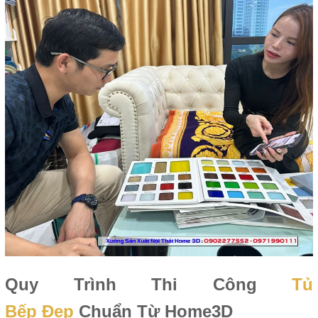
Quy Trình Thi Công
Tủ
Bếp Đẹp
Chuẩn Từ Home3D