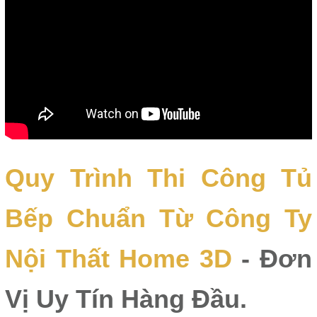
Quy Trình Thi Công Tủ
Bếp Chuẩn Từ Công Ty
Nội Thất Home 3D
- Đơn
Vị Uy Tín Hàng Đầu.