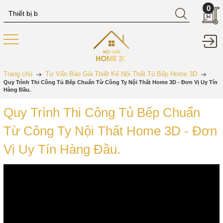
0
Trang chủ
Tư Vấn Báo Giá Thiết Kế Nội Thất Tủ Bếp Home 3D
Quy Trình Thi Công Tủ Bếp Chuẩn Từ Công Ty Nội Thất Home 3D - Đơn Vị Uy Tín
Hàng Đầu.
Quy Trình Thi Công Tủ Bếp Chuẩn
Từ Công Ty Nội Thất Home 3D - Đơn
Vị Uy Tín Hàng Đầu.