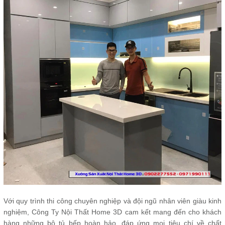
Với quy trình thi công chuyên nghiệp và đội ngũ nhân viên giàu kinh
nghiệm, Công Ty Nội Thất Home 3D cam kết mang đến cho khách
hàng những bộ tủ bếp hoàn hảo, đáp ứng mọi tiêu chí về chất