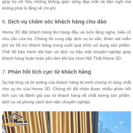
giúp họ sở hữu những không gian sống đẹp mắt và tiện nghi mà
không phải lo lắng về chi phí.
6.
Dịch vụ chăm sóc khách hàng chu đáo
Home 3D đặt khách hàng lên hàng đầu và luôn lắng nghe, hiểu rõ
nhu cầu của họ. Chúng tôi cung cấp dịch vụ tư vấn, khảo sát miễn
phí và hỗ trợ khách hàng trong suốt quá trình sử dụng sản phẩm.
Chế độ bảo hành dài hạn và dịch vụ hậu mãi chuyên nghiệp giúp
khách hàng hoàn toàn yên tâm khi lựa chọn Nội Thất Home 3D.
7.
Phản hồi tích cực từ khách hàng
Sự hài lòng và tin tưởng của khách hàng là minh chứng rõ ràng nhất
cho uy tín của Home 3D. Chúng tôi đã nhận được nhiều phản hồi
tích cực và đánh giá cao từ khách hàng về chất lượng sản phẩm,
dịch vụ và phong cách làm việc chuyên nghiệp.