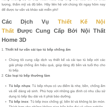
lượng, thẩm mỹ và độ bền. Hãy liên hệ với chúng tôi ngay hôm nay
để được tư vấn và khảo sát miễn phí!
Các Dịch Vụ
Thiết Kế Nội
Thất
Được Cung Cấp Bởi Nội Thất
Home 3D
Thiết kế tư vấn cải tạo tủ bếp chống ẩm
Chúng tôi cung cấp dịch vụ thiết kế và cải tạo tủ bếp với các
giải pháp chống ẩm hiệu quả, giúp tăng độ bền và tuổi thọ cho
tủ bếp.
Các loại tủ bếp thường làm
Tủ bếp nhựa
: Tủ bếp nhựa có ưu điểm là nhẹ, bền, chống ẩm
và dễ dàng vệ sinh. Phù hợp với những gia đình có nhu cầu sử
dụng tủ bếp lâu dài và ít phải bảo dưỡng.
Tủ bếp inox
: Tủ bếp inox chống gỉ, bền bỉ và không bị ăn mòn.
Thích hợp cho những không gian bếp hiện đại và công nghiệp.