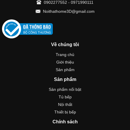
0902277552
-
0971990111
Noithathome3D@gmail.com
Về chúng tôi
Trang chủ
Giới thiệu
Sản phẩm
Sản phẩm
Sản phẩm nổi bật
Tủ bếp
Nội thất
Thiết bị bếp
Chính sách