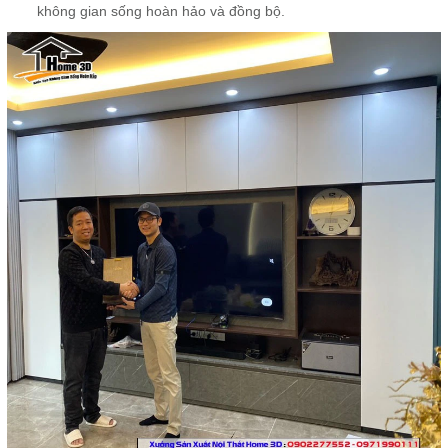
không gian sống hoàn hảo và đồng bộ.