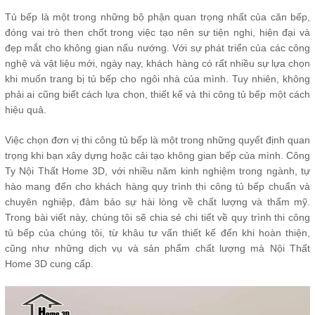
Tủ bếp là một trong những bộ phận quan trọng nhất của căn bếp,
đóng vai trò then chốt trong việc tạo nên sự tiện nghi, hiện đại và
đẹp mắt cho không gian nấu nướng. Với sự phát triển của các công
nghệ và vật liệu mới, ngày nay, khách hàng có rất nhiều sự lựa chọn
khi muốn trang bị tủ bếp cho ngôi nhà của mình. Tuy nhiên, không
phải ai cũng biết cách lựa chọn, thiết kế và thi công tủ bếp một cách
hiệu quả.
Việc chọn đơn vị thi công tủ bếp là một trong những quyết định quan
trọng khi bạn xây dựng hoặc cải tạo không gian bếp của mình. Công
Ty Nội Thất Home 3D, với nhiều năm kinh nghiệm trong ngành, tự
hào mang đến cho khách hàng quy trình thi công tủ bếp chuẩn và
chuyên nghiệp, đảm bảo sự hài lòng về chất lượng và thẩm mỹ.
Trong bài viết này, chúng tôi sẽ chia sẻ chi tiết về quy trình thi công
tủ bếp của chúng tôi, từ khâu tư vấn thiết kế đến khi hoàn thiện,
cũng như những dịch vụ và sản phẩm chất lượng mà Nội Thất
Home 3D cung cấp.