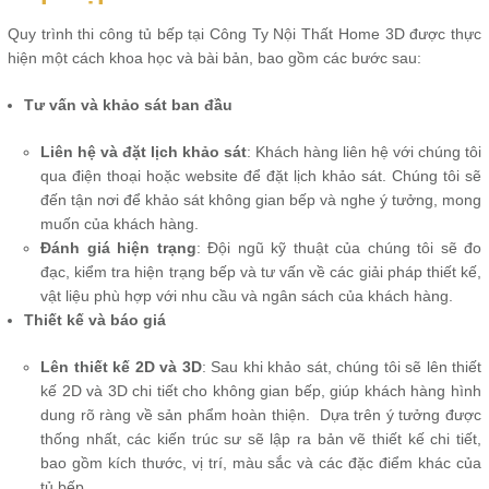
Quy trình thi công tủ bếp tại Công Ty Nội Thất Home 3D được thực
hiện một cách khoa học và bài bản, bao gồm các bước sau:
Tư vấn và khảo sát ban đầu
Liên hệ và đặt lịch khảo sát
: Khách hàng liên hệ với chúng tôi
qua điện thoại hoặc website để đặt lịch khảo sát. Chúng tôi sẽ
đến tận nơi để khảo sát không gian bếp và nghe ý tưởng, mong
muốn của khách hàng.
Đánh giá hiện trạng
: Đội ngũ kỹ thuật của chúng tôi sẽ đo
đạc, kiểm tra hiện trạng bếp và tư vấn về các giải pháp thiết kế,
vật liệu phù hợp với nhu cầu và ngân sách của khách hàng.
Thiết kế và báo giá
Lên thiết kế 2D và 3D
: Sau khi khảo sát, chúng tôi sẽ lên thiết
kế 2D và 3D chi tiết cho không gian bếp, giúp khách hàng hình
dung rõ ràng về sản phẩm hoàn thiện. Dựa trên ý tưởng được
thống nhất, các kiến trúc sư sẽ lập ra bản vẽ thiết kế chi tiết,
bao gồm kích thước, vị trí, màu sắc và các đặc điểm khác của
tủ bếp.