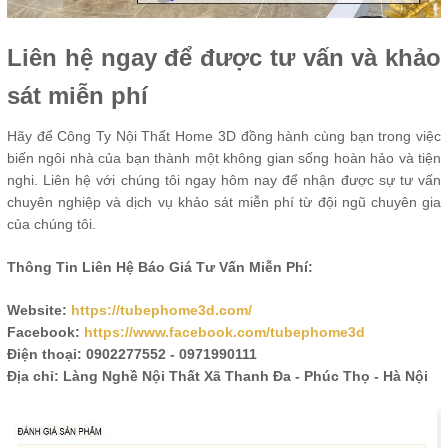
Liên hệ ngay để được tư vấn và khảo
sát miễn phí
Hãy để Công Ty Nội Thất Home 3D đồng hành cùng bạn trong việc
biến ngôi nhà của bạn thành một không gian sống hoàn hảo và tiện
nghi. Liên hệ với chúng tôi ngay hôm nay để nhận được sự tư vấn
chuyên nghiệp và dịch vụ khảo sát miễn phí từ đội ngũ chuyên gia
của chúng tôi.
Thông Tin Liên Hệ Báo Giá Tư Vấn Miễn Phí:
Website:
https://tubephome3d.com/
Facebook:
https://www.facebook.com/tubephome3d
Điện thoại: 0902277552 - 0971990111
Địa chỉ: Làng Nghề Nội Thất Xã Thanh Đa - Phúc Thọ - Hà Nội