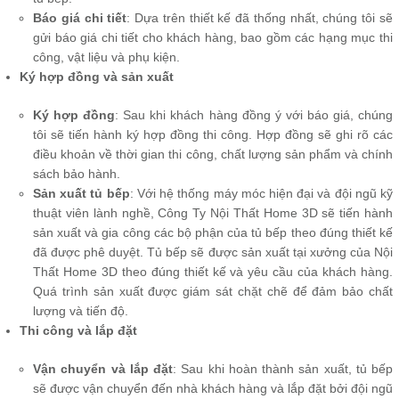
Báo giá chi tiết
: Dựa trên thiết kế đã thống nhất, chúng tôi sẽ
gửi báo giá chi tiết cho khách hàng, bao gồm các hạng mục thi
công, vật liệu và phụ kiện.
Ký hợp đồng và sản xuất
Ký hợp đồng
: Sau khi khách hàng đồng ý với báo giá, chúng
tôi sẽ tiến hành ký hợp đồng thi công. Hợp đồng sẽ ghi rõ các
điều khoản về thời gian thi công, chất lượng sản phẩm và chính
sách bảo hành.
Sản xuất tủ bếp
: Với hệ thống máy móc hiện đại và đội ngũ kỹ
thuật viên lành nghề, Công Ty Nội Thất Home 3D sẽ tiến hành
sản xuất và gia công các bộ phận của tủ bếp theo đúng thiết kế
đã được phê duyệt. Tủ bếp sẽ được sản xuất tại xưởng của Nội
Thất Home 3D theo đúng thiết kế và yêu cầu của khách hàng.
Quá trình sản xuất được giám sát chặt chẽ để đảm bảo chất
lượng và tiến độ.
Thi công và lắp đặt
Vận chuyển và lắp đặt
: Sau khi hoàn thành sản xuất, tủ bếp
sẽ được vận chuyển đến nhà khách hàng và lắp đặt bởi đội ngũ