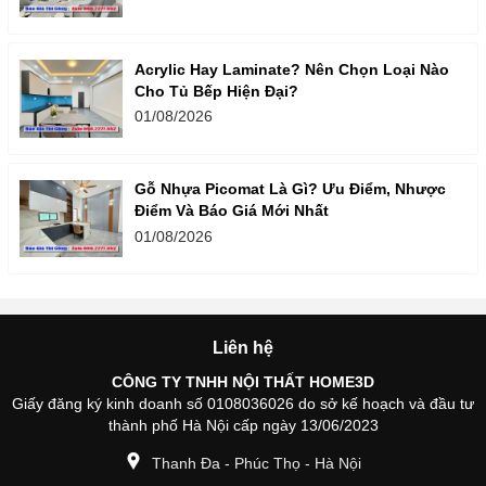
Acrylic Hay Laminate? Nên Chọn Loại Nào
Cho Tủ Bếp Hiện Đại?
01/08/2026
Gỗ Nhựa Picomat Là Gì? Ưu Điểm, Nhược
Điểm Và Báo Giá Mới Nhất
01/08/2026
Liên hệ
CÔNG TY TNHH NỘI THẤT HOME3D
Giấy đăng ký kinh doanh số 0108036026 do sở kế hoạch và đầu tư
thành phố Hà Nội cấp ngày 13/06/2023
Thanh Đa - Phúc Thọ - Hà Nội