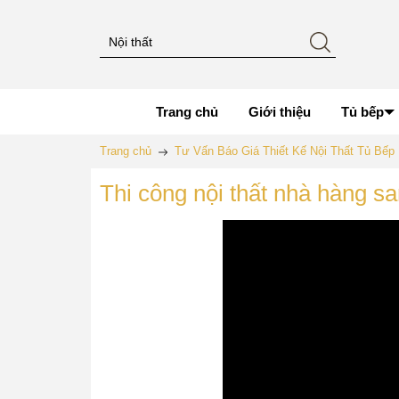
Trang chủ
Giới thiệu
Tủ bếp
Trang chủ
Tư Vấn Báo Giá Thiết Kế Nội Thất Tủ Bế
Thi công nội thất nhà hàng 