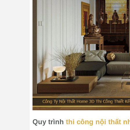
Quy trình
thi công nội thất 