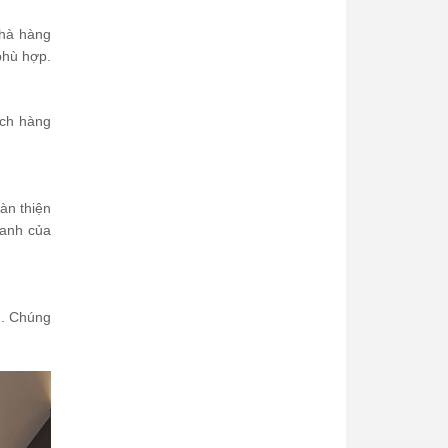
nhà hàng
phù hợp.
ách hàng
àn thiện
oanh của
n. Chúng