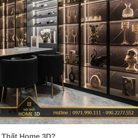
i Thất Home 3D?