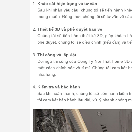
Khảo sát hiện trạng và tư vấn
Sau khi nhận yêu cầu, chúng tôi sẽ tiến hành kh
mong muốn. Đồng thời, chúng tôi sẽ tư vấn về các
Thiết kế 3D và phê duyệt bản vẽ
Chúng tôi sẽ tiến hành thiết kế 3D, giúp khách 
phê duyệt, chúng tôi sẽ điều chỉnh (nếu cần) và tiế
Thi công và lắp đặt
Đội ngũ thi công của Công Ty Nội Thất Home 3D có
một cách chính xác và tỉ mỉ. Chúng tôi cam kết
nhà hàng.
Kiểm tra và bảo hành
Sau khi hoàn thành, chúng tôi sẽ tiến hành kiểm 
tôi cam kết bảo hành lâu dài, xử lý nhanh chóng m