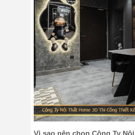
Vì sao nên chọn Công Ty Nộ