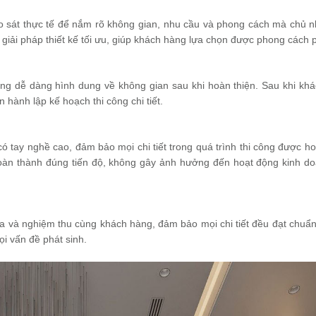
ảo sát thực tế để nắm rõ không gian, nhu cầu và phong cách mà chủ 
 giải pháp thiết kế tối ưu, giúp khách hàng lựa chọn được phong cách 
hàng dễ dàng hình dung về không gian sau khi hoàn thiện. Sau khi kh
n hành lập kế hoạch thi công chi tiết.
 tay nghề cao, đảm bảo mọi chi tiết trong quá trình thi công được ho
 hoàn thành đúng tiến độ, không gây ảnh hưởng đến hoạt động kinh d
tra và nghiệm thu cùng khách hàng, đảm bảo mọi chi tiết đều đạt chuẩ
ọi vấn đề phát sinh.