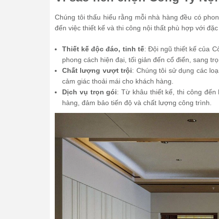
Chúng tôi thấu hiểu rằng mỗi nhà hàng đều có phong
đến việc thiết kế và thi công nội thất phù hợp với 
Thiết kế độc đáo, tinh tế
: Đội ngũ thiết kế của 
phong cách hiện đại, tối giản đến cổ điển, sang tr
Chất lượng vượt trội
: Chúng tôi sử dụng các lo
cảm giác thoải mái cho khách hàng.
Dịch vụ trọn gói
: Từ khâu thiết kế, thi công đ
hàng, đảm bảo tiến độ và chất lượng công trình.