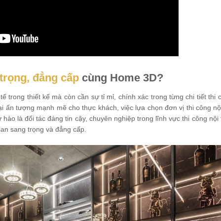
 trọng, đẳng cấp
cùng Home 3D?
tế trong thiết kế mà còn cần sự tỉ mỉ, chính xác trong từng chi tiết thi
 ấn tượng mạnh mẽ cho thực khách, việc lựa chọn đơn vị thi công nội
hào là đối tác đáng tin cậy, chuyên nghiệp trong lĩnh vực thi công nội
an sang trọng và đẳng cấp.