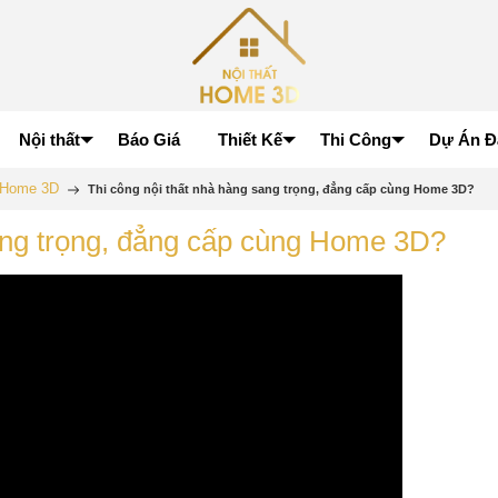
Nội thất
Báo Giá
Thiết Kế
Thi Công
Dự Án Đ
p Home 3D
Thi công nội thất nhà hàng sang trọng, đẳng cấp cùng Home 3D?
sang trọng, đẳng cấp cùng Home 3D?