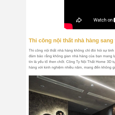
Thi công nội thất nhà hàng sang
Thi công nội thất nhà hàng không chỉ đòi hỏi sự tinh 
đảm bảo rằng không gian nhà hàng của bạn mang lại
tín là yếu tố then chốt. Công Ty Nội Thất Home 3D tự 
hàng với kinh nghiệm nhiều năm, mang đến không gi