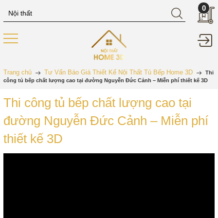
0
Trang chủ
Tư Vấn Báo Giá Thiết Kế Nội Thất Tủ Bếp Home 3D
Thi
công tủ bếp chất lượng cao tại đường Nguyễn Đức Cảnh – Miễn phí thiết kế 3D
Thi công tủ bếp chất lượng cao tại
đường Nguyễn Đức Cảnh – Miễn phí
thiết kế 3D