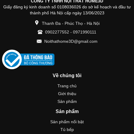
CÔNG TY TNHH NỘI THẤT HOME3D
Giấy đăng ký kinh doanh số 0108036026 do sở kế hoạch và đầu tư
thành phố Hà Nội cấp ngày 13/06/2023
Thanh Đa - Phúc Thọ - Hà Nội
0902277552
-
0971990111
Noithathome3D@gmail.com
Về chúng tôi
Trang chủ
Giới thiệu
Sản phẩm
Sản phẩm
Sản phẩm nổi bật
Tủ bếp