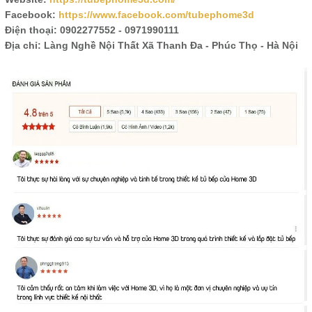
Facebook:
https://www.facebook.com/tubephome3d
Điện thoại: 0902277552 - 0971990111
Địa chỉ: Làng Nghề Nội Thất Xã Thanh Đa - Phúc Thọ - Hà Nội