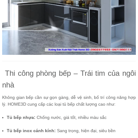
Thi công phòng bếp – Trái tim của ngôi
nhà
Không gian bếp cần sự gọn gàng, dễ vệ sinh, bố trí công năng hợp
lý. HOME3D cung cấp các loại tủ bếp chất lượng cao như:
Tủ bếp nhựa:
Chống nước, giá tốt, nhiều màu sắc
Tủ bếp inox cánh kính:
Sang trọng, hiện đại, siêu bền