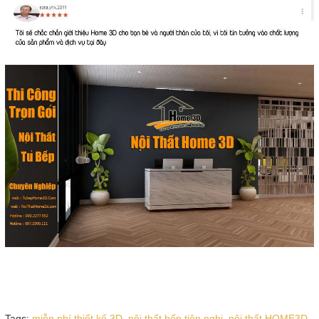
Tags:
miễn phí thiết kế 3D,
nội thất bếp tiện nghi,
nội thất HOME3D,