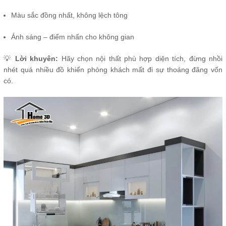
Màu sắc đồng nhất, không lệch tông
Ánh sáng – điểm nhấn cho không gian
💡
Lời khuyên:
Hãy chọn nội thất phù hợp diện tích, đừng nhồi
nhét quá nhiều đồ khiến phòng khách mất đi sự thoáng đãng vốn
có.