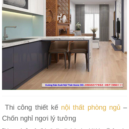
Thi công thiết kế
nội thất phòng ngủ
–
Chốn nghỉ ngơi lý tưởng