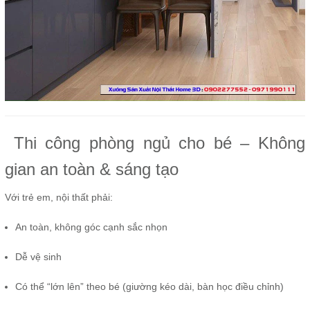
Thi công phòng ngủ cho bé – Không
gian an toàn & sáng tạo
Với trẻ em, nội thất phải:
An toàn, không góc cạnh sắc nhọn
Dễ vệ sinh
Có thể “lớn lên” theo bé (giường kéo dài, bàn học điều chỉnh)