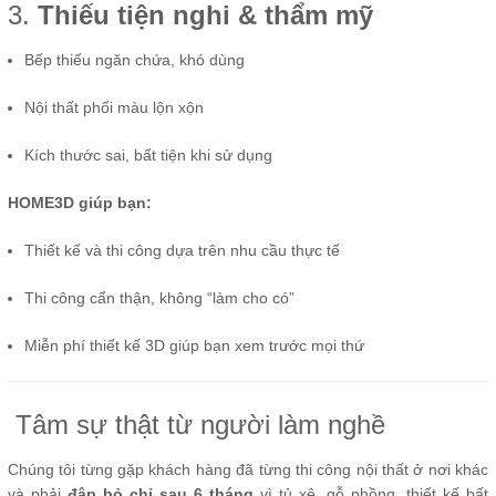
3.
Thiếu tiện nghi & thẩm mỹ
Bếp thiếu ngăn chứa, khó dùng
Nội thất phối màu lộn xộn
Kích thước sai, bất tiện khi sử dụng
HOME3D giúp bạn:
Thiết kế và thi công dựa trên nhu cầu thực tế
Thi công cẩn thận, không “làm cho có”
Miễn phí thiết kế 3D giúp bạn xem trước mọi thứ
Tâm sự thật từ người làm nghề
Chúng tôi từng gặp khách hàng đã từng thi công nội thất ở nơi khác
và phải
đập bỏ chỉ sau 6 tháng
vì tủ xệ, gỗ phồng, thiết kế bất