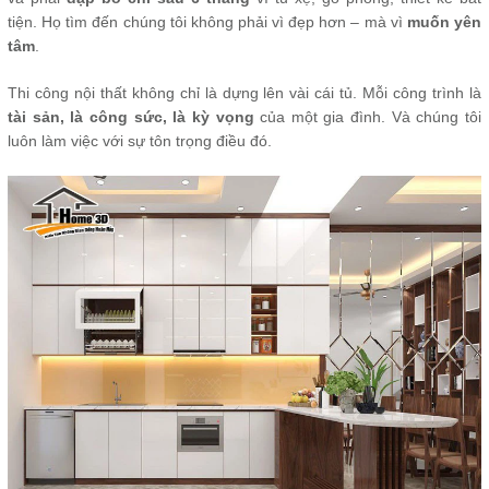
tiện. Họ tìm đến chúng tôi không phải vì đẹp hơn – mà vì
muốn yên
tâm
.
Thi công nội thất không chỉ là dựng lên vài cái tủ. Mỗi công trình là
tài sản, là công sức, là kỳ vọng
của một gia đình. Và chúng tôi
luôn làm việc với sự tôn trọng điều đó.