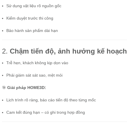
Sử dụng vật liệu rõ nguồn gốc
Kiểm duyệt trước thi công
Bảo hành sản phẩm dài hạn
2.
Chậm tiến độ, ảnh hưởng kế hoạch
Trễ hẹn, khách không kịp dọn vào
Phải giám sát sát sao, mệt mỏi
🎯
Giải pháp HOME3D:
Lịch trình rõ ràng, báo cáo tiến độ theo từng mốc
Cam kết đúng hạn – có ghi trong hợp đồng