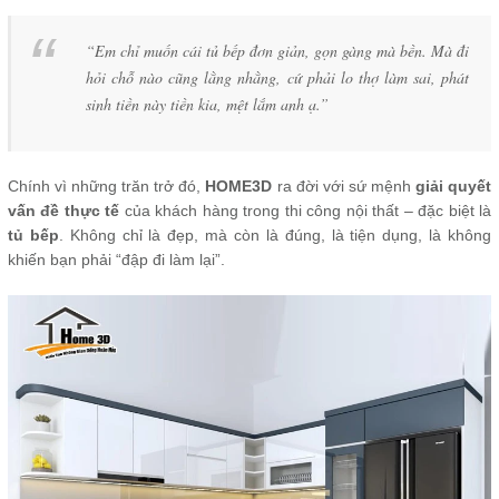
“Em chỉ muốn cái tủ bếp đơn giản, gọn gàng mà bền. Mà đi
hỏi chỗ nào cũng lằng nhằng, cứ phải lo thợ làm sai, phát
sinh tiền này tiền kia, mệt lắm anh ạ.”
Chính vì những trăn trở đó,
HOME3D
ra đời với sứ mệnh
giải quyết
vấn đề thực tế
của khách hàng trong thi công nội thất – đặc biệt là
tủ bếp
. Không chỉ là đẹp, mà còn là đúng, là tiện dụng, là không
khiến bạn phải “đập đi làm lại”.