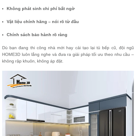
Không phát sinh chi phí bất ngờ
Vật liệu chính hãng – nói rõ từ đầu
Chính sách bảo hành rõ ràng
Dù bạn đang thi công nhà mới hay cải tạo lại tủ bếp cũ, đội ngũ
HOME3D luôn lắng nghe và đưa ra giải pháp tối ưu theo nhu cầu –
không rập khuôn, không áp đặt.