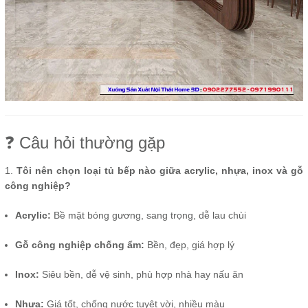
❓ Câu hỏi thường gặp
1.
Tôi nên chọn loại tủ bếp nào giữa acrylic, nhựa, inox và gỗ
công nghiệp?
Acrylic:
Bề mặt bóng gương, sang trọng, dễ lau chùi
Gỗ công nghiệp chống ẩm:
Bền, đẹp, giá hợp lý
Inox:
Siêu bền, dễ vệ sinh, phù hợp nhà hay nấu ăn
Nhựa:
Giá tốt, chống nước tuyệt vời, nhiều màu