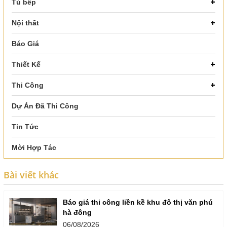
Tủ bếp
Nội thất
Báo Giá
Thiết Kế
Thi Công
Dự Án Đã Thi Công
Tin Tức
Mời Hợp Tác
Bài viết khác
Báo giá thi công liền kề khu đô thị văn phú
hà đông
06/08/2026