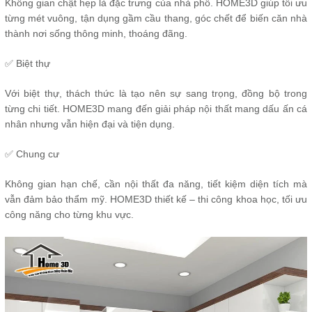
Không gian chật hẹp là đặc trưng của nhà phố. HOME3D giúp tối ưu
từng mét vuông, tận dụng gầm cầu thang, góc chết để biến căn nhà
thành nơi sống thông minh, thoáng đãng.
✅ Biệt thự
Với biệt thự, thách thức là tạo nên sự sang trọng, đồng bộ trong
từng chi tiết. HOME3D mang đến giải pháp nội thất mang dấu ấn cá
nhân nhưng vẫn hiện đại và tiện dụng.
✅ Chung cư
Không gian hạn chế, cần nội thất đa năng, tiết kiệm diện tích mà
vẫn đảm bảo thẩm mỹ. HOME3D thiết kế – thi công khoa học, tối ưu
công năng cho từng khu vực.