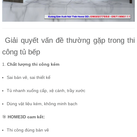
Giải quyết vấn đề thường gặp trong thi
công tủ bếp
1.
Chất lượng thi công kém
Sai bản vẽ, sai thiết kế
Tủ nhanh xuống cấp, xệ cánh, trầy xước
Dùng vật liệu kém, không minh bạch
🎯
HOME3D cam kết:
Thi công đúng bản vẽ