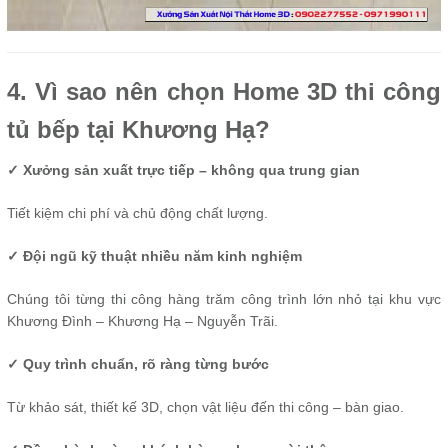
4. Vì sao nên chọn Home 3D thi công
tủ bếp tại Khương Hạ?
✓ Xưởng sản xuất trực tiếp – không qua trung gian
Tiết kiệm chi phí và chủ động chất lượng.
✓ Đội ngũ kỹ thuật nhiều năm kinh nghiệm
Chúng tôi từng thi công hàng trăm công trình lớn nhỏ tại khu vực
Khương Đình – Khương Hạ – Nguyễn Trãi.
✓ Quy trình chuẩn, rõ ràng từng bước
Từ khảo sát, thiết kế 3D, chọn vật liệu đến thi công – bàn giao.