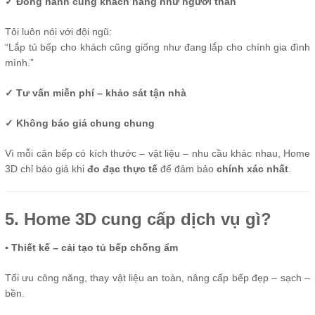
✓ Đồng hành cùng khách hàng như người thân
Tôi luôn nói với đội ngũ:
“Lắp tủ bếp cho khách cũng giống như đang lắp cho chính gia đình
mình.”
✓ Tư vấn miễn phí – khảo sát tận nhà
✓ Không báo giá chung chung
Vì mỗi căn bếp có kích thước – vật liệu – nhu cầu khác nhau, Home
3D chỉ báo giá khi
đo đạc thực tế
để đảm bảo
chính xác nhất
.
5. Home 3D cung cấp dịch vụ gì?
▪ Thiết kế – cải tạo tủ bếp chống ẩm
Tối ưu công năng, thay vật liệu an toàn, nâng cấp bếp đẹp – sạch –
bền.