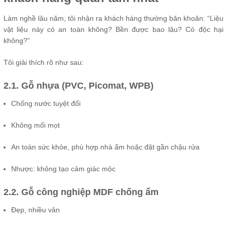
Làm nghề lâu năm, tôi nhận ra khách hàng thường băn khoăn: “Liệu
vật liệu này có an toàn không? Bền được bao lâu? Có độc hại
không?”
Tôi giải thích rõ như sau:
2.1. Gỗ nhựa (PVC, Picomat, WPB)
Chống nước tuyệt đối
Không mối mọt
An toàn sức khỏe, phù hợp nhà ẩm hoặc đặt gần chậu rửa
Nhược: không tạo cảm giác mộc
2.2. Gỗ công nghiệp MDF chống ẩm
Đẹp, nhiều vân