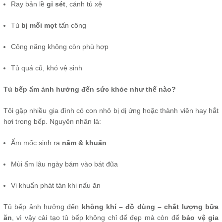
Ray bản lề
gỉ sét
, cánh tủ xệ
Tủ
bị mối mọt
tấn công
Công năng không còn phù hợp
Tủ quá cũ, khó vệ sinh
Tủ bếp ẩm ảnh hưởng đến sức khỏe như thế nào?
Tôi gặp nhiều gia đình có con nhỏ bị dị ứng hoặc thành viên hay hắt
hơi trong bếp. Nguyên nhân là:
Ẩm mốc sinh ra
nấm & khuẩn
Mùi ẩm lâu ngày bám vào bát đũa
Vi khuẩn phát tán khi nấu ăn
Tủ bếp ảnh hưởng đến
không khí – đồ dùng – chất lượng bữa
ăn
, vì vậy cải tạo tủ bếp không chỉ để đẹp mà còn để
bảo vệ gia