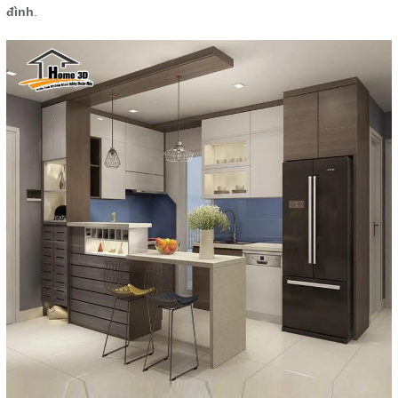
đình
.