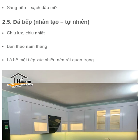
Sáng bếp – sạch dầu mỡ
2.5. Đá bếp (nhân tạo – tự nhiên)
Chịu lực, chịu nhiệt
Bền theo năm tháng
Là bề mặt tiếp xúc nhiều nên rất quan trọng