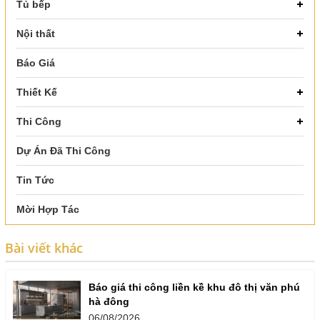
Tủ bếp
Nội thất
Báo Giá
Thiết Kế
Thi Công
Dự Án Đã Thi Công
Tin Tức
Mời Hợp Tác
Bài viết khác
Báo giá thi công liền kề khu đô thị văn phú
hà đông
06/08/2026