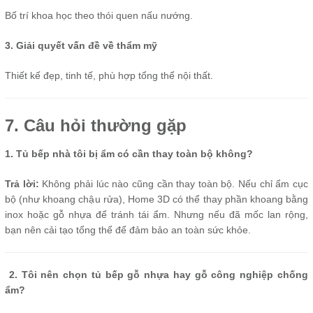
Bố trí khoa học theo thói quen nấu nướng.
3. Giải quyết vấn đề về thẩm mỹ
Thiết kế đẹp, tinh tế, phù hợp tổng thể nội thất.
7. Câu hỏi thường gặp
1. Tủ bếp nhà tôi bị ẩm có cần thay toàn bộ không?
Trả lời:
Không phải lúc nào cũng cần thay toàn bộ. Nếu chỉ ẩm cục
bộ (như khoang chậu rửa), Home 3D có thể thay phần khoang bằng
inox hoặc gỗ nhựa để tránh tái ẩm. Nhưng nếu đã mốc lan rộng,
bạn nên cải tạo tổng thể để đảm bảo an toàn sức khỏe.
2. Tôi nên chọn tủ bếp gỗ nhựa hay gỗ công nghiệp chống
ẩm?