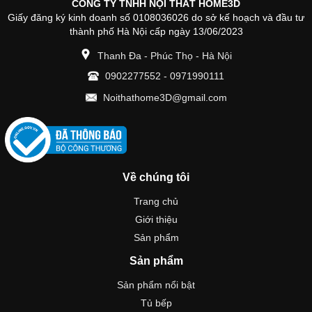
CÔNG TY TNHH NỘI THẤT HOME3D
Giấy đăng ký kinh doanh số 0108036026 do sở kế hoạch và đầu tư
thành phố Hà Nội cấp ngày 13/06/2023
Thanh Đa - Phúc Thọ - Hà Nội
0902277552
-
0971990111
Noithathome3D@gmail.com
Về chúng tôi
Trang chủ
Giới thiệu
Sản phẩm
Sản phẩm
Sản phẩm nổi bật
Tủ bếp