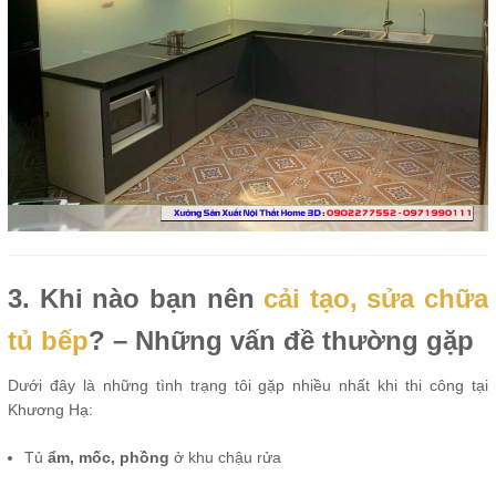
3. Khi nào bạn nên
cải tạo, sửa chữa
tủ bếp
? – Những vấn đề thường gặp
Dưới đây là những tình trạng tôi gặp nhiều nhất khi thi công tại
Khương Hạ:
Tủ
ẩm, mốc, phồng
ở khu chậu rửa