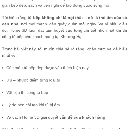
gian bếp đẹp, sạch và tiện nghi để tạo dựng cuộc sống mới.
Tôi hiểu rằng
tủ bếp không chỉ là nội thất – nó là trái tim của cả
căn nhà
, nơi mọi thành viên quây quần mỗi ngày. Và vì hiểu điều
đó, Home 3D luôn đặt tâm huyết vào từng chi tiết nhỏ nhất khi thi
công tủ bếp cho khách hàng tại Khương Hạ.
Trong bài viết này, tôi muốn chia sẻ rõ ràng, chân thực và dễ hiểu
nhất về:
Các mẫu tủ bếp đẹp được yêu thích hiện nay
Ưu – nhược điểm từng loại tủ
Vật liệu thi công tủ bếp
Lý do nên cải tạo khi tủ bị ẩm
Và cách Home 3D giải quyết
vấn đề của khách hàng