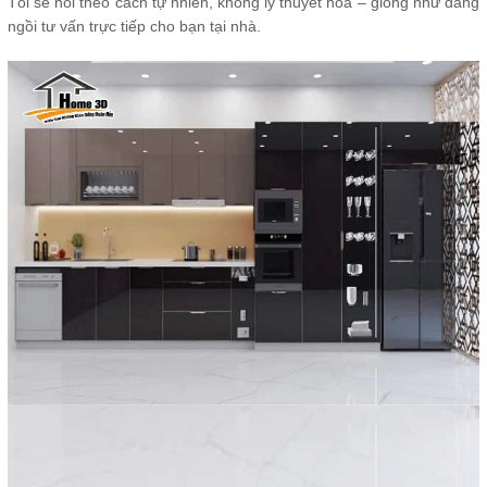
Tôi sẽ nói theo cách tự nhiên, không lý thuyết hóa – giống như đang
ngồi tư vấn trực tiếp cho bạn tại nhà.