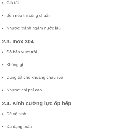
Giá tốt
Bền nếu thi công chuẩn
Nhược: tránh ngâm nước lâu
2.3. Inox 304
Độ bền vượt trội
Không gỉ
Dùng tốt cho khoang chậu rửa
Nhược: chi phí cao
2.4. Kính cường lực ốp bếp
Dễ vệ sinh
Đa dạng màu