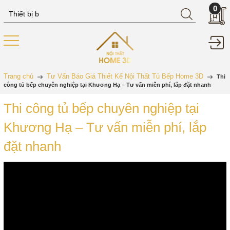
0
Trang chủ
Tư Vấn Báo Giá Thiết Kế Nội Thất Tủ Bếp Home 3D
Thi
công tủ bếp chuyên nghiệp tại Khương Hạ – Tư vấn miễn phí, lắp đặt nhanh
Thi công tủ bếp chuyên nghiệp tại
Khương Hạ – Tư vấn miễn phí, lắp
đặt nhanh