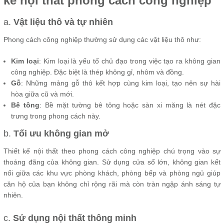
kế nội thất phong cách công nghiệp
a.
Vật liệu thô và tự nhiên
Phong cách công nghiệp thường sử dụng các vật liệu thô như:
Kim loại
: Kim loại là yếu tố chủ đạo trong việc tạo ra không gian
công nghiệp. Đặc biệt là thép không gỉ, nhôm và đồng.
Gỗ
: Những mảng gỗ thô kết hợp cùng kim loại, tạo nên sự hài
hòa giữa cũ và mới.
Bê tông
: Bề mặt tường bê tông hoặc sàn xi măng là nét đặc
trưng trong phong cách này.
b.
Tối ưu không gian mở
Thiết kế nội thất theo phong cách công nghiệp chú trọng vào sự
thoáng đãng của không gian. Sử dụng cửa sổ lớn, không gian kết
nối giữa các khu vực phòng khách, phòng bếp và phòng ngủ giúp
căn hộ của bạn không chỉ rộng rãi mà còn tràn ngập ánh sáng tự
nhiên.
c.
Sử dụng nội thất thông minh