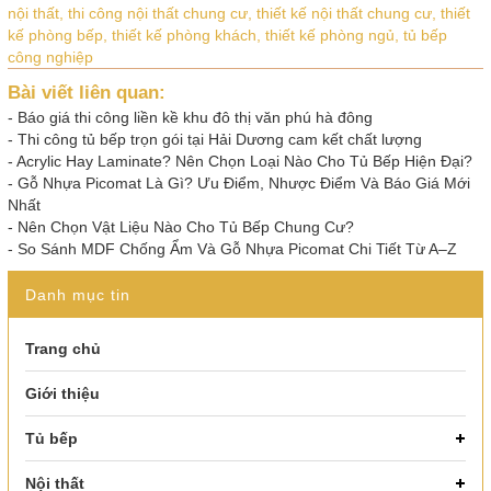
nội thất,
thi công nội thất chung cư,
thiết kế nội thất chung cư,
thiết
kế phòng bếp,
thiết kế phòng khách,
thiết kế phòng ngủ,
tủ bếp
công nghiệp
Bài viết liên quan:
-
Báo giá thi công liền kề khu đô thị văn phú hà đông
-
Thi công tủ bếp trọn gói tại Hải Dương cam kết chất lượng
-
Acrylic Hay Laminate? Nên Chọn Loại Nào Cho Tủ Bếp Hiện Đại?
-
Gỗ Nhựa Picomat Là Gì? Ưu Điểm, Nhược Điểm Và Báo Giá Mới
Nhất
-
Nên Chọn Vật Liệu Nào Cho Tủ Bếp Chung Cư?
-
So Sánh MDF Chống Ẩm Và Gỗ Nhựa Picomat Chi Tiết Từ A–Z
Danh mục tin
Trang chủ
Giới thiệu
Tủ bếp
Nội thất