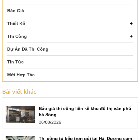
Báo Giá
Thiết Kế
Thi Công
Dự Án Đã Thi Công
Tin Tức
Mời Hợp Tác
Bài viết khác
Báo giá thi công liền kề khu đô thị văn phú
hà đông
06/08/2026
Thi công tủ bếp trọn gói tại Hải Dương cam