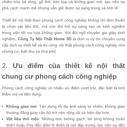
nhiên như bê tông, gỗ thô, kim loại và không gian mở, tạo nên sự
phá cách mạnh mẽ nhưng vẫn giữ được sự sang trọng và tinh tế.
Thiết kế nội thất theo phong cách công nghiệp không chỉ đơn thuần
là chọn vật liệu thô, mà còn đòi hỏi sự sáng tạo và kinh nghiệm
trong việc tối ưu hóa không gian. Với đội ngũ chuyên gia giàu kinh
nghiệm,
Công Ty Nội Thất Home 3D
là đơn vị uy tín chuyên cung
cấp dịch vụ thiết kế và thi công nội thất phong cách công nghiệp cho
chung cư, biệt thự và nhà phố.
2.
Ưu điểm của thiết kế nội thất
chung cư phong cách công nghiệp
Phong cách công nghiệp có nhiều ưu điểm vượt trội, đặc biệt là tính
thẩm mỹ và tiện dụng:
Không gian mở
: Tận dụng tối đa ánh sáng tự nhiên, không gian
thoáng đãng giúp căn hộ trở nên rộng rãi và hiện đại hơn.
Vật liệu thô mộc
: Những bức tường gạch, bê tông không hoàn
thiện hoặc ống dẫn điện lộ thiên là nét đặc trưng, tạo nên sự độc