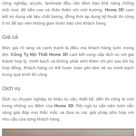
công nghiệp, acrylic, laminate đều cần đảm bảo khả năng chống
mối mọt, độ bền cao và thân thiện với môi trường.
Home 3D
cam
kết sử dụng vật liệu chất lượng, đồng thời áp dụng kỹ thuật thi công
tỉ mỉ để tạo nên không gian hoàn hảo cho khách hàng.
Giá cả
Mức giá rõ ràng và cạnh tranh là điều mà khách hàng luôn mong
đợi.
Công Ty Nội Thất Home 3D
cam kết cung cấp dịch vụ với giá
thành hợp lý, minh bạch và không phát sinh thêm chi phí sau khi ký
hợp đồng. Khách hàng có thể hoàn toàn yên tâm về sự minh bạch
trong quá trình thi công.
Dịch vụ
Dịch vụ chuyên nghiệp từ khâu tư vấn, thiết kế, đến thi công là một
trong những ưu điểm của
Home 3D
. Đội ngũ tư vấn viên luôn sẵn
sàng giải đáp mọi thắc mắc và đưa ra các giải pháp phù hợp với
nhu cầu của từng khách hàng.