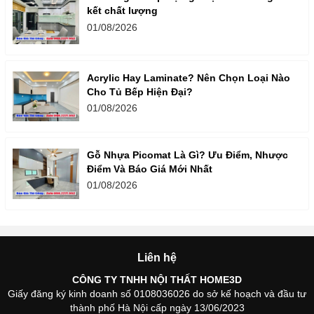
kết chất lượng
01/08/2026
Acrylic Hay Laminate? Nên Chọn Loại Nào
Cho Tủ Bếp Hiện Đại?
01/08/2026
Gỗ Nhựa Picomat Là Gì? Ưu Điểm, Nhược
Điểm Và Báo Giá Mới Nhất
01/08/2026
Liên hệ
CÔNG TY TNHH NỘI THẤT HOME3D
Giấy đăng ký kinh doanh số 0108036026 do sở kế hoạch và đầu tư
thành phố Hà Nội cấp ngày 13/06/2023