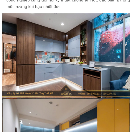
công nghiệp cũng đòi hỏi kỹ thuật chống ẩm tốt, đặc biệt là trong
môi trường khí hậu nhiệt đới.