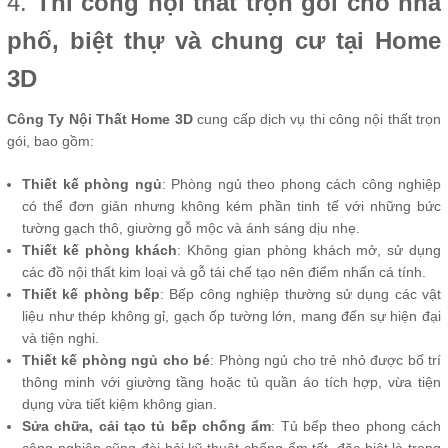
4.
Thi công nội thất trọn gói cho nhà
phố, biệt thự và chung cư tại Home
3D
Công Ty Nội Thất Home 3D
cung cấp dịch vụ thi công nội thất trọn
gói, bao gồm:
Thiết kế phòng ngủ
: Phòng ngủ theo phong cách công nghiệp
có thể đơn giản nhưng không kém phần tinh tế với những bức
tường gạch thô, giường gỗ mộc và ánh sáng dịu nhẹ.
Thiết kế phòng khách
: Không gian phòng khách mở, sử dụng
các đồ nội thất kim loại và gỗ tái chế tạo nên điểm nhấn cá tính.
Thiết kế phòng bếp
: Bếp công nghiệp thường sử dụng các vật
liệu như thép không gỉ, gạch ốp tường lớn, mang đến sự hiện đại
và tiện nghi.
Thiết kế phòng ngủ cho bé
: Phòng ngủ cho trẻ nhỏ được bố trí
thông minh với giường tầng hoặc tủ quần áo tích hợp, vừa tiện
dụng vừa tiết kiệm không gian.
Sửa chữa, cải tạo tủ bếp chống ẩm
: Tủ bếp theo phong cách