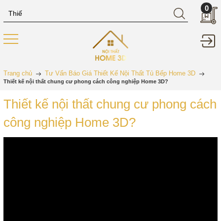
0
Trang chủ
Tư Vấn Báo Giá Thiết Kế Nội Thất Tủ Bếp Home 3D
Thiết kế nội thất chung cư phong cách công nghiệp Home 3D?
Thiết kế nội thất chung cư phong cách
công nghiệp Home 3D?