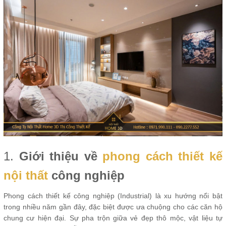
1.
Giới thiệu về
phong cách thiết kế
nội thất
công nghiệp
Phong cách thiết kế công nghiệp (Industrial) là xu hướng nổi bật
trong nhiều năm gần đây, đặc biệt được ưa chuộng cho các căn hộ
chung cư hiện đại. Sự pha trộn giữa vẻ đẹp thô mộc, vật liệu tự