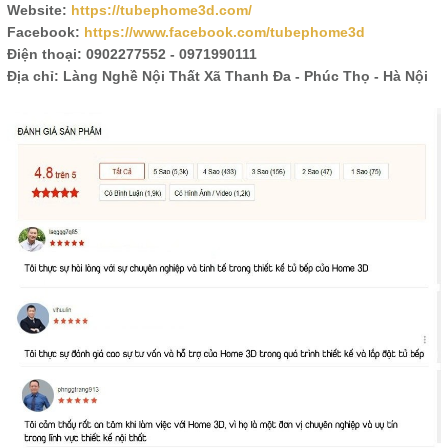
Website:
https://tubephome3d.com/
Facebook:
https://www.facebook.com/tubephome3d
Điện thoại: 0902277552 - 0971990111
Địa chỉ: Làng Nghề Nội Thất Xã Thanh Đa - Phúc Thọ - Hà Nội