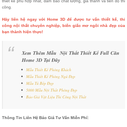
thiết kế phù hợp nhất, đảm bảo chất lượng, giá thành và tiến độ thi
công.
Hãy liên hệ ngay với Home 3D để được tư vấn thiết kế, thi
công nội thất chuyên nghiệp, biến giấc mơ ngôi nhà đẹp của
bạn thành hiện thực!
Xem Thêm Mẫu Nội Thất Thiết Kế Full Căn
Home 3D Tại Đây
Mẫu Thiết Kế Phòng Khách
Mẫu Thiết Kế Phòng Ngủ Đẹp
Mẫu Tủ Bếp Đẹp
5000 Mẫu Nội Thất Phòng Đẹp
Báo Giá Vật Liệu Thi Công Nội Thất
Thông Tin Liên Hệ Báo Giá Tư Vấn Miễn Phí: