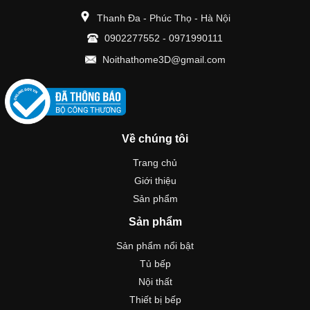
Thanh Đa - Phúc Thọ - Hà Nội
0902277552
-
0971990111
Noithathome3D@gmail.com
Về chúng tôi
Trang chủ
Giới thiệu
Sản phẩm
Sản phẩm
Sản phẩm nổi bật
Tủ bếp
Nội thất
Thiết bị bếp