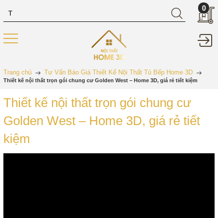
0
Trang chủ
Tư Vấn Báo Giá Thiết Kế Nội Thất Tủ Bếp Home 3D
Thiết kế nội thất trọn gói chung cư Golden West – Home 3D, giá rẻ tiết kiệm
Thiết kế nội thất trọn gói chung cư
Golden West – Home 3D, giá rẻ tiết
kiệm