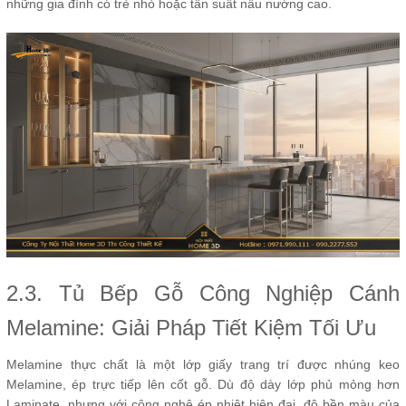
những gia đình có trẻ nhỏ hoặc tần suất nấu nướng cao.
2.3. Tủ Bếp Gỗ Công Nghiệp Cánh
Melamine: Giải Pháp Tiết Kiệm Tối Ưu
Melamine thực chất là một lớp giấy trang trí được nhúng keo
Melamine, ép trực tiếp lên cốt gỗ. Dù độ dày lớp phủ mỏng hơn
Laminate, nhưng với công nghệ ép nhiệt hiện đại, độ bền màu của