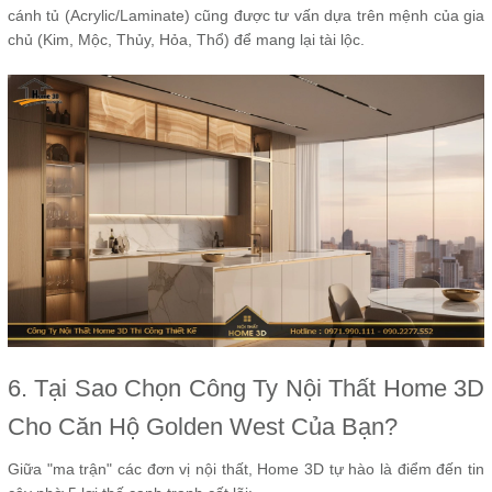
cánh tủ (Acrylic/Laminate) cũng được tư vấn dựa trên mệnh của gia
chủ (Kim, Mộc, Thủy, Hỏa, Thổ) để mang lại tài lộc.
6. Tại Sao Chọn Công Ty Nội Thất Home 3D
Cho Căn Hộ Golden West Của Bạn?
Giữa "ma trận" các đơn vị nội thất, Home 3D tự hào là điểm đến tin