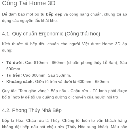
Công Tại Home 3D
Để đảm bảo một bộ
tủ bếp đẹp
và công năng chuẩn, chúng tôi áp
dụng các nguyên tắc khắt khe:
4.1. Quy chuẩn Ergonomic (Công thái học)
Kích thước tủ bếp tiêu chuẩn cho người Việt được Home 3D áp
dụng:
Tủ dưới:
Cao 810mm - 860mm (chuẩn phong thủy Lỗ Ban), Sâu
600mm.
Tủ trên:
Cao 800mm, Sâu 350mm.
Khoảng cách:
Giữa tủ trên và dưới là 600mm - 650mm.
Quy tắc "Tam giác vàng": Bếp nấu - Chậu rửa - Tủ lạnh phải được
bố trí hợp lý để tối ưu quãng đường di chuyển của người nội trợ.
4.2. Phong Thủy Nhà Bếp
Bếp là Hỏa, Chậu rửa là Thủy. Chúng tôi luôn tư vấn khách hàng
không đặt bếp nấu sát chậu rửa (Thủy Hỏa xung khắc). Màu sắc