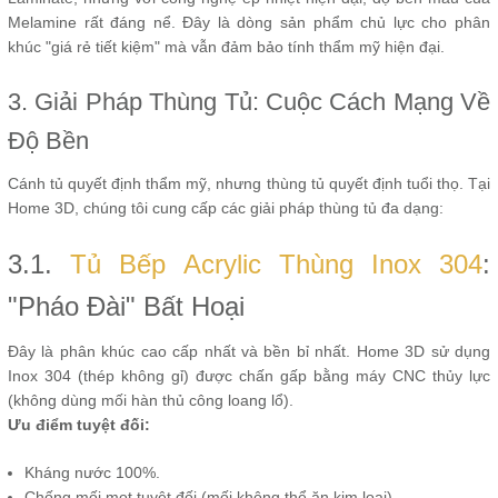
Melamine rất đáng nể. Đây là dòng sản phẩm chủ lực cho phân
khúc "giá rẻ tiết kiệm" mà vẫn đảm bảo tính thẩm mỹ hiện đại.
3. Giải Pháp Thùng Tủ: Cuộc Cách Mạng Về
Độ Bền
Cánh tủ quyết định thẩm mỹ, nhưng thùng tủ quyết định tuổi thọ. Tại
Home 3D, chúng tôi cung cấp các giải pháp thùng tủ đa dạng:
3.1.
Tủ Bếp Acrylic Thùng Inox 304
:
"Pháo Đài" Bất Hoại
Đây là phân khúc cao cấp nhất và bền bỉ nhất. Home 3D sử dụng
Inox 304 (thép không gỉ) được chấn gấp bằng máy CNC thủy lực
(không dùng mối hàn thủ công loang lổ).
Ưu điểm tuyệt đối:
Kháng nước 100%.
Chống mối mọt tuyệt đối (mối không thể ăn kim loại).