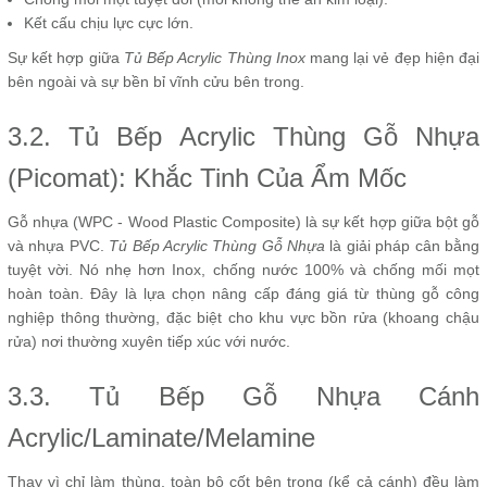
Kết cấu chịu lực cực lớn.
Sự kết hợp giữa
Tủ Bếp Acrylic Thùng Inox
mang lại vẻ đẹp hiện đại
bên ngoài và sự bền bỉ vĩnh cửu bên trong.
3.2. Tủ Bếp Acrylic Thùng Gỗ Nhựa
(Picomat): Khắc Tinh Của Ẩm Mốc
Gỗ nhựa (WPC - Wood Plastic Composite) là sự kết hợp giữa bột gỗ
và nhựa PVC.
Tủ Bếp Acrylic Thùng Gỗ Nhựa
là giải pháp cân bằng
tuyệt vời. Nó nhẹ hơn Inox, chống nước 100% và chống mối mọt
hoàn toàn. Đây là lựa chọn nâng cấp đáng giá từ thùng gỗ công
nghiệp thông thường, đặc biệt cho khu vực bồn rửa (khoang chậu
rửa) nơi thường xuyên tiếp xúc với nước.
3.3. Tủ Bếp Gỗ Nhựa Cánh
Acrylic/Laminate/Melamine
Thay vì chỉ làm thùng, toàn bộ cốt bên trong (kể cả cánh) đều làm