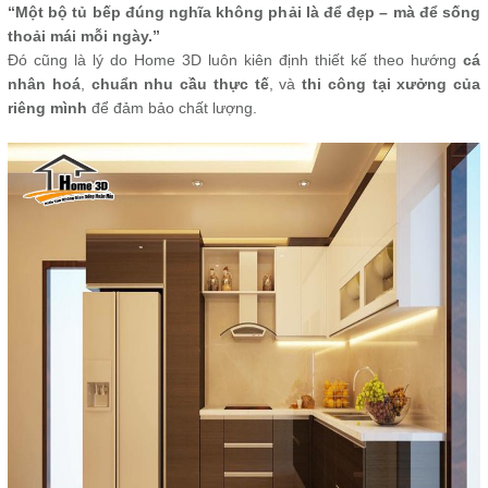
“Một bộ tủ bếp đúng nghĩa không phải là để đẹp – mà để sống
thoải mái mỗi ngày.”
Đó cũng là lý do Home 3D luôn kiên định thiết kế theo hướng
cá
nhân hoá
,
chuẩn nhu cầu thực tế
, và
thi công tại xưởng của
riêng mình
để đảm bảo chất lượng.