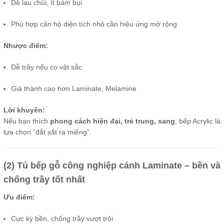
Dễ lau chùi, ít bám bụi
Phù hợp căn hộ diện tích nhỏ cần hiệu ứng mở rộng
Nhược điểm:
Dễ trầy nếu cọ vật sắc
Giá thành cao hơn Laminate, Melamine
Lời khuyên:
Nếu bạn thích
phong cách hiện đại, trẻ trung, sang
, bếp Acrylic là
lựa chọn “đắt xắt ra miếng”.
(2) Tủ bếp gỗ công nghiệp cánh Laminate – bền và
chống trầy tốt nhất
Ưu điểm:
Cực kỳ bền, chống trầy vượt trội