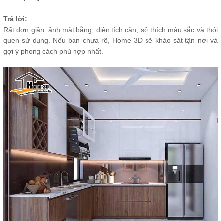
Trả lời:
Rất đơn giản: ảnh mặt bằng, diện tích căn, sở thích màu sắc và thói
quen sử dụng. Nếu bạn chưa rõ, Home 3D sẽ khảo sát tận nơi và
gợi ý phong cách phù hợp nhất.