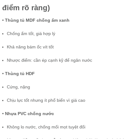
điểm rõ ràng)
• Thùng tủ MDF chống ẩm xanh
Chống ẩm tốt, giá hợp lý
Khả năng bám ốc vít tốt
Nhược điểm: cần ép cạnh kỹ để ngăn nước
• Thùng tủ HDF
Cứng, nặng
Chịu lực tốt nhưng ít phổ biến vì giá cao
• Nhựa PVC chống nước
Không lo nước, chống mối mọt tuyệt đối