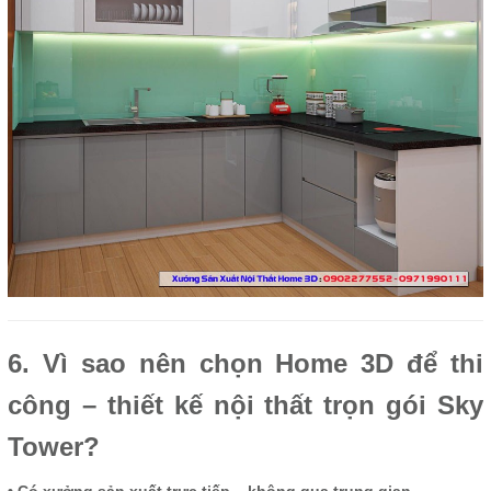
6. Vì sao nên chọn Home 3D để thi
công – thiết kế nội thất trọn gói Sky
Tower?