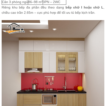
Căn 3 phòng ngủ
86–98 m²
3PN – 2WC
Riêng khu bếp đa phần đều theo dạng
bếp chữ I hoặc chữ L
,
chiều cao trần 2.65m – cực phù hợp để tối ưu tủ bếp kịch trần.