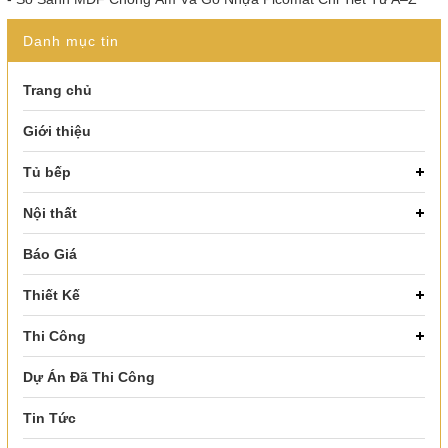
Danh mục tin
Trang chủ
Giới thiệu
Tủ bếp
Nội thất
Báo Giá
Thiết Kế
Thi Công
Dự Án Đã Thi Công
Tin Tức