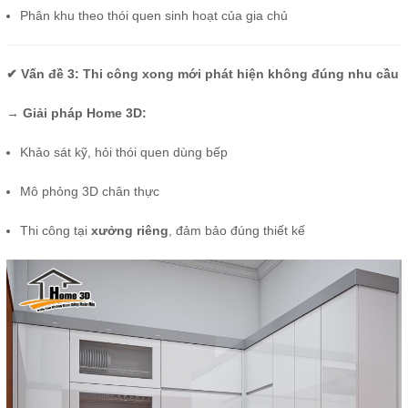
Phân khu theo thói quen sinh hoạt của gia chủ
✔ Vấn đề 3: Thi công xong mới phát hiện không đúng nhu cầu
→
Giải pháp Home 3D:
Khảo sát kỹ, hỏi thói quen dùng bếp
Mô phỏng 3D chân thực
Thi công tại
xưởng riêng
, đảm bảo đúng thiết kế