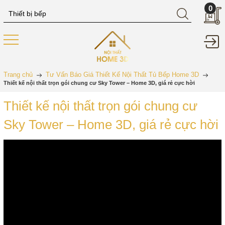
0
Trang chủ
Tư Vấn Báo Giá Thiết Kế Nội Thất Tủ Bếp Home 3D
Thiết kế nội thất trọn gói chung cư Sky Tower – Home 3D, giá rẻ cực hời
Thiết kế nội thất trọn gói chung cư
Sky Tower – Home 3D, giá rẻ cực hời