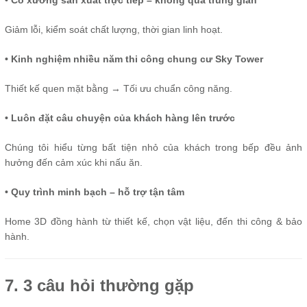
• Có xưởng sản xuất trực tiếp – không qua trung gian
Giảm lỗi, kiểm soát chất lượng, thời gian linh hoạt.
• Kinh nghiệm nhiều năm thi công chung cư Sky Tower
Thiết kế quen mặt bằng → Tối ưu chuẩn công năng.
• Luôn đặt câu chuyện của khách hàng lên trước
Chúng tôi hiểu từng bất tiện nhỏ của khách trong bếp đều ảnh
hưởng đến cảm xúc khi nấu ăn.
• Quy trình minh bạch – hỗ trợ tận tâm
Home 3D đồng hành từ thiết kế, chọn vật liệu, đến thi công & bảo
hành.
7. 3 câu hỏi thường gặp