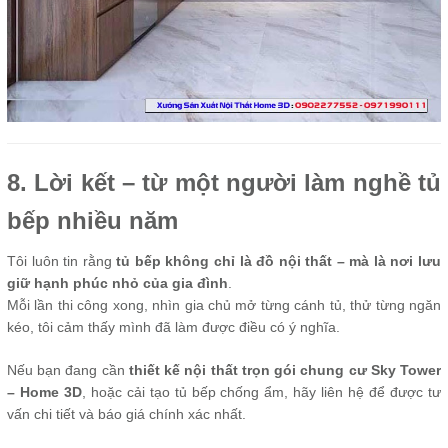
8. Lời kết – từ một người làm nghề tủ
bếp nhiều năm
Tôi luôn tin rằng
tủ bếp không chỉ là đồ nội thất – mà là nơi lưu
giữ hạnh phúc nhỏ của gia đình
.
Mỗi lần thi công xong, nhìn gia chủ mở từng cánh tủ, thử từng ngăn
kéo, tôi cảm thấy mình đã làm được điều có ý nghĩa.
Nếu bạn đang cần
thiết kế nội thất trọn gói chung cư Sky Tower
– Home 3D
, hoặc cải tạo tủ bếp chống ẩm, hãy liên hệ để được tư
vấn chi tiết và báo giá chính xác nhất.