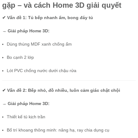
gặp – và cách Home 3D giải quyết
✔ Vấn đề 1: Tủ bếp nhanh ẩm, bong đáy tủ
→
Giải pháp Home 3D:
Dùng thùng MDF xanh chống ẩm
Bo cạnh 2 lớp
Lót PVC chống nước dưới chậu rửa
✔ Vấn đề 2: Bếp nhỏ, đồ nhiều, luôn cảm giác chật chội
→
Giải pháp Home 3D:
Thiết kế tủ kịch trần
Bố trí khoang thông minh: nâng hạ, ray chia dụng cụ