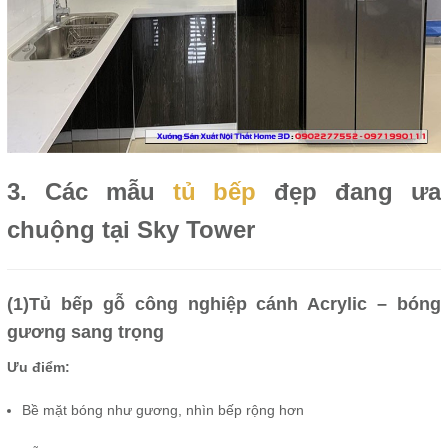
3. Các mẫu
tủ bếp
đẹp đang ưa
chuộng tại Sky Tower
(1)Tủ bếp gỗ công nghiệp cánh Acrylic – bóng
gương sang trọng
Ưu điểm:
Bề mặt bóng như gương, nhìn bếp rộng hơn