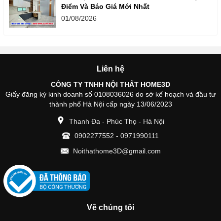
Điểm Và Báo Giá Mới Nhất
01/08/2026
Liên hệ
CÔNG TY TNHH NỘI THẤT HOME3D
Giấy đăng ký kinh doanh số 0108036026 do sở kế hoạch và đầu tư
thành phố Hà Nội cấp ngày 13/06/2023
Thanh Đa - Phúc Thọ - Hà Nội
0902277552
-
0971990111
Noithathome3D@gmail.com
Về chúng tôi