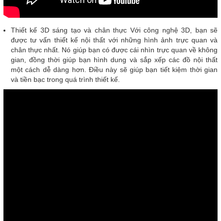
Thiết kế 3D sáng tạo và chân thực Với công nghệ 3D, bạn sẽ
được tư vấn thiết kế nội thất với những hình ảnh trực quan và
chân thực nhất. Nó giúp bạn có được cái nhìn trực quan về không
gian, đồng thời giúp bạn hình dung và sắp xếp các đồ nội thất
một cách dễ dàng hơn. Điều này sẽ giúp bạn tiết kiệm thời gian
và tiền bạc trong quá trình thiết kế.