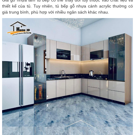
Giá gỗ nhựa làm tủ bếp có thể thay đổi tùy thuộc vào chất liệu và
thiết kế của tủ. Tuy nhiên, tủ bếp gỗ nhựa cánh acrylic thường có
giá trung bình, phù hợp với nhiều ngân sách khác nhau.