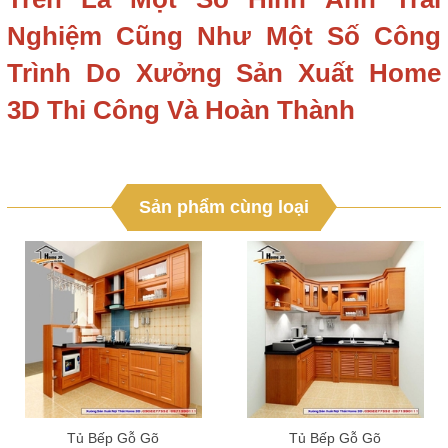
Nghiệm Cũng Như Một Số Công
Trình Do Xưởng Sản Xuất Home
3D Thi Công Và Hoàn Thành
Sản phẩm cùng loại
Tủ Bếp Gỗ Gõ
Tủ Bếp Gỗ Gõ