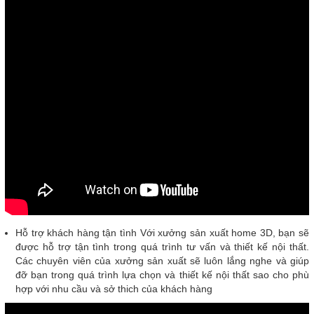
Hỗ trợ khách hàng tận tình Với xưởng sản xuất home 3D, bạn sẽ
được hỗ trợ tận tình trong quá trình tư vấn và thiết kế nội thất.
Các chuyên viên của xưởng sản xuất sẽ luôn lắng nghe và giúp
đỡ bạn trong quá trình lựa chọn và thiết kế nội thất sao cho phù
hợp với nhu cầu và sở thich của khách hàng