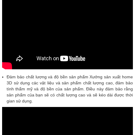
Đảm bảo chất lượng và độ bền sản phẩm Xưởng sản xuất home
3D sử dụng các vật liệu và sản phẩm chất lượng cao, đảm bảo
tính thẩm mỹ và độ bền của sản phẩm. Điều này đảm bảo rằng
sản phẩm của bạn sẽ có chất lượng cao và sẽ kéo dài được thời
gian sử dụng.