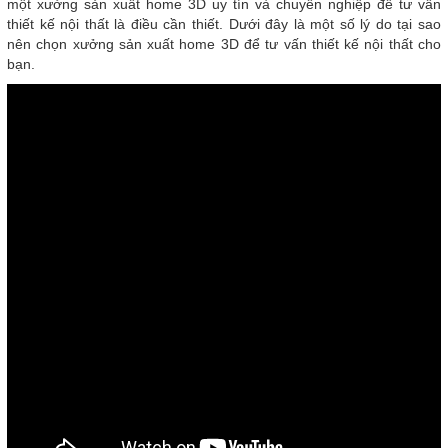
một xưởng sản xuất home 3D uy tín và chuyên nghiệp để tư vấn
thiết kế nội thất là điều cần thiết. Dưới đây là một số lý do tại sao
nên chọn xưởng sản xuất home 3D để tư vấn thiết kế nội thất cho
bạn.