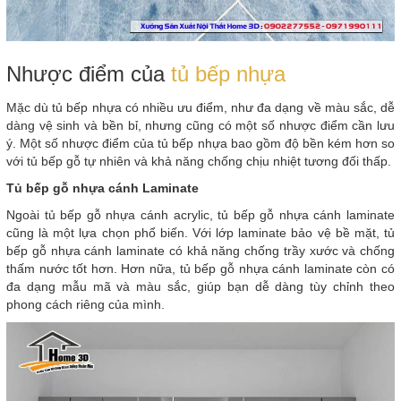
Nhược điểm của
tủ bếp nhựa
Mặc dù tủ bếp nhựa có nhiều ưu điểm, như đa dạng về màu sắc, dễ
dàng vệ sinh và bền bỉ, nhưng cũng có một số nhược điểm cần lưu
ý. Một số nhược điểm của tủ bếp nhựa bao gồm độ bền kém hơn so
với tủ bếp gỗ tự nhiên và khả năng chống chịu nhiệt tương đối thấp.
Tủ bếp gỗ nhựa cánh Laminate
Ngoài tủ bếp gỗ nhựa cánh acrylic, tủ bếp gỗ nhựa cánh laminate
cũng là một lựa chọn phổ biến. Với lớp laminate bảo vệ bề mặt, tủ
bếp gỗ nhựa cánh laminate có khả năng chống trầy xước và chống
thấm nước tốt hơn. Hơn nữa, tủ bếp gỗ nhựa cánh laminate còn có
đa dạng mẫu mã và màu sắc, giúp bạn dễ dàng tùy chỉnh theo
phong cách riêng của mình.