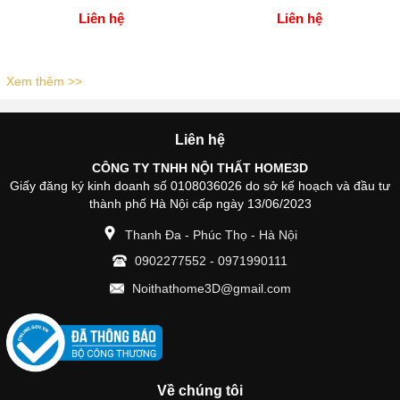
Liên hệ
Liên hệ
Xem thêm >>
Liên hệ
CÔNG TY TNHH NỘI THẤT HOME3D
Giấy đăng ký kinh doanh số 0108036026 do sở kế hoạch và đầu tư
thành phố Hà Nội cấp ngày 13/06/2023
Thanh Đa - Phúc Thọ - Hà Nội
0902277552
-
0971990111
Noithathome3D@gmail.com
Về chúng tôi