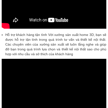
Hỗ trợ khách hàng tận tình Với xưởng sản xuất home 3D, bạn sẽ
được hỗ trợ tận tình trong quá trình tư vấn và thiết kế nội thất.
Các chuyên viên của xưởng sản xuất sẽ luôn lắng nghe và giúp
đỡ bạn trong quá trình lựa chọn và thiết kế nội thất sao cho phù
hợp với nhu cầu và sở thich của khách hàng