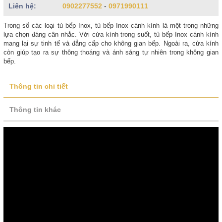
Liên hệ:
0902277552
-
0971990111
Trong số các loại tủ bếp Inox, tủ bếp Inox cánh kính là một trong những
lựa chọn đáng cân nhắc. Với cửa kính trong suốt, tủ bếp Inox cánh kính
mang lại sự tinh tế và đẳng cấp cho không gian bếp. Ngoài ra, cửa kính
còn giúp tạo ra sự thông thoáng và ánh sáng tự nhiên trong không gian
bếp.
Thông tin chi tiết
Thông tin khác