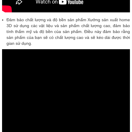
Đảm bảo chất lượng và độ bền sản phẩm Xưởng sản xuất home
3D sử dụng các vật liệu và sản phẩm chất lượng cao, đảm bảo
tính thẩm mỹ và độ bền của sản phẩm. Điều này đảm bảo rằng
sản phẩm của bạn sẽ có chất lượng cao và sẽ kéo dài được thời
gian sử dụng.