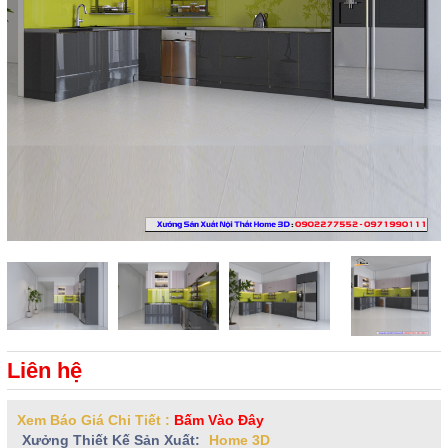
Liên hệ
Xem Báo Giá Chi Tiết :
Bấm Vào Đây
Xưởng Thiết Kế Sản Xuất:
Home 3D