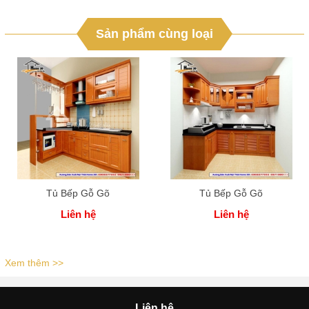
Sản phẩm cùng loại
Tủ Bếp Gỗ Gõ
Tủ Bếp Gỗ Gõ
Liên hệ
Liên hệ
Xem thêm >>
Liên hệ