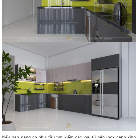
Nếu bạn đang có nhu cầu tìm kiếm các loại tủ bếp Inox cánh kính