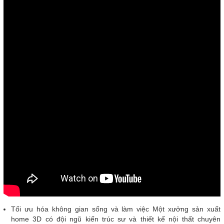
Tối ưu hóa không gian sống và làm việc Một xưởng sản xuất
home 3D có đội ngũ kiến trúc sư và thiết kế nội thất chuyên