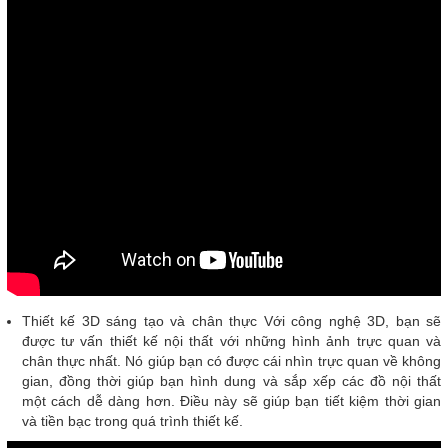
Thiết kế 3D sáng tạo và chân thực Với công nghệ 3D, bạn sẽ
được tư vấn thiết kế nội thất với những hình ảnh trực quan và
chân thực nhất. Nó giúp bạn có được cái nhìn trực quan về không
gian, đồng thời giúp bạn hình dung và sắp xếp các đồ nội thất
một cách dễ dàng hơn. Điều này sẽ giúp bạn tiết kiệm thời gian
và tiền bạc trong quá trình thiết kế.