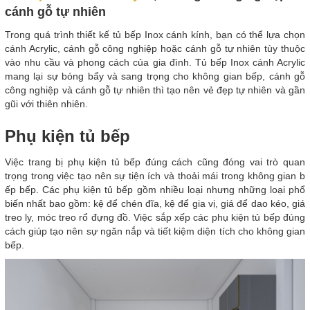
cánh gỗ tự nhiên
Trong quá trình thiết kế tủ bếp Inox cánh kính, bạn có thể lựa chọn
cánh Acrylic, cánh gỗ công nghiệp hoặc cánh gỗ tự nhiên tùy thuộc
vào nhu cầu và phong cách của gia đình. Tủ bếp Inox cánh Acrylic
mang lại sự bóng bẩy và sang trọng cho không gian bếp, cánh gỗ
công nghiệp và cánh gỗ tự nhiên thì tạo nên vẻ đẹp tự nhiên và gần
gũi với thiên nhiên.
Phụ kiện tủ bếp
Việc trang bị phụ kiện tủ bếp đúng cách cũng đóng vai trò quan
trọng trong việc tạo nên sự tiện ích và thoải mái trong không gian b
ếp bếp. Các phụ kiện tủ bếp gồm nhiều loại nhưng những loại phổ
biến nhất bao gồm: kệ để chén đĩa, kệ để gia vị, giá để dao kéo, giá
treo ly, móc treo rổ đựng đồ. Việc sắp xếp các phụ kiện tủ bếp đúng
cách giúp tạo nên sự ngăn nắp và tiết kiệm diện tích cho không gian
bếp.