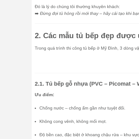
Đó là lý do chúng tôi thường khuyên khách:
➡️
Đừng đợi tủ hỏng rồi mới thay – hãy cải tạo khi bạ
2. Các mẫu tủ bếp đẹp được 
Trong quá trình thi công tủ bếp ở Mỹ Đình, 3 dòng v
2.1. Tủ bếp gỗ nhựa (PVC – Picomat –
Ưu điểm:
Chống nước – chống ẩm gần như tuyệt đối.
Không cong vênh, không mối mọt.
Độ bền cao, đặc biệt ở khoang chậu rửa – khu vự