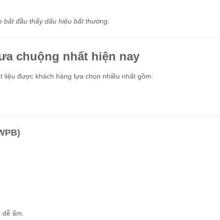
n bắt đầu thấy dấu hiệu bất thường.
ưa chuộng nhất hiện nay
ật liệu được khách hàng lựa chọn nhiều nhất gồm:
 WPB)
c dễ ẩm.