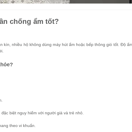
cần chống ẩm tốt?
n kín, nhiều hộ không dùng máy hút ẩm hoặc bếp thông gió tốt. Độ ẩm
i.
khỏe?
n.
, đặc biệt nguy hiểm với người già và trẻ nhỏ.
mang theo vi khuẩn.