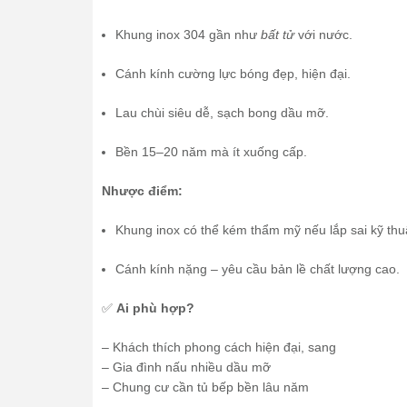
Khung inox 304 gần như
bất tử
với nước.
Cánh kính cường lực bóng đẹp, hiện đại.
Lau chùi siêu dễ, sạch bong dầu mỡ.
Bền 15–20 năm mà ít xuống cấp.
Nhược điểm:
Khung inox có thể kém thẩm mỹ nếu lắp sai kỹ thu
Cánh kính nặng – yêu cầu bản lề chất lượng cao.
✅
Ai phù hợp?
– Khách thích phong cách hiện đại, sang
– Gia đình nấu nhiều dầu mỡ
– Chung cư cần tủ bếp bền lâu năm