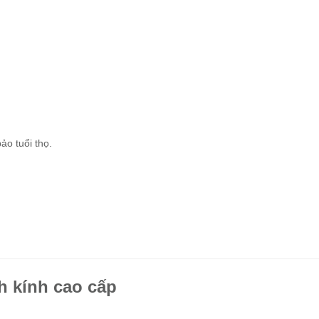
ảo tuổi thọ.
h kính cao cấp