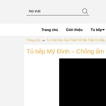
Trang chủ
Giới thiệu
Tủ bếp
Trang chủ
Tư Vấn Báo Giá Thiết Kế Nội Thất Tủ Bế
Tủ bếp Mỹ Đình – Chống ẩm vư