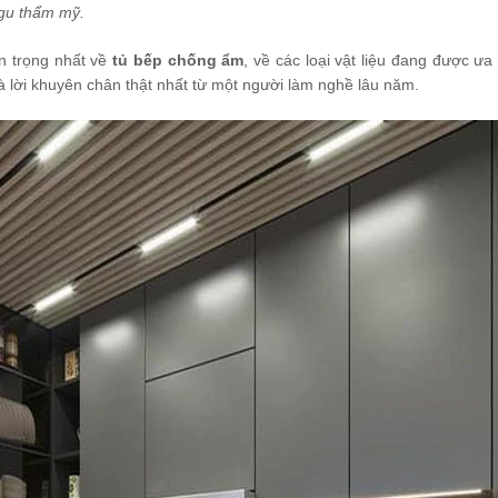
 gu thẩm mỹ.
an trọng nhất về
tủ bếp chống ẩm
, về các loại vật liệu đang được ưa
và lời khuyên chân thật nhất từ một người làm nghề lâu năm.