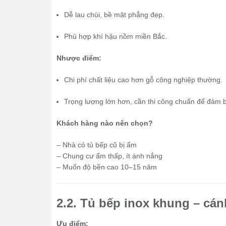
Dễ lau chùi, bề mặt phẳng đẹp.
Phù hợp khí hậu nồm miền Bắc.
Nhược điểm:
Chi phí chất liệu cao hơn gỗ công nghiệp thường.
Trọng lượng lớn hơn, cần thi công chuẩn để đảm b
Khách hàng nào nên chọn?
– Nhà có tủ bếp cũ bị ẩm
– Chung cư ẩm thấp, ít ánh nắng
– Muốn độ bền cao 10–15 năm
2.2. Tủ bếp inox khung – cán
Ưu điểm: