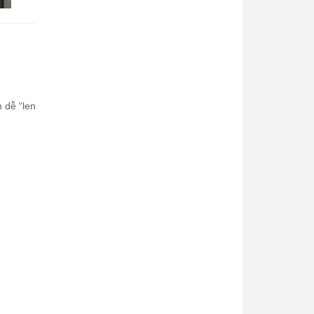
 dễ “len