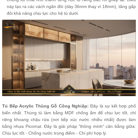
này tạo ra các vách ngăn đôi (dày 36mm thay vì 18mm), tăng gấp
đôi khả năng chịu lực cho hệ tủ dưới.
Tủ Bếp Acrylic Thùng Gỗ Công Nghiệp:
Đây là sự kết hợp phổ
biến nhất. Thùng tủ làm bằng MDF chống ẩm để chịu lực tốt, chỉ
riêng khoang chậu rửa (nơi tiếp xúc nước nhiều nhất) được làm
bằng nhựa Picomat. Đây là giải pháp "thông minh" cân bằng giữa:
Chịu lực tốt - Chống nước trọng điểm - Chi phí hợp lý.