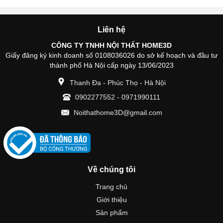
Liên hệ
CÔNG TY TNHH NỘI THẤT HOME3D
Giấy đăng ký kinh doanh số 0108036026 do sở kế hoạch và đầu tư
thành phố Hà Nội cấp ngày 13/06/2023
Thanh Đa - Phúc Thọ - Hà Nội
0902277552
-
0971990111
Noithathome3D@gmail.com
Về chúng tôi
Trang chủ
Giới thiệu
Sản phẩm