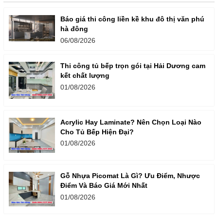
Báo giá thi công liền kề khu đô thị văn phú
hà đông
06/08/2026
Thi công tủ bếp trọn gói tại Hải Dương cam
kết chất lượng
01/08/2026
Acrylic Hay Laminate? Nên Chọn Loại Nào
Cho Tủ Bếp Hiện Đại?
01/08/2026
Gỗ Nhựa Picomat Là Gì? Ưu Điểm, Nhược
Điểm Và Báo Giá Mới Nhất
01/08/2026