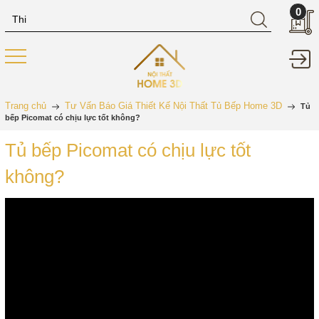
0
Trang chủ
Tư Vấn Báo Giá Thiết Kế Nội Thất Tủ Bếp Home 3D
Tủ
bếp Picomat có chịu lực tốt không?
Tủ bếp Picomat có chịu lực tốt
không?