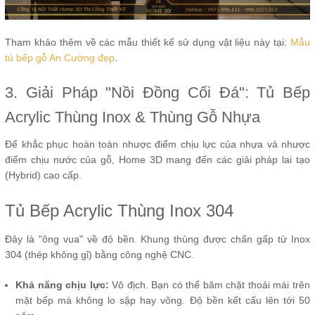
Tham khảo thêm về các mẫu thiết kế sử dụng vật liệu này tại:
Mẫu
tủ bếp gỗ An Cường đẹp
.
3. Giải Pháp "Nồi Đồng Cối Đá": Tủ Bếp
Acrylic Thùng Inox & Thùng Gỗ Nhựa
Để khắc phục hoàn toàn nhược điểm chịu lực của nhựa và nhược
điểm chịu nước của gỗ, Home 3D mang đến các giải pháp lai tạo
(Hybrid) cao cấp.
Tủ Bếp Acrylic Thùng Inox 304
Đây là "ông vua" về độ bền. Khung thùng được chấn gấp từ Inox
304 (thép không gỉ) bằng công nghệ CNC.
Khả năng chịu lực:
Vô địch. Bạn có thể băm chặt thoải mái trên
mặt bếp mà không lo sập hay võng. Độ bền kết cấu lên tới 50