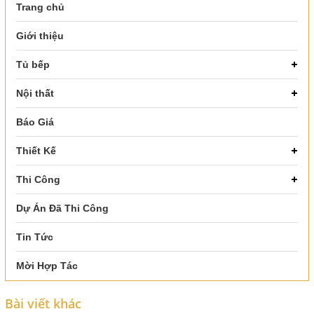
Trang chủ
Giới thiệu
Tủ bếp
Nội thất
Báo Giá
Thiết Kế
Thi Công
Dự Án Đã Thi Công
Tin Tức
Mời Hợp Tác
Bài viết khác