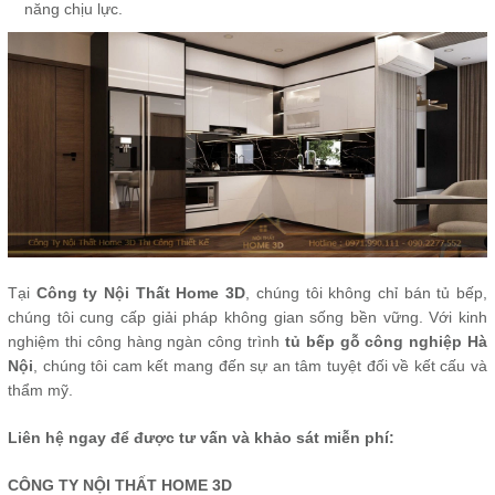
năng chịu lực.
Tại
Công ty Nội Thất Home 3D
, chúng tôi không chỉ bán tủ bếp,
chúng tôi cung cấp giải pháp không gian sống bền vững. Với kinh
nghiệm thi công hàng ngàn công trình
tủ bếp gỗ công nghiệp Hà
Nội
, chúng tôi cam kết mang đến sự an tâm tuyệt đối về kết cấu và
thẩm mỹ.
Liên hệ ngay để được tư vấn và khảo sát miễn phí:
CÔNG TY NỘI THẤT HOME 3D