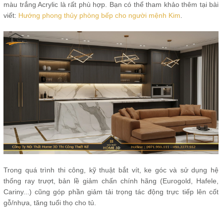
màu trắng Acrylic là rất phù hợp. Bạn có thể tham khảo thêm tại bài
viết:
Hướng phong thủy phòng bếp cho người mệnh Kim
.
Trong quá trình thi công, kỹ thuật bắt vít, ke góc và sử dụng hệ
thống ray trượt, bản lề giảm chấn chính hãng (Eurogold, Hafele,
Cariny...) cũng góp phần giảm tải trọng tác động trực tiếp lên cốt
gỗ/nhựa, tăng tuổi thọ cho tủ.