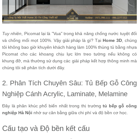
Tuy nhiên
, Picomat lại là "Vua" trong khả năng chống nước tuyệt đối
và chống mối mọt 100%. Vậy giải pháp là gì? Tại
Home 3D
, chúng
tôi không bao giờ khuyên khách hàng làm 100% thùng tủ bằng nhựa
Picomat cho các khoang chịu lực lớn treo tường nếu không có
khung đỡ, mà thường sử dụng các giải pháp kết hợp thông minh mà
chúng tôi sẽ phân tích dưới đây.
2. Phân Tích Chuyên Sâu: Tủ Bếp Gỗ Công
Nghiệp Cánh Acrylic, Laminate, Melamine
Đây là phân khúc phổ biến nhất trong thị trường
tủ bếp gỗ công
nghiệp Hà Nội
nhờ sự cân bằng giữa chi phí và độ bền cơ học.
Cấu tạo và Độ bền kết cấu