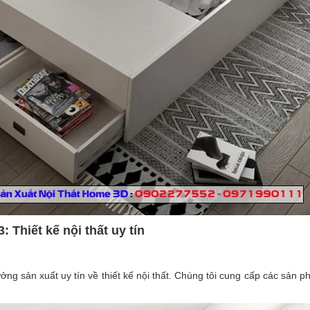
 Thiết kế nội thất uy tín
 sản xuất uy tín về thiết kế nội thất. Chúng tôi cung cấp các sản phẩ