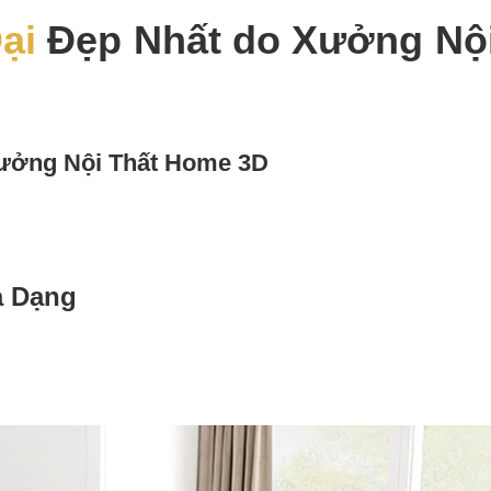
ại
Đẹp Nhất do Xưởng Nộ
Xưởng Nội Thất Home 3D
a Dạng