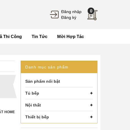
0
Đăng nhập
Đăng ký
ã Thi Công
Tin Tức
Mời Hợp Tác
Danh mục sản phẩm
Sản phẩm nổi bật
Tủ bếp
Nội thất
ẤT HOME
Thiết bị bếp