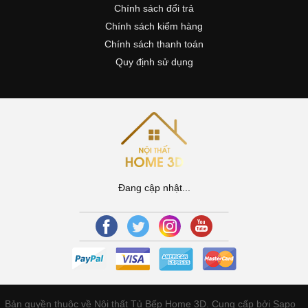
Chính sách đổi trả
Chính sách kiểm hàng
Chính sách thanh toán
Quy định sử dụng
Đang cập nhật...
Bản quyền thuộc về Nội thất Tủ Bếp Home 3D.
Cung cấp bởi Sapo