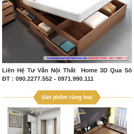
Liên Hệ Tư Vấn Nội Thất Home 3D Qua Sô
ĐT : 090.2277.552 - 0971.990.111
Sản phẩm cùng loại