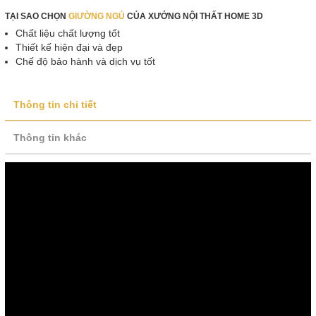
TẠI SAO CHỌN
GIƯỜNG NGỦ
CỦA XƯỞNG NỘI THẤT HOME 3D
Chất liệu chất lượng tốt
Thiết kế hiện đại và đẹp
Chế độ bảo hành và dịch vụ tốt
Thông tin chi tiết
Thông tin khác