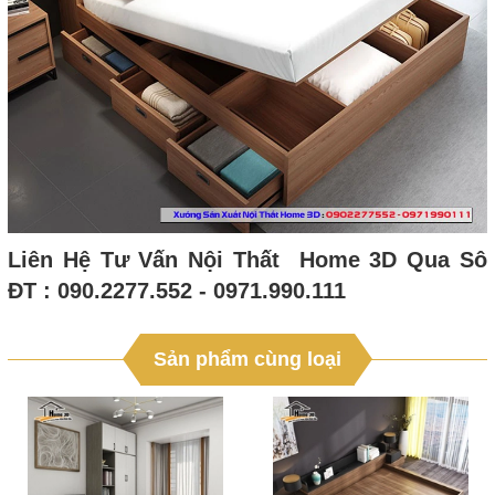
Liên Hệ Tư Vấn Nội Thất Home 3D Qua Sô
ĐT : 090.2277.552 - 0971.990.111
Sản phẩm cùng loại