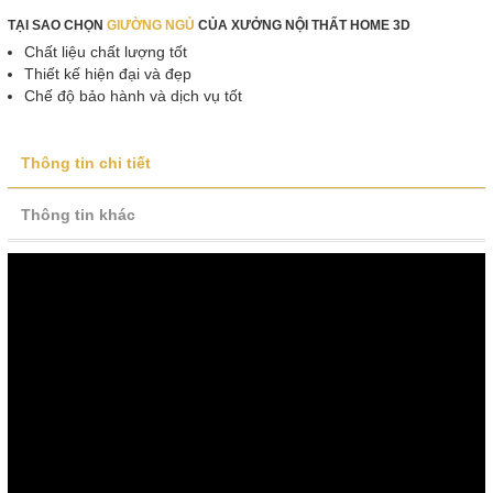
TẠI SAO CHỌN
GIƯỜNG NGỦ
CỦA XƯỞNG NỘI THẤT HOME 3D
Chất liệu chất lượng tốt
Thiết kế hiện đại và đẹp
Chế độ bảo hành và dịch vụ tốt
Thông tin chi tiết
Thông tin khác