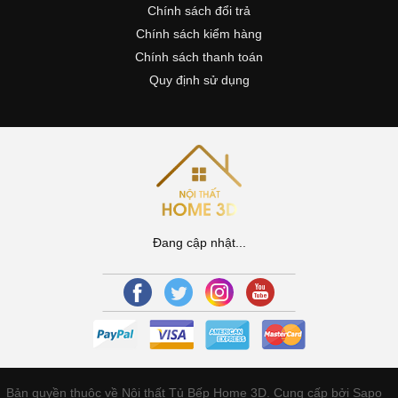
Chính sách đổi trả
Chính sách kiểm hàng
Chính sách thanh toán
Quy định sử dụng
Đang cập nhật...
Bản quyền thuộc về Nội thất Tủ Bếp Home 3D.
Cung cấp bởi Sapo