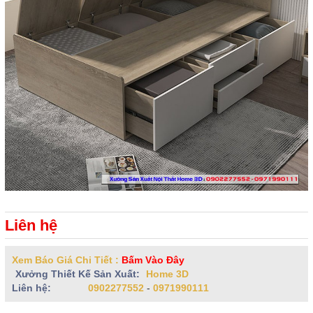
Liên hệ
Xem Báo Giá Chi Tiết :
Bấm Vào Đây
Xưởng Thiết Kế Sản Xuất:
Home 3D
Liên hệ:
0902277552
-
0971990111