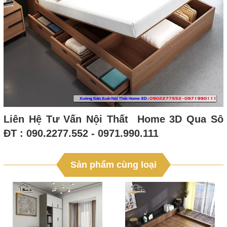
Liên Hệ Tư Vấn Nội Thất Home 3D Qua Sô
ĐT : 090.2277.552 - 0971.990.111
Sản phẩm cùng loại