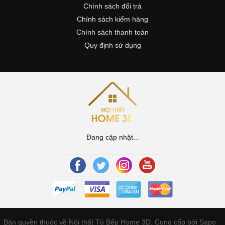
Chính sách đổi trả
Chính sách kiểm hàng
Chính sách thanh toán
Quy định sử dụng
Đang cập nhật...
Bản quyền thuộc về Nội thất Tủ Bếp Home 3D.
Cung cấp bởi Sapo