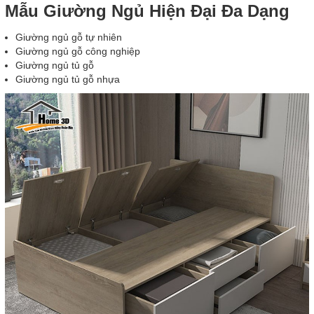
Mẫu Giường Ngủ Hiện Đại Đa Dạng
Giường ngủ gỗ tự nhiên
Giường ngủ gỗ công nghiệp
Giường ngủ tủ gỗ
Giường ngủ tủ gỗ nhựa