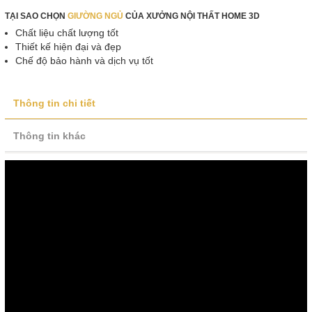
TẠI SAO CHỌN
GIƯỜNG NGỦ
CỦA XƯỞNG NỘI THẤT HOME 3D
Chất liệu chất lượng tốt
Thiết kế hiện đại và đẹp
Chế độ bảo hành và dịch vụ tốt
Thông tin chi tiết
Thông tin khác