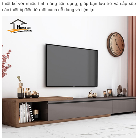
thiết kế với nhiều tính năng tiện dụng, giúp bạn lưu trữ và sắp xếp
các thiết bị điện tử một cách dễ dàng và tiện lợi.