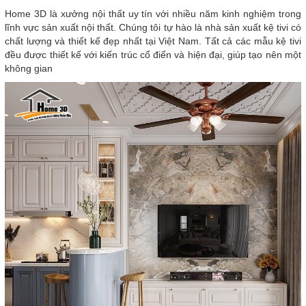
Home 3D là xưởng nội thất uy tín với nhiều năm kinh nghiệm trong
lĩnh vực sản xuất nội thất. Chúng tôi tự hào là nhà sản xuất kệ tivi có
chất lượng và thiết kế đẹp nhất tại Việt Nam. Tất cả các mẫu kệ tivi
đều được thiết kế với kiến trúc cổ điển và hiện đại, giúp tạo nên một
không gian