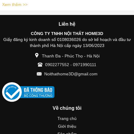
Xem thêm >>
Liên hệ
CÔNG TY TNHH NỘI THẤT HOME3D
Giấy đăng ký kinh doanh số 0108036026 do sở kế hoạch và đầu tư
thành phố Hà Nội cấp ngày 13/06/2023
Thanh Đa - Phúc Thọ - Hà Nội
0902277552
-
0971990111
Noithathome3D@gmail.com
Về chúng tôi
Trang chủ
Giới thiệu