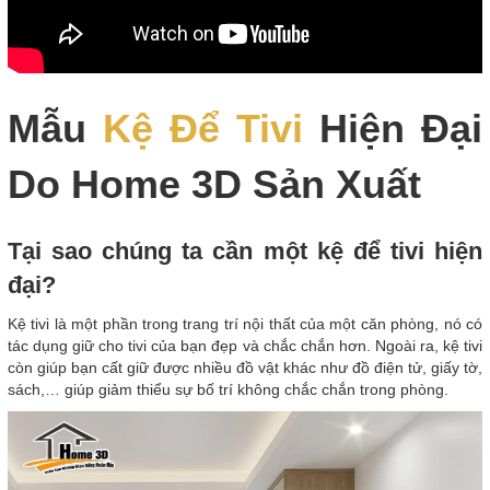
Mẫu
Kệ Để Tivi
Hiện Đại
Do Home 3D Sản Xuất
Tại sao chúng ta cần một kệ để tivi hiện
đại?
Kệ tivi là một phần trong trang trí nội thất của một căn phòng, nó có
tác dụng giữ cho tivi của bạn đẹp và chắc chắn hơn. Ngoài ra, kệ tivi
còn giúp bạn cất giữ được nhiều đồ vật khác như đồ điện tử, giấy tờ,
sách,… giúp giảm thiểu sự bố trí không chắc chắn trong phòng.