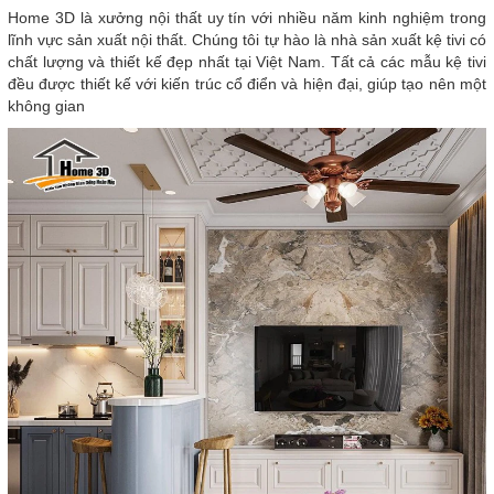
Home 3D là xưởng nội thất uy tín với nhiều năm kinh nghiệm trong
lĩnh vực sản xuất nội thất. Chúng tôi tự hào là nhà sản xuất kệ tivi có
chất lượng và thiết kế đẹp nhất tại Việt Nam. Tất cả các mẫu kệ tivi
đều được thiết kế với kiến trúc cổ điển và hiện đại, giúp tạo nên một
không gian