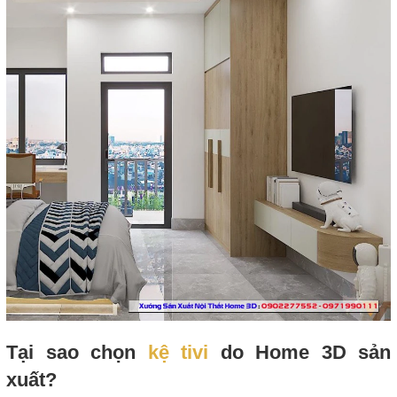
Tại sao chọn
kệ tivi
do Home 3D sản
xuất?