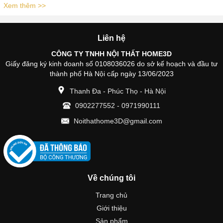
Xem thêm >>
Liên hệ
CÔNG TY TNHH NỘI THẤT HOME3D
Giấy đăng ký kinh doanh số 0108036026 do sở kế hoạch và đầu tư
thành phố Hà Nội cấp ngày 13/06/2023
Thanh Đa - Phúc Thọ - Hà Nội
0902277552
-
0971990111
Noithathome3D@gmail.com
Về chúng tôi
Trang chủ
Giới thiệu
Sản phẩm