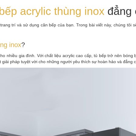
ếp acrylic thùng inox
đẳng 
 trang trí và sử dụng căn bếp của bạn. Trong bài viết này, chúng tôi
ùng inox
?
cho nhiều gia đình. Với chất liệu acrylic cao cấp, tủ bếp trở nên bóng
ột giải pháp tuyệt vời cho những người yêu thích sự hoàn hảo và đẳng 