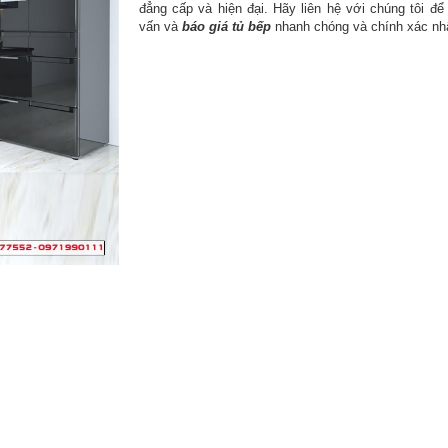
đẳng cấp và hiện đại. Hãy liên hệ với chúng tôi đ
vấn và
báo giá tủ bếp
nhanh chóng và chính xác nh