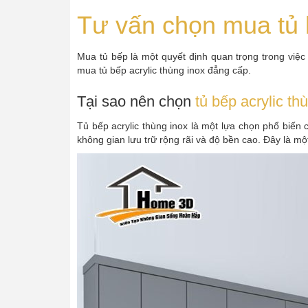
Tư vấn chọn mua tủ b
Mua tủ bếp là một quyết định quan trọng trong việc
mua tủ bếp acrylic thùng inox đẳng cấp.
Tại sao nên chọn
tủ bếp acrylic th
Tủ bếp acrylic thùng inox là một lựa chọn phổ biến 
không gian lưu trữ rộng rãi và độ bền cao. Đây là m