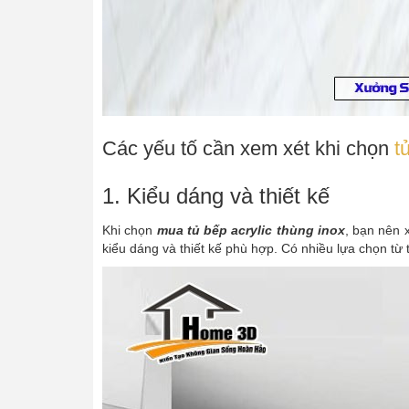
Các yếu tố cần xem xét khi chọn
t
1. Kiểu dáng và thiết kế
Khi chọn
mua tủ bếp acrylic thùng inox
, bạn nên 
kiểu dáng và thiết kế phù hợp. Có nhiều lựa chọn từ