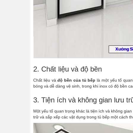
2. Chất liệu và độ bền
Chất liệu và
độ bền của tủ bếp
là một yếu tố quan 
bóng và dễ dàng vệ sinh, trong khi inox có độ bền c
3. Tiện ích và không gian lưu tr
Một yếu tố quan trọng khác là tiện ích và không gian
trữ và sắp xếp các vật dụng trong tủ bếp một cách t