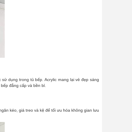
c sử dụng trong tủ bếp. Acrylic mang lại vẻ đẹp sáng
ủ bếp đẳng cấp và bền bỉ.
ngăn kéo, giá treo và kệ để tối ưu hóa không gian lưu