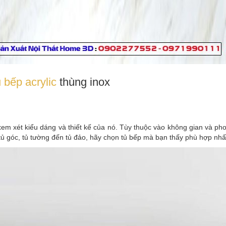
ủ bếp acrylic
thùng inox
xem xét kiểu dáng và thiết kế của nó. Tùy thuộc vào không gian và ph
 tủ góc, tủ tường đến tủ đảo, hãy chọn tủ bếp mà bạn thấy phù hợp nhấ