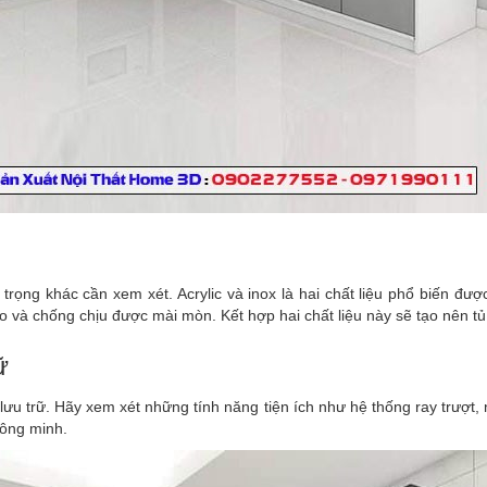
trọng khác cần xem xét. Acrylic và inox là hai chất liệu phổ biến đượ
ao và chống chịu được mài mòn. Kết hợp hai chất liệu này sẽ tạo nên t
ữ
 lưu trữ. Hãy xem xét những tính năng tiện ích như hệ thống ray trượt, 
hông minh.