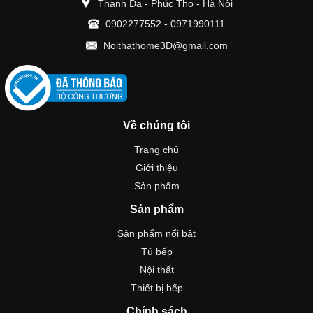
Thanh Đa - Phúc Thọ - Hà Nội
0902277552
-
0971990111
Noithathome3D@gmail.com
Về chúng tôi
Trang chủ
Giới thiệu
Sản phẩm
Sản phẩm
Sản phẩm nổi bật
Tủ bếp
Nội thất
Thiết bị bếp
Chính sách