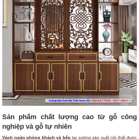
Sản phẩm chất lượng cao từ gỗ công
nghiệp và gỗ tự nhiên
Vách ngăn phòng khách và bếp
tại xưởng sản xuất nội thất được