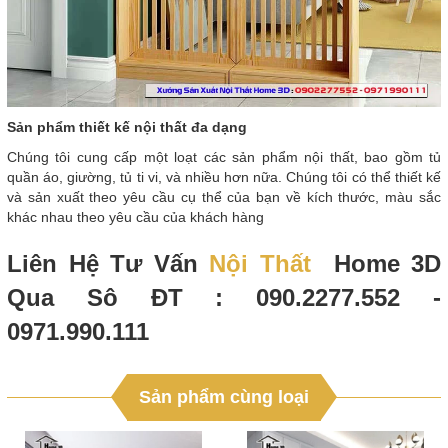
Sản phẩm thiết kế nội thất đa dạng
Chúng tôi cung cấp một loạt các sản phẩm nội thất, bao gồm tủ
quần áo, giường, tủ ti vi, và nhiều hơn nữa. Chúng tôi có thể thiết kế
và sản xuất theo yêu cầu cụ thể của bạn về kích thước, màu sắc
khác nhau theo yêu cầu của khách hàng
Liên Hệ Tư Vấn
Nội Thất
Home 3D
Qua Sô ĐT : 090.2277.552 -
0971.990.111
Sản phẩm cùng loại