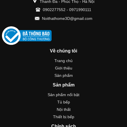
Thanh Đa - Phúc Thọ - Hà Nội
0902277552
-
0971990111
Noithathome3D@gmail.com
Về chúng tôi
Trang chủ
Giới thiệu
Sản phẩm
Sản phẩm
Sản phẩm nổi bật
Tủ bếp
Nội thất
Thiết bị bếp
Chính sách