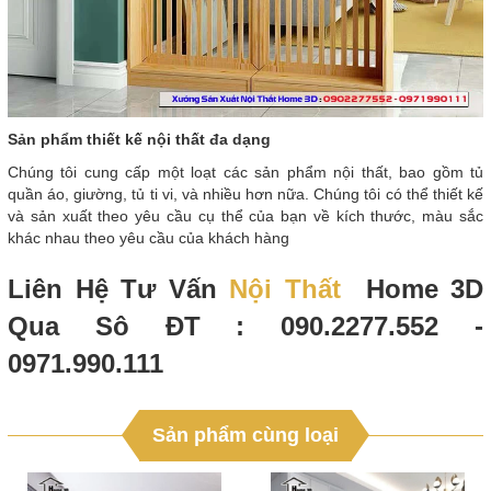
Sản phẩm thiết kế nội thất đa dạng
Chúng tôi cung cấp một loạt các sản phẩm nội thất, bao gồm tủ
quần áo, giường, tủ ti vi, và nhiều hơn nữa. Chúng tôi có thể thiết kế
và sản xuất theo yêu cầu cụ thể của bạn về kích thước, màu sắc
khác nhau theo yêu cầu của khách hàng
Liên Hệ Tư Vấn
Nội Thất
Home 3D
Qua Sô ĐT : 090.2277.552 -
0971.990.111
Sản phẩm cùng loại