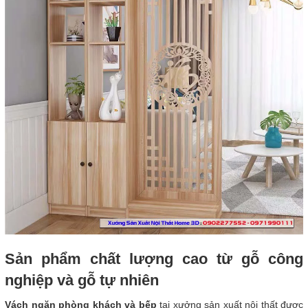
Sản phẩm chất lượng cao từ gỗ công
nghiệp và gỗ tự nhiên
Vách ngăn phòng khách và bếp
tại xưởng sản xuất nội thất được